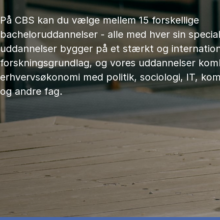
På CBS kan du vælge mellem 15 forskellige
bacheloruddannelser - alle med hver sin speciali
uddannelser bygger på et stærkt og internation
forskningsgrundlag, og vores uddannelser kom
erhvervsøkonomi med politik, sociologi, IT, ko
og andre fag.