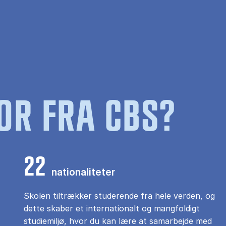
OR FRA CBS?
22
nationaliteter
Skolen tiltrækker studerende fra hele verden, og
dette skaber et internationalt og mangfoldigt
studiemiljø, hvor du kan lære at samarbejde med