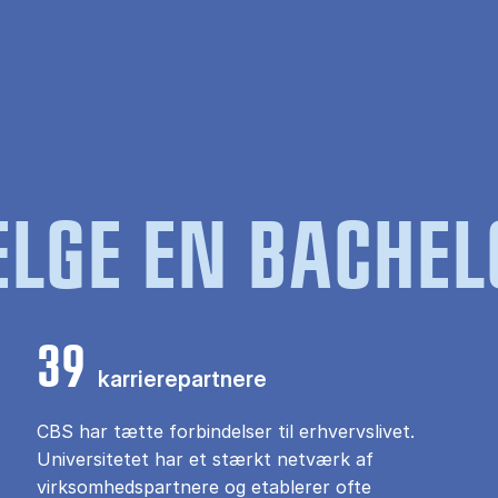
LGE EN BACHEL
39
karrierepartnere
CBS har tætte forbindelser til erhvervslivet.
Universitetet har et stærkt netværk af
virksomhedspartnere og etablerer ofte