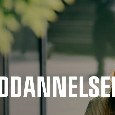
UDDANNELSE