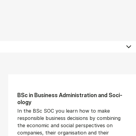
BSc in Busi­ness Ad­min­is­tra­tion and So­ci­
ology
In the BSc SOC you learn how to make
responsible business decisions by combining
the economic and social perspectives on
companies, their organisation and their