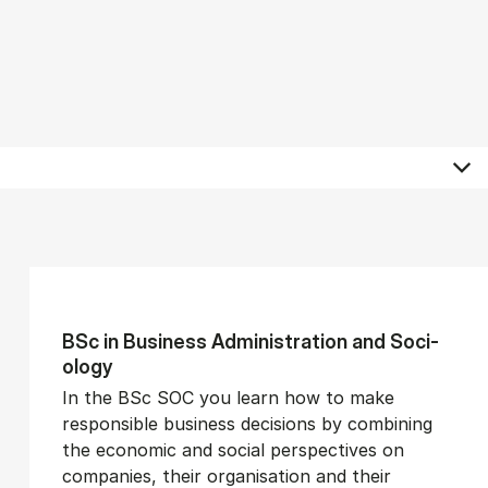
BSc in Busi­ness Ad­min­is­tra­tion and So­ci­
ology
In the BSc SOC you learn how to make
responsible business decisions by combining
the economic and social perspectives on
companies, their organisation and their