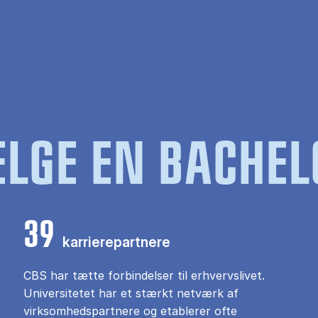
LGE EN BACHEL
39
karrierepartnere
CBS har tætte forbindelser til erhvervslivet.
Universitetet har et stærkt netværk af
virksomhedspartnere og etablerer ofte