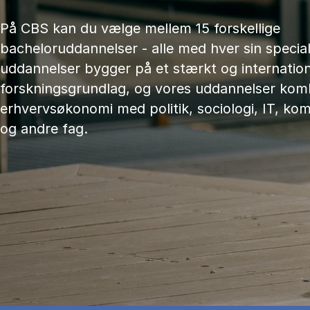
På CBS kan du vælge mellem 15 forskellige
bacheloruddannelser - alle med hver sin speciali
uddannelser bygger på et stærkt og internation
forskningsgrundlag, og vores uddannelser kom
erhvervsøkonomi med politik, sociologi, IT, ko
og andre fag.