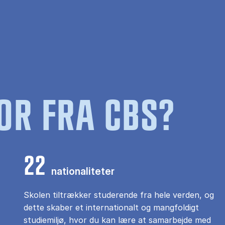
OR FRA CBS?
22
nationaliteter
Skolen tiltrækker studerende fra hele verden, og
dette skaber et internationalt og mangfoldigt
studiemiljø, hvor du kan lære at samarbejde med