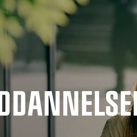
UDDANNELSE