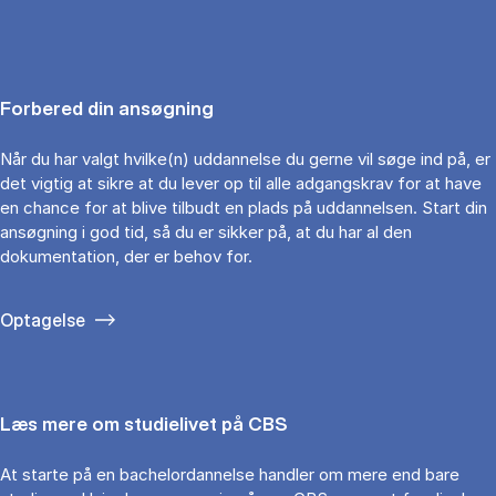
Forbered din ansøgning
Når du har valgt hvilke(n) uddannelse du gerne vil søge ind på, er
det vigtig at sikre at du lever op til alle adgangskrav for at have
en chance for at blive tilbudt en plads på uddannelsen. Start din
ansøgning i god tid, så du er sikker på, at du har al den
dokumentation, der er behov for.
Optagelse
Læs mere om studielivet på CBS
At starte på en bachelordannelse handler om mere end bare