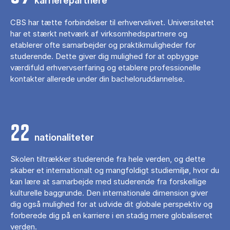
karrierepartnere
CBS har tætte forbindelser til erhvervslivet. Universitetet
har et stærkt netværk af virksomhedspartnere og
etablerer ofte samarbejder og praktikmuligheder for
studerende. Dette giver dig mulighed for at opbygge
værdifuld erhvervserfaring og etablere professionelle
kontakter allerede under din bacheloruddannelse.
22
nationaliteter
Skolen tiltrækker studerende fra hele verden, og dette
skaber et internationalt og mangfoldigt studiemiljø, hvor du
kan lære at samarbejde med studerende fra forskellige
kulturelle baggrunde. Den internationale dimension giver
dig også mulighed for at udvide dit globale perspektiv og
forberede dig på en karriere i en stadig mere globaliseret
verden.