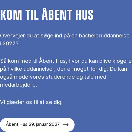
KOM TIL ÅBENT HUS
Overvejer du at søge ind på en bacheloruddannelse
i 2027?
Så kom med til Åbent Hus, hvor du kan blive klogere
på hvilke uddannelser, der er noget for dig. Du kan
også møde vores studerende og tale med
medarbejdere.
Vi glæder os til at se dig!
Åbent Hus 29. januar 2027