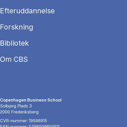
Efteruddannelse
Forskning
Bibliotek
Om CBS
Copenhagen Business School
Solbjerg Plads 3
2000 Frederiksberg
CVR-nummer: 19596915
EAN-nummer: 5798009814821