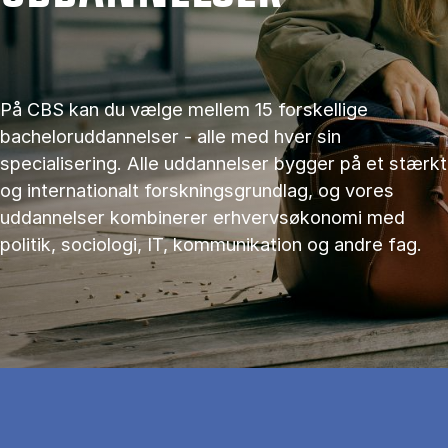
På CBS kan du vælge mellem 15 forskellige
bacheloruddannelser - alle med hver sin
specialisering. Alle uddannelser bygger på et stærkt
og internationalt forskningsgrundlag, og vores
uddannelser kombinerer erhvervsøkonomi med
politik, sociologi, IT, kommunikation og andre fag.