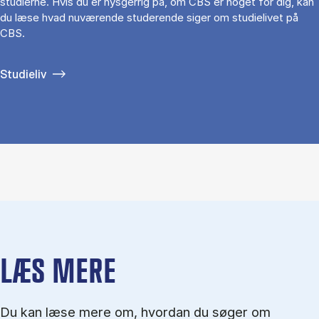
studierne. Hvis du er nysgerrig på, om CBS er noget for dig, kan
du læse hvad nuværende studerende siger om studielivet på
CBS.
Studieliv
LÆS MERE
Du kan læse mere om, hvordan du søger om