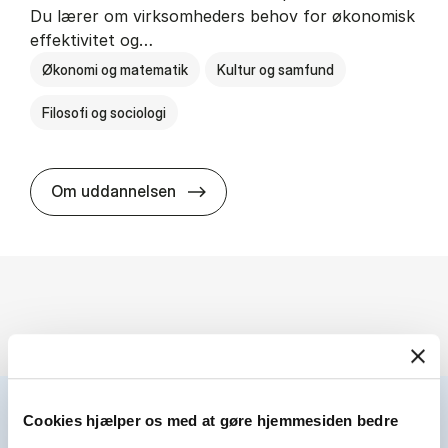
Du lærer om virksomheders behov for økonomisk
effektivitet og…
Økonomi og matematik
Kultur og samfund
Filosofi og sociologi
HA(fil.) - erhvervs­økonomi og fi­lo­
Om uddannelsen
Cookies hjælper os med at gøre hjemmesiden bedre