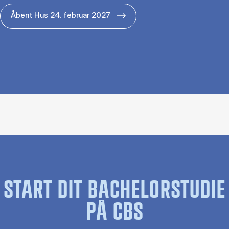
Åbent Hus 24. februar 2027
START DIT BACHELORSTUDIE
PÅ CBS