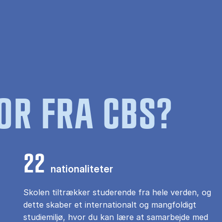
OR FRA CBS?
22
nationaliteter
Skolen tiltrækker studerende fra hele verden, og
dette skaber et internationalt og mangfoldigt
studiemiljø, hvor du kan lære at samarbejde med