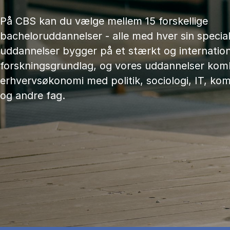
På CBS kan du vælge mellem 15 forskellige
bacheloruddannelser - alle med hver sin speciali
uddannelser bygger på et stærkt og internation
forskningsgrundlag, og vores uddannelser kom
erhvervsøkonomi med politik, sociologi, IT, ko
og andre fag.