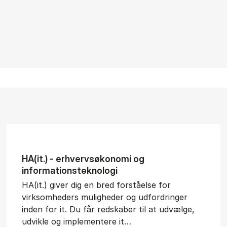
HA(it.) - erhvervs­økonomi og
informations­teknologi
HA(it.) giver dig en bred forståelse for
virksomheders muligheder og udfordringer
inden for it. Du får redskaber til at udvælge,
udvikle og implementere it…