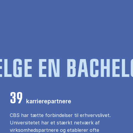
LGE EN BACHEL
39
karrierepartnere
CBS har tætte forbindelser til erhvervslivet.
Universitetet har et stærkt netværk af
virksomhedspartnere og etablerer ofte