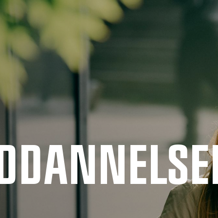
UDDANNELSE