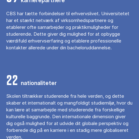
karrierepartnere
CBS har tætte forbindelser til erhvervslivet. Universitetet
har et stærkt netværk af virksomhedspartnere og
etablerer ofte samarbejder og praktikmuligheder for
studerende. Dette giver dig mulighed for at opbygge
værdifuld erhvervserfaring og etablere professionelle
kontakter allerede under din bacheloruddannelse.
22
nationaliteter
Skolen tiltrækker studerende fra hele verden, og dette
skaber et internationalt og mangfoldigt studiemiljø, hvor du
kan lære at samarbejde med studerende fra forskellige
kulturelle baggrunde. Den internationale dimension giver
dig også mulighed for at udvide dit globale perspektiv og
forberede dig på en karriere i en stadig mere globaliseret
verden.