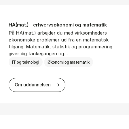
HA(mat.) - erhvervs­økonomi og ma­te­ma­tik
På HA(mat.) arbejder du med virksomheders
økonomiske problemer ud fra en matematisk
tilgang. Matematik, statistik og programmering
giver dig tankegangen og…
IT og teknologi
Økonomi og matematik
HA(mat.) - erhvervs­økonomi og m
Om uddannelsen