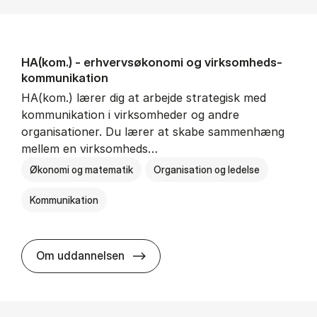
HA(kom.) - erhvervs­økonomi og virksomheds­
kommunikation
HA(kom.) lærer dig at arbejde strategisk med
kommunikation i virksomheder og andre
organisationer. Du lærer at skabe sammenhæng
mellem en virksomheds…
Økonomi og matematik
Organisation og ledelse
Kommunikation
HA(kom.) - erhvervs­økonomi og
Om uddannelsen