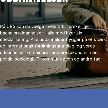
På CBS kan du vælge mellem 15 forskellige
bacheloruddannelser - alle med hver sin
specialisering. Alle uddannelser bygger på et stærkt
og internationalt forskningsgrundlag, og vores
uddannelser kombinerer erhvervsøkonomi med
politik, sociologi, IT, kommunikation og andre fag.