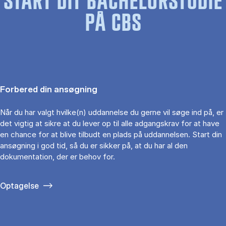
START DIT BACHELORSTUDIE
PÅ CBS
Forbered din ansøgning
Når du har valgt hvilke(n) uddannelse du gerne vil søge ind på, er
det vigtig at sikre at du lever op til alle adgangskrav for at have
en chance for at blive tilbudt en plads på uddannelsen. Start din
ansøgning i god tid, så du er sikker på, at du har al den
dokumentation, der er behov for.
Optagelse