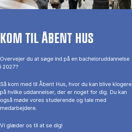
KOM TIL ÅBENT HUS
Overvejer du at søge ind på en bacheloruddannelse
i 2027?
Så kom med til Åbent Hus, hvor du kan blive klogere
på hvilke uddannelser, der er noget for dig. Du kan
også møde vores studerende og tale med
medarbejdere.
Vi glæder os til at se dig!