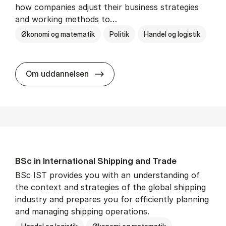
how companies adjust their business strategies
and working methods to…
Økonomi og matematik
Politik
Handel og logistik
BSc in In­ter­na­tion­al Busi­ness an
Om uddannelsen
BSc in In­ter­na­tion­al Ship­ping and Trade
BSc IST provides you with an understanding of
the context and strategies of the global shipping
industry and prepares you for efficiently planning
and managing shipping operations.