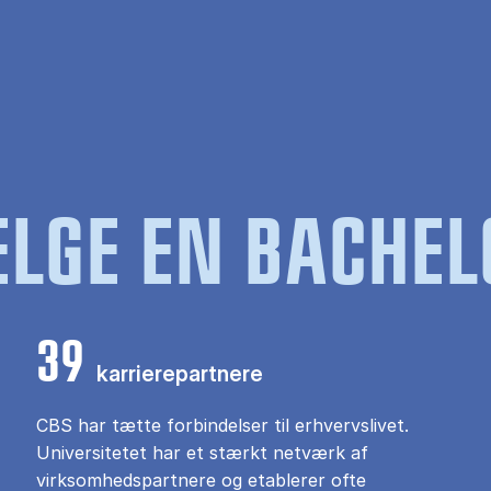
LGE EN BACHEL
39
karrierepartnere
CBS har tætte forbindelser til erhvervslivet.
Universitetet har et stærkt netværk af
virksomhedspartnere og etablerer ofte