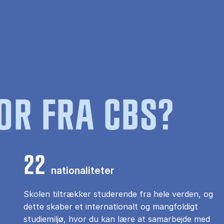
OR FRA CBS?
22
nationaliteter
Skolen tiltrækker studerende fra hele verden, og
dette skaber et internationalt og mangfoldigt
studiemiljø, hvor du kan lære at samarbejde med