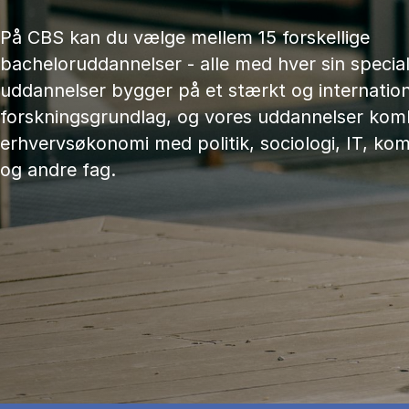
På CBS kan du vælge mellem 15 forskellige
bacheloruddannelser - alle med hver sin speciali
uddannelser bygger på et stærkt og internation
forskningsgrundlag, og vores uddannelser kom
erhvervsøkonomi med politik, sociologi, IT, ko
og andre fag.