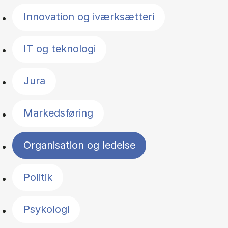
Innovation og iværksætteri
IT og teknologi
Jura
Markedsføring
Organisation og ledelse
Politik
Psykologi