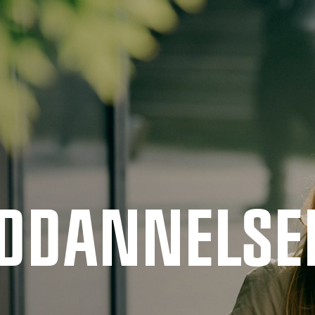
UDDANNELSE