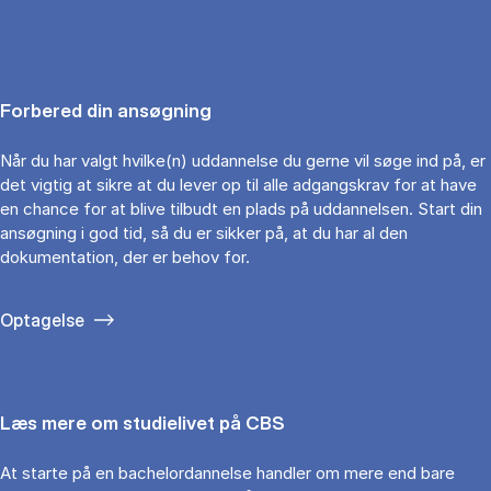
Forbered din ansøgning
Når du har valgt hvilke(n) uddannelse du gerne vil søge ind på, er
det vigtig at sikre at du lever op til alle adgangskrav for at have
en chance for at blive tilbudt en plads på uddannelsen. Start din
ansøgning i god tid, så du er sikker på, at du har al den
dokumentation, der er behov for.
Optagelse
Læs mere om studielivet på CBS
At starte på en bachelordannelse handler om mere end bare