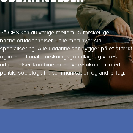
På CBS kan du vælge mellem 15 forskellige
bacheloruddannelser - alle med hver sin
specialisering. Alle uddannelser bygger på et stærkt
og internationalt forskningsgrundlag, og vores
uddannelser kombinerer erhvervsøkonomi med
politik, sociologi, IT, kommunikation og andre fag.