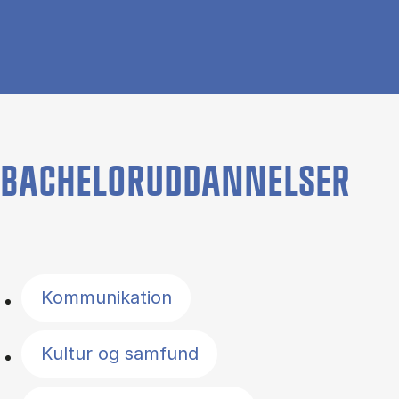
BACHELORUDDANNELSER
Filter by topics
Kommunikation
Kultur og samfund