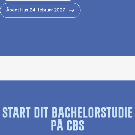
Åbent Hus 24. februar 2027
START DIT BACHELORSTUDIE
PÅ CBS