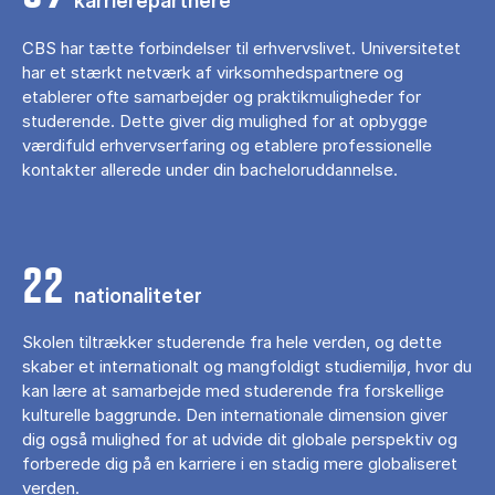
karrierepartnere
CBS har tætte forbindelser til erhvervslivet. Universitetet
har et stærkt netværk af virksomhedspartnere og
etablerer ofte samarbejder og praktikmuligheder for
studerende. Dette giver dig mulighed for at opbygge
værdifuld erhvervserfaring og etablere professionelle
kontakter allerede under din bacheloruddannelse.
22
nationaliteter
Skolen tiltrækker studerende fra hele verden, og dette
skaber et internationalt og mangfoldigt studiemiljø, hvor du
kan lære at samarbejde med studerende fra forskellige
kulturelle baggrunde. Den internationale dimension giver
dig også mulighed for at udvide dit globale perspektiv og
forberede dig på en karriere i en stadig mere globaliseret
verden.