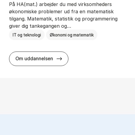
På HA(mat.) arbejder du med virksomheders
økonomiske problemer ud fra en matematisk
tilgang. Matematik, statistik og programmering
giver dig tankegangen og…
IT og teknologi
Økonomi og matematik
HA(mat.) - erhvervs­økonomi og m
Om uddannelsen