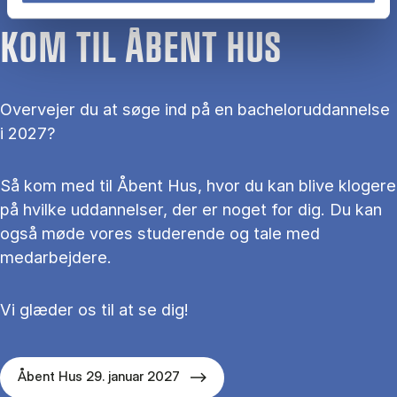
KOM TIL ÅBENT HUS
Overvejer du at søge ind på en bacheloruddannelse
i 2027?
Så kom med til Åbent Hus, hvor du kan blive klogere
på hvilke uddannelser, der er noget for dig. Du kan
også møde vores studerende og tale med
medarbejdere.
Vi glæder os til at se dig!
Åbent Hus 29. januar 2027