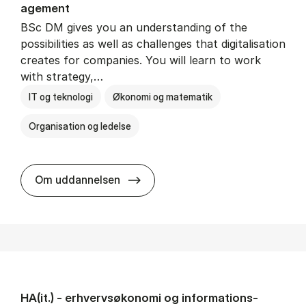
age­ment
BSc DM gives you an understanding of the
possibilities as well as challenges that digitalisation
creates for companies. You will learn to work
with strategy,…
IT og teknologi
Økonomi og matematik
Organisation og ledelse
BSc in Busi­ness Ad­min­is­tra­tion
Om uddannelsen
HA(it.) - erhvervs­økonomi og informations­