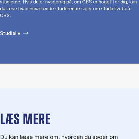
studierne. Hvis du er nysgerrig på, om CBS er noget for dig, kan
du læse hvad nuværende studerende siger om studielivet på
CBS.
Studieliv
LÆS MERE
Du kan læse mere om, hvordan du søger om