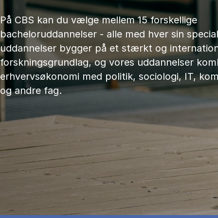
På CBS kan du vælge mellem 15 forskellige
bacheloruddannelser - alle med hver sin speciali
uddannelser bygger på et stærkt og internation
forskningsgrundlag, og vores uddannelser kom
erhvervsøkonomi med politik, sociologi, IT, ko
og andre fag.