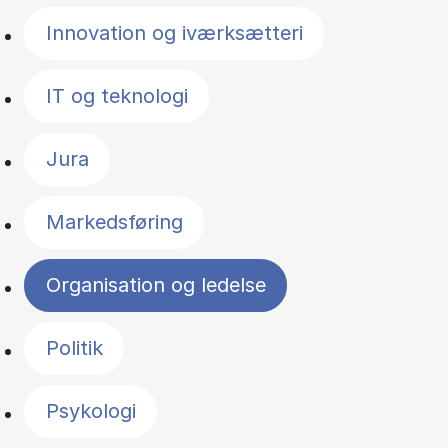
Innovation og iværksætteri
IT og teknologi
Jura
Markedsføring
Organisation og ledelse
Politik
Psykologi