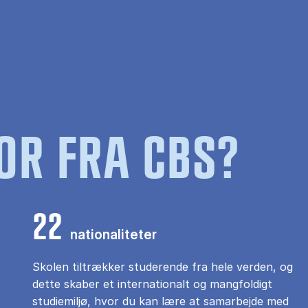
OR FRA CBS?
22
nationaliteter
Skolen tiltrækker studerende fra hele verden, og
dette skaber et internationalt og mangfoldigt
studiemiljø, hvor du kan lære at samarbejde med