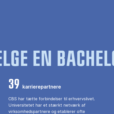
LGE EN BACHEL
39
karrierepartnere
CBS har tætte forbindelser til erhvervslivet.
Universitetet har et stærkt netværk af
virksomhedspartnere og etablerer ofte