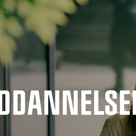
UDDANNELSE