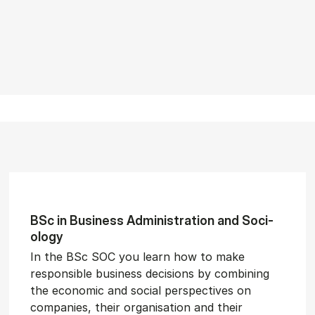
BSc in Busi­ness Ad­min­is­tra­tion and So­ci­
ology
In the BSc SOC you learn how to make
responsible business decisions by combining
the economic and social perspectives on
companies, their organisation and their