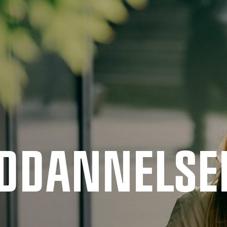
UDDANNELSE