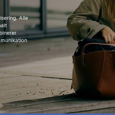
sering. Alle
alt
binerer
mmunikation