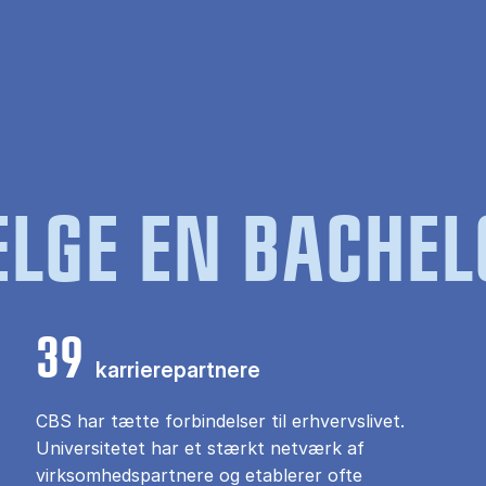
LGE EN BACHEL
39
karrierepartnere
CBS har tætte forbindelser til erhvervslivet.
Universitetet har et stærkt netværk af
virksomhedspartnere og etablerer ofte