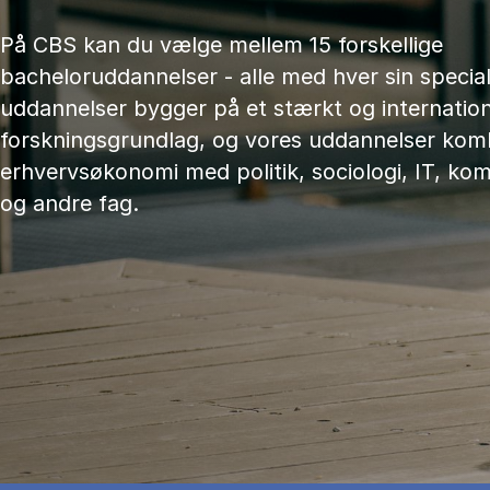
På CBS kan du vælge mellem 15 forskellige
bacheloruddannelser - alle med hver sin speciali
uddannelser bygger på et stærkt og internation
forskningsgrundlag, og vores uddannelser kom
erhvervsøkonomi med politik, sociologi, IT, ko
og andre fag.