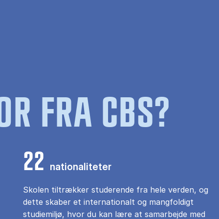
OR FRA CBS?
22
nationaliteter
Skolen tiltrækker studerende fra hele verden, og
dette skaber et internationalt og mangfoldigt
studiemiljø, hvor du kan lære at samarbejde med