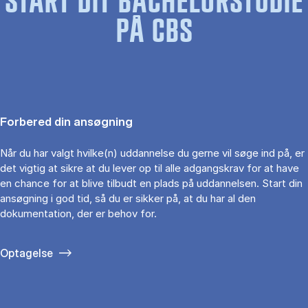
START DIT BACHELORSTUDIE
PÅ CBS
Forbered din ansøgning
Når du har valgt hvilke(n) uddannelse du gerne vil søge ind på, er
det vigtig at sikre at du lever op til alle adgangskrav for at have
en chance for at blive tilbudt en plads på uddannelsen. Start din
ansøgning i god tid, så du er sikker på, at du har al den
dokumentation, der er behov for.
Optagelse