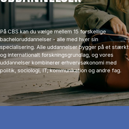
På CBS kan du vælge mellem 15 forskellige
bacheloruddannelser - alle med hver sin
specialisering. Alle uddannelser bygger på et stærkt
og internationalt forskningsgrundlag, og vores
uddannelser kombinerer erhvervsøkonomi med
politik, sociologi, IT, kommunikation og andre fag.