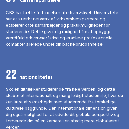
karrierepartnere
CBS har tætte forbindelser til erhvervslivet. Universitetet
har et stærkt netværk af virksomhedspartnere og
etablerer ofte samarbejder og praktikmuligheder for
studerende. Dette giver dig mulighed for at opbygge
værdifuld erhvervserfaring og etablere professionelle
kontakter allerede under din bacheloruddannelse.
22
nationaliteter
Skolen tiltrækker studerende fra hele verden, og dette
skaber et internationalt og mangfoldigt studiemiljø, hvor du
kan lære at samarbejde med studerende fra forskellige
kulturelle baggrunde. Den internationale dimension giver
dig også mulighed for at udvide dit globale perspektiv og
forberede dig på en karriere i en stadig mere globaliseret
verden.