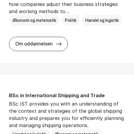
how companies adjust their business strategies
and working methods to…
Økonomi og matematik
Politik
Handel og logistik
BSc in In­ter­na­tion­al Busi­ness an
Om uddannelsen
BSc in In­ter­na­tion­al Ship­ping and Trade
BSc IST provides you with an understanding of
the context and strategies of the global shipping
industry and prepares you for efficiently planning
and managing shipping operations.