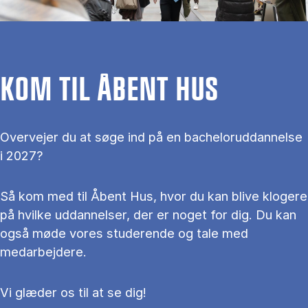
KOM TIL ÅBENT HUS
Overvejer du at søge ind på en bacheloruddannelse
i 2027?
Så kom med til Åbent Hus, hvor du kan blive klogere
på hvilke uddannelser, der er noget for dig. Du kan
også møde vores studerende og tale med
medarbejdere.
Vi glæder os til at se dig!