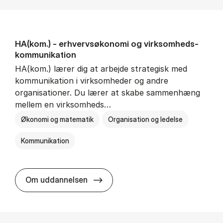
HA(kom.) - erhvervs­økonomi og virksomheds­
kommunikation
HA(kom.) lærer dig at arbejde strategisk med
kommunikation i virksomheder og andre
organisationer. Du lærer at skabe sammenhæng
mellem en virksomheds…
Økonomi og matematik
Organisation og ledelse
Kommunikation
HA(kom.) - erhvervs­økonomi og
Om uddannelsen