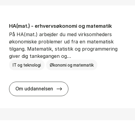
HA(mat.) - erhvervs­økonomi og ma­te­ma­tik
På HA(mat.) arbejder du med virksomheders
økonomiske problemer ud fra en matematisk
tilgang. Matematik, statistik og programmering
giver dig tankegangen og…
IT og teknologi
Økonomi og matematik
HA(mat.) - erhvervs­økonomi og m
Om uddannelsen