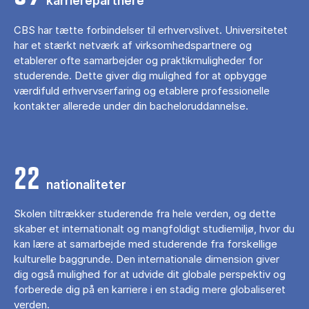
karrierepartnere
CBS har tætte forbindelser til erhvervslivet. Universitetet
har et stærkt netværk af virksomhedspartnere og
etablerer ofte samarbejder og praktikmuligheder for
studerende. Dette giver dig mulighed for at opbygge
værdifuld erhvervserfaring og etablere professionelle
kontakter allerede under din bacheloruddannelse.
22
nationaliteter
Skolen tiltrækker studerende fra hele verden, og dette
skaber et internationalt og mangfoldigt studiemiljø, hvor du
kan lære at samarbejde med studerende fra forskellige
kulturelle baggrunde. Den internationale dimension giver
dig også mulighed for at udvide dit globale perspektiv og
forberede dig på en karriere i en stadig mere globaliseret
verden.