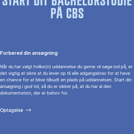
START DIT BACHELORSTUDIE
PÅ CBS
Forbered din ansøgning
Når du har valgt hvilke(n) uddannelse du gerne vil søge ind på, er
det vigtig at sikre at du lever op til alle adgangskrav for at have
en chance for at blive tilbudt en plads på uddannelsen. Start din
ansøgning i god tid, så du er sikker på, at du har al den
dokumentation, der er behov for.
Optagelse