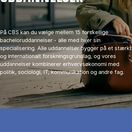
På CBS kan du vælge mellem 15 forskellige
bacheloruddannelser - alle med hver sin
specialisering. Alle uddannelser bygger på et stærkt
og internationalt forskningsgrundlag, og vores
uddannelser kombinerer erhvervsøkonomi med
politik, sociologi, IT, kommunikation og andre fag.