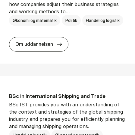
how companies adjust their business strategies
and working methods to…
Økonomi og matematik
Politik
Handel og logistik
BSc in In­ter­na­tion­al Busi­ness an
Om uddannelsen
BSc in In­ter­na­tion­al Ship­ping and Trade
BSc IST provides you with an understanding of
the context and strategies of the global shipping
industry and prepares you for efficiently planning
and managing shipping operations.