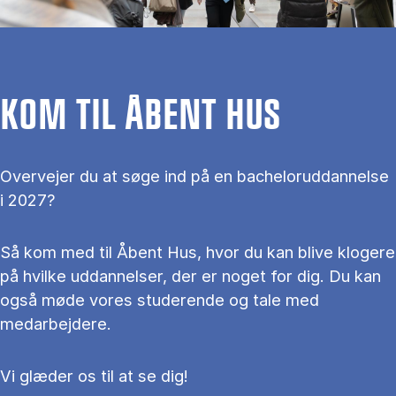
KOM TIL ÅBENT HUS
Overvejer du at søge ind på en bacheloruddannelse
i 2027?
Så kom med til Åbent Hus, hvor du kan blive klogere
på hvilke uddannelser, der er noget for dig. Du kan
også møde vores studerende og tale med
medarbejdere.
Vi glæder os til at se dig!