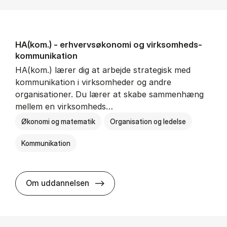
HA(kom.) - erhvervs­økonomi og virksomheds­
kommunikation
HA(kom.) lærer dig at arbejde strategisk med
kommunikation i virksomheder og andre
organisationer. Du lærer at skabe sammenhæng
mellem en virksomheds…
Økonomi og matematik
Organisation og ledelse
Kommunikation
HA(kom.) - erhvervs­økonomi og
Om uddannelsen