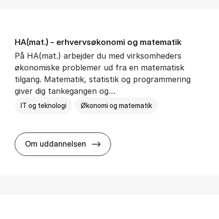
HA(mat.) - erhvervs­økonomi og ma­te­ma­tik
På HA(mat.) arbejder du med virksomheders
økonomiske problemer ud fra en matematisk
tilgang. Matematik, statistik og programmering
giver dig tankegangen og…
IT og teknologi
Økonomi og matematik
HA(mat.) - erhvervs­økonomi og m
Om uddannelsen