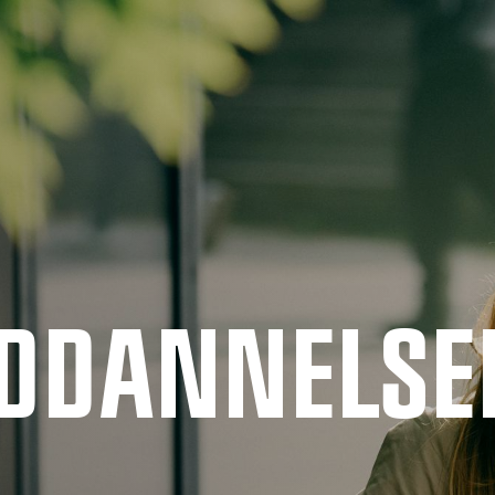
UDDANNELSE