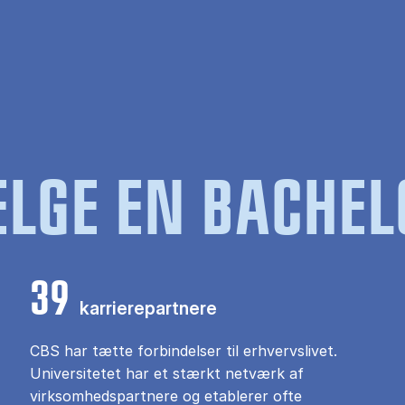
LGE EN BACHEL
39
karrierepartnere
CBS har tætte forbindelser til erhvervslivet.
Universitetet har et stærkt netværk af
virksomhedspartnere og etablerer ofte