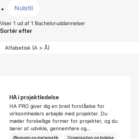
Nulstil
Viser 1 ud af 1 Bacheloruddannelser
Sortér efter
HA i pro­jekt­le­del­se
HA PRO giver dig en bred forståelse for
virksomheders arbejde med projekter. Du
møder forskellige former for projekter, og du
lærer at udvikle, gennemføre og…
Økonomi og matematik
Organisation og ledelse