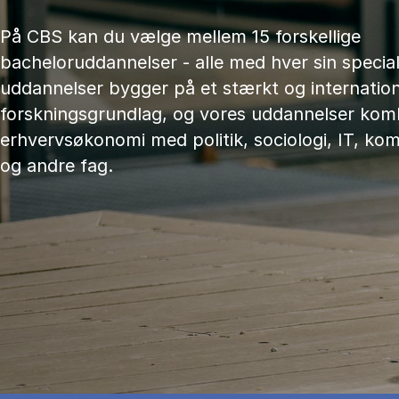
På CBS kan du vælge mellem 15 forskellige
bacheloruddannelser - alle med hver sin speciali
uddannelser bygger på et stærkt og internation
forskningsgrundlag, og vores uddannelser kom
erhvervsøkonomi med politik, sociologi, IT, ko
og andre fag.