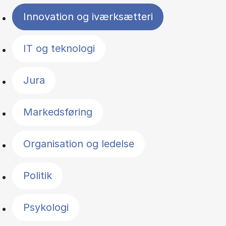
Innovation og iværksætteri
IT og teknologi
Jura
Markedsføring
Organisation og ledelse
Politik
Psykologi