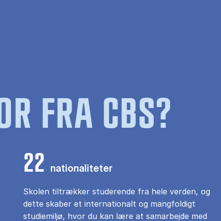
OR FRA CBS?
22
nationaliteter
Skolen tiltrækker studerende fra hele verden, og
dette skaber et internationalt og mangfoldigt
studiemiljø, hvor du kan lære at samarbejde med