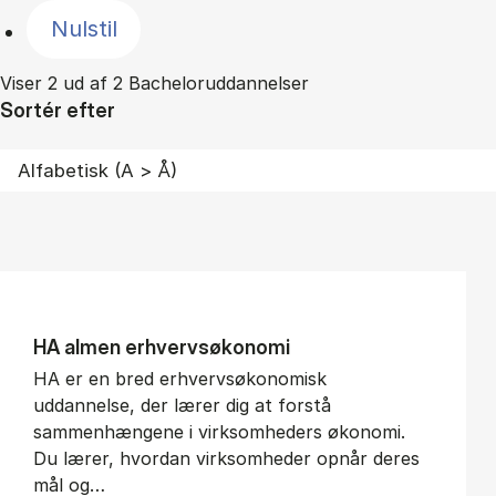
Nulstil
Viser 2 ud af 2 Bacheloruddannelser
Sortér efter
HA al­men erhvervs­økonomi
HA er en bred erhvervsøkonomisk
uddannelse, der lærer dig at forstå
sammenhængene i virksomheders økonomi.
Du lærer, hvordan virksomheder opnår deres
mål og…