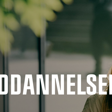
UDDANNELSE