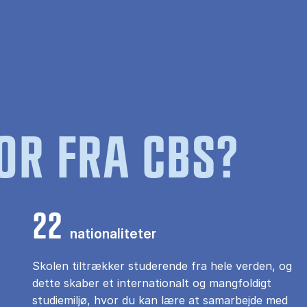
OR FRA CBS?
22
nationaliteter
Skolen tiltrækker studerende fra hele verden, og
dette skaber et internationalt og mangfoldigt
studiemiljø, hvor du kan lære at samarbejde med