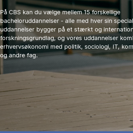
På CBS kan du vælge mellem 15 forskellige
bacheloruddannelser - alle med hver sin speciali
uddannelser bygger på et stærkt og internation
forskningsgrundlag, og vores uddannelser kom
erhvervsøkonomi med politik, sociologi, IT, ko
og andre fag.