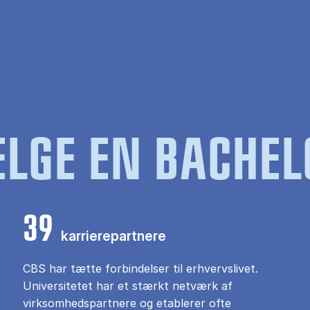
LGE EN BACHEL
39
karrierepartnere
CBS har tætte forbindelser til erhvervslivet.
Universitetet har et stærkt netværk af
virksomhedspartnere og etablerer ofte