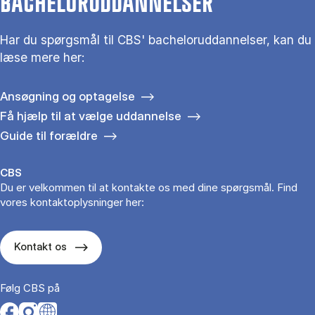
BACHELORUDDANNELSER
Har du spørgsmål til CBS' bacheloruddannelser, kan du
læse mere her:
Ansøgning og optagelse
Få hjælp til at vælge uddannelse
Guide til forældre
CBS
Du er velkommen til at kontakte os med dine spørgsmål. Find
vores kontaktoplysninger her:
Kontakt os
Følg CBS på
Opens in a new tab
Opens in a new tab
Opens in a new tab