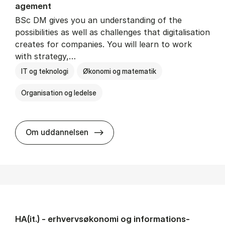
age­ment
BSc DM gives you an understanding of the
possibilities as well as challenges that digitalisation
creates for companies. You will learn to work
with strategy,…
IT og teknologi
Økonomi og matematik
Organisation og ledelse
BSc in Busi­ness Ad­min­is­tra­tion
Om uddannelsen
HA(it.) - erhvervs­økonomi og informations­