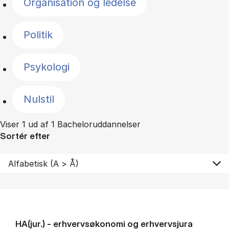
Organisation og ledelse
Politik
Psykologi
Nulstil
Viser 1 ud af 1 Bacheloruddannelser
Sortér efter
HA(jur.) - erhvervs­økonomi og erhvervs­jura