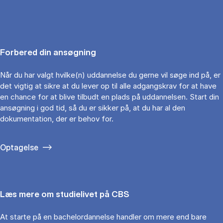
Forbered din ansøgning
Når du har valgt hvilke(n) uddannelse du gerne vil søge ind på, er
det vigtig at sikre at du lever op til alle adgangskrav for at have
en chance for at blive tilbudt en plads på uddannelsen. Start din
ansøgning i god tid, så du er sikker på, at du har al den
dokumentation, der er behov for.
Optagelse
Læs mere om studielivet på CBS
At starte på en bachelordannelse handler om mere end bare