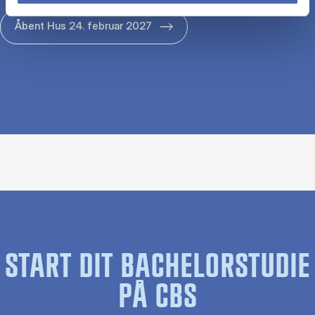
Åbent Hus 24. februar 2027
START DIT BACHELORSTUDIE
PÅ CBS