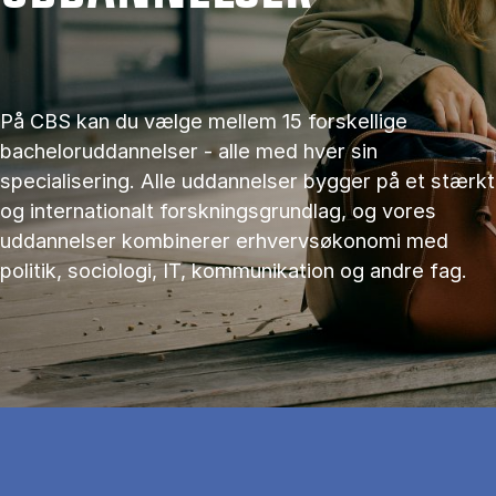
På CBS kan du vælge mellem 15 forskellige
bacheloruddannelser - alle med hver sin
specialisering. Alle uddannelser bygger på et stærkt
og internationalt forskningsgrundlag, og vores
uddannelser kombinerer erhvervsøkonomi med
politik, sociologi, IT, kommunikation og andre fag.