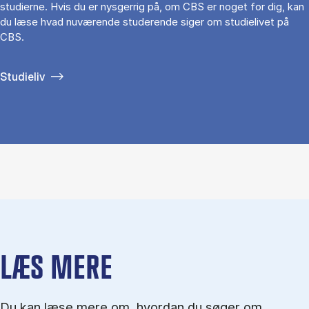
studierne. Hvis du er nysgerrig på, om CBS er noget for dig, kan
du læse hvad nuværende studerende siger om studielivet på
CBS.
Studieliv
LÆS MERE
Du kan læse mere om, hvordan du søger om