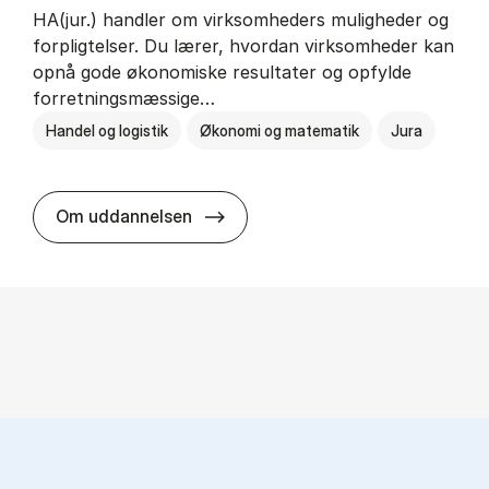
HA(jur.) handler om virksomheders muligheder og
forpligtelser. Du lærer, hvordan virksomheder kan
opnå gode økonomiske resultater og opfylde
forretningsmæssige…
Handel og logistik
Økonomi og matematik
Jura
HA(jur.) - erhvervs­økonomi og er
Om uddannelsen