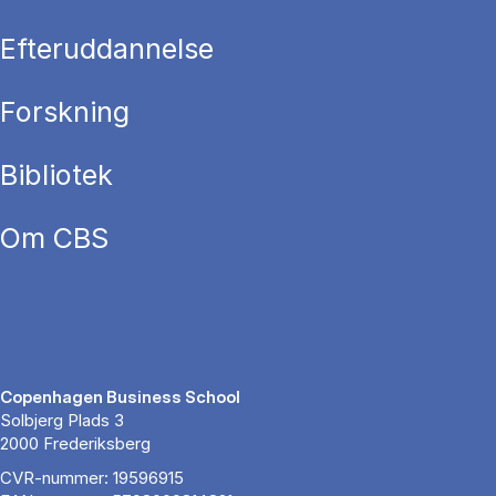
Efteruddannelse
Forskning
Bibliotek
Om CBS
Copenhagen Business School
Solbjerg Plads 3
2000 Frederiksberg
CVR-nummer: 19596915