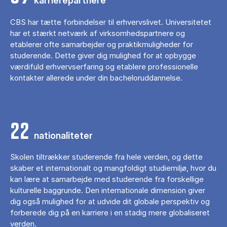
karrierepartnere
CBS har tætte forbindelser til erhvervslivet. Universitetet
har et stærkt netværk af virksomhedspartnere og
etablerer ofte samarbejder og praktikmuligheder for
studerende. Dette giver dig mulighed for at opbygge
værdifuld erhvervserfaring og etablere professionelle
kontakter allerede under din bacheloruddannelse.
22
nationaliteter
Skolen tiltrækker studerende fra hele verden, og dette
skaber et internationalt og mangfoldigt studiemiljø, hvor du
kan lære at samarbejde med studerende fra forskellige
kulturelle baggrunde. Den internationale dimension giver
dig også mulighed for at udvide dit globale perspektiv og
forberede dig på en karriere i en stadig mere globaliseret
verden.