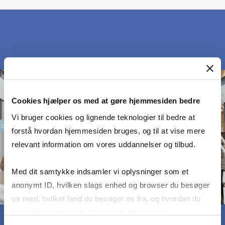
Cookies hjælper os med at gøre hjemmesiden bedre
Vi bruger cookies og lignende teknologier til bedre at
forstå hvordan hjemmesiden bruges, og til at vise mere
relevant information om vores uddannelser og tilbud.
Med dit samtykke indsamler vi oplysninger som et
anonymt ID, hvilken slags enhed og browser du besøger
os med, hvilket land du besøger os fra, og hvordan du
bruger hjemmesiden. Nogle data deles med