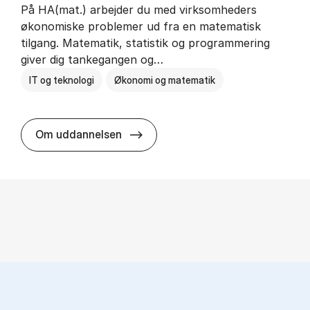
På HA(mat.) arbejder du med virksomheders
økonomiske problemer ud fra en matematisk
tilgang. Matematik, statistik og programmering
giver dig tankegangen og…
IT og teknologi
Økonomi og matematik
HA(mat.) - erhvervs­økonomi og m
Om uddannelsen