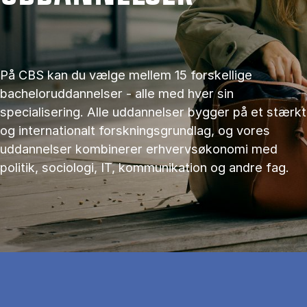
På CBS kan du vælge mellem 15 forskellige
bacheloruddannelser - alle med hver sin
specialisering. Alle uddannelser bygger på et stærkt
og internationalt forskningsgrundlag, og vores
uddannelser kombinerer erhvervsøkonomi med
politik, sociologi, IT, kommunikation og andre fag.