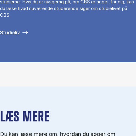
studierne. Hvis du er nysgerrig på, om CBS er noget for dig, kan
du læse hvad nuværende studerende siger om studielivet på
CBS.
Studieliv
LÆS MERE
Du kan læse mere om, hvordan du søger om