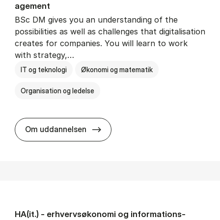
age­ment
BSc DM gives you an understanding of the
possibilities as well as challenges that digitalisation
creates for companies. You will learn to work
with strategy,…
IT og teknologi
Økonomi og matematik
Organisation og ledelse
BSc in Busi­ness Ad­min­is­tra­tion
Om uddannelsen
HA(it.) - erhvervs­økonomi og informations­