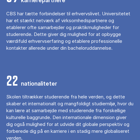
karrierepartnere
CBS har tætte forbindelser til erhvervslivet. Universitetet
har et stærkt netværk af virksomhedspartnere og
etablerer ofte samarbejder og praktikmuligheder for
studerende. Dette giver dig mulighed for at opbygge
værdifuld erhvervserfaring og etablere professionelle
kontakter allerede under din bacheloruddannelse.
22
nationaliteter
Skolen tiltrækker studerende fra hele verden, og dette
skaber et internationalt og mangfoldigt studiemiljø, hvor du
kan lære at samarbejde med studerende fra forskellige
kulturelle baggrunde. Den internationale dimension giver
dig også mulighed for at udvide dit globale perspektiv og
forberede dig på en karriere i en stadig mere globaliseret
verden.