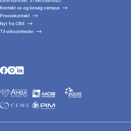
EAN-nummer: 5798009814821
Kontakt os og besøg campus
Pressekontakt
Nyt fra CBS
Til virksomheder
Opens in a new tab
Opens in a new tab
Opens in a new tab