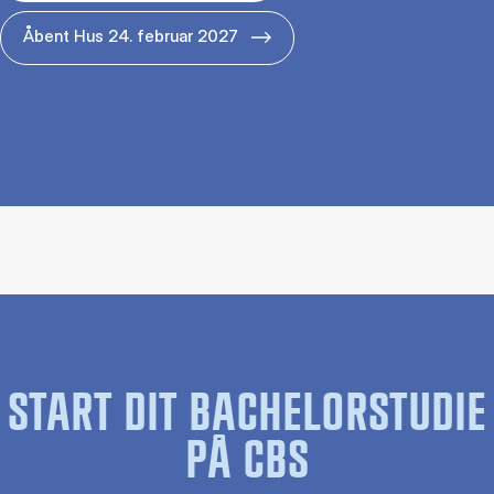
Åbent Hus 24. februar 2027
START DIT BACHELORSTUDIE
PÅ CBS