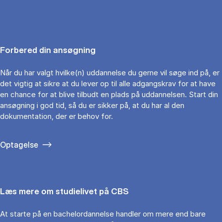
Forbered din ansøgning
Når du har valgt hvilke(n) uddannelse du gerne vil søge ind på, er
det vigtig at sikre at du lever op til alle adgangskrav for at have
en chance for at blive tilbudt en plads på uddannelsen. Start din
ansøgning i god tid, så du er sikker på, at du har al den
dokumentation, der er behov for.
Optagelse
Læs mere om studielivet på CBS
At starte på en bachelordannelse handler om mere end bare