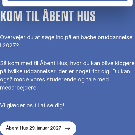
KOM TIL ÅBENT HUS
Overvejer du at søge ind på en bacheloruddannelse
i 2027?
Så kom med til Åbent Hus, hvor du kan blive klogere
på hvilke uddannelser, der er noget for dig. Du kan
også møde vores studerende og tale med
medarbejdere.
Vi glæder os til at se dig!
Åbent Hus 29. januar 2027