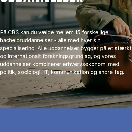
På CBS kan du vælge mellem 15 forskellige
bacheloruddannelser - alle med hver sin
specialisering. Alle uddannelser bygger på et stærkt
og internationalt forskningsgrundlag, og vores
uddannelser kombinerer erhvervsøkonomi med
politik, sociologi, IT, kommunikation og andre fag.