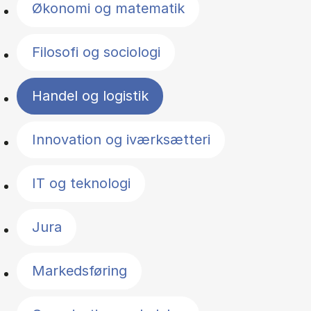
Økonomi og matematik
Filosofi og sociologi
Handel og logistik
Innovation og iværksætteri
IT og teknologi
Jura
Markedsføring