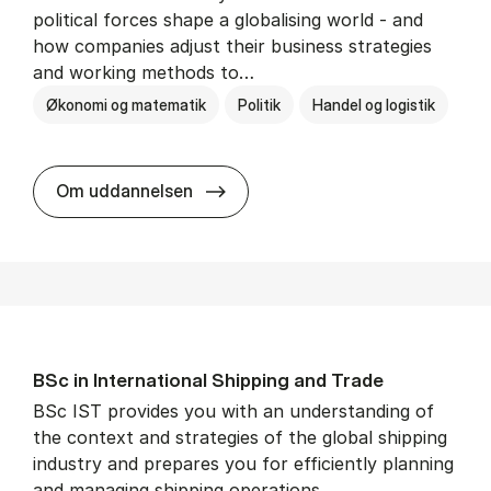
political forces shape a globalising world - and
how companies adjust their business strategies
and working methods to…
Økonomi og matematik
Politik
Handel og logistik
BSc in In­ter­na­tion­al Busi­ness an
Om uddannelsen
BSc in In­ter­na­tion­al Ship­ping and Trade
BSc IST provides you with an understanding of
the context and strategies of the global shipping
industry and prepares you for efficiently planning
and managing shipping operations.