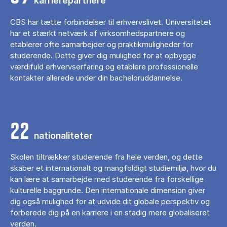
karrierepartnere
CBS har tætte forbindelser til erhvervslivet. Universitetet
har et stærkt netværk af virksomhedspartnere og
etablerer ofte samarbejder og praktikmuligheder for
studerende. Dette giver dig mulighed for at opbygge
værdifuld erhvervserfaring og etablere professionelle
kontakter allerede under din bacheloruddannelse.
22
nationaliteter
Skolen tiltrækker studerende fra hele verden, og dette
skaber et internationalt og mangfoldigt studiemiljø, hvor du
kan lære at samarbejde med studerende fra forskellige
kulturelle baggrunde. Den internationale dimension giver
dig også mulighed for at udvide dit globale perspektiv og
forberede dig på en karriere i en stadig mere globaliseret
verden.