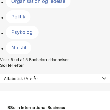
Organisation og ledelse
Politik
Psykologi
Nulstil
Viser 5 ud af 5 Bacheloruddannelser
Sortér efter
BSc in In­ter­na­tion­al Busi­ness