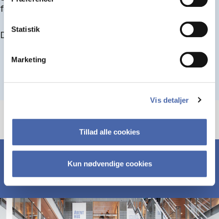
for at blive optaget.
Statistik
Du kan finde alle events her i slutningen af august.
Marketing
Vis detaljer
Tillad alle cookies
Kun nødvendige cookies