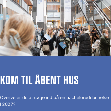
KOM TIL ÅBENT HUS
Overvejer du at søge ind på en bacheloruddannelse
i 2027?