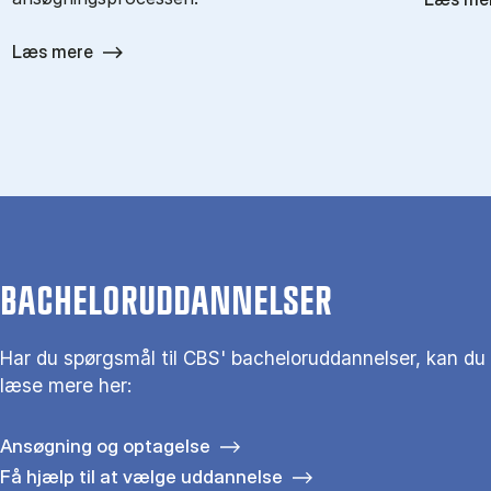
Læs mere
BACHELORUDDANNELSER
Har du spørgsmål til CBS' bacheloruddannelser, kan du
læse mere her:
Ansøgning og optagelse
Få hjælp til at vælge uddannelse