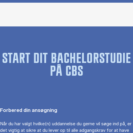
START DIT BACHELORSTUDIE
PÅ CBS
Forbered din ansøgning
Når du har valgt hvilke(n) uddannelse du gerne vil søge ind på, er
det vigtig at sikre at du lever op til alle adgangskrav for at have