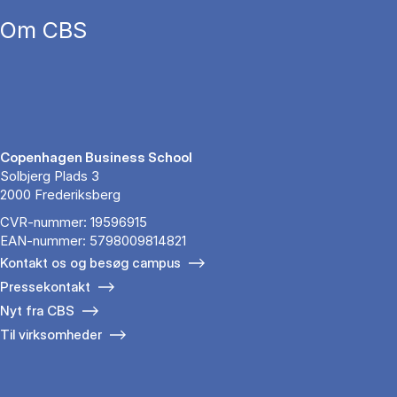
Om CBS
Copenhagen Business School
Solbjerg Plads 3
2000 Frederiksberg
CVR-nummer: 19596915
EAN-nummer: 5798009814821
Kontakt os og besøg campus
Pressekontakt
Nyt fra CBS
Til virksomheder