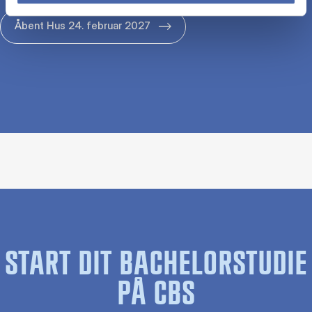
Åbent Hus 24. februar 2027
START DIT BACHELORSTUDIE
PÅ CBS