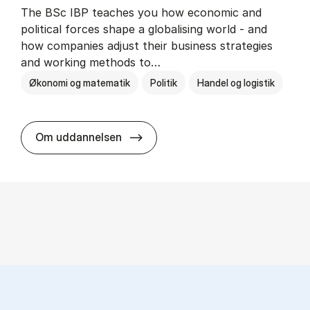
The BSc IBP teaches you how economic and
political forces shape a globalising world - and
how companies adjust their business strategies
and working methods to…
Økonomi og matematik
Politik
Handel og logistik
BSc in In­ter­na­tion­al Busi­ness an
Om uddannelsen