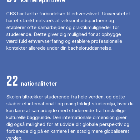
karrierepartnere
CBS har tætte forbindelser til erhvervslivet. Universitetet
har et stærkt netværk af virksomhedspartnere og
etablerer ofte samarbejder og praktikmuligheder for
studerende. Dette giver dig mulighed for at opbygge
værdifuld erhvervserfaring og etablere professionelle
kontakter allerede under din bacheloruddannelse.
22
nationaliteter
Skolen tiltrækker studerende fra hele verden, og dette
skaber et internationalt og mangfoldigt studiemiljø, hvor du
kan lære at samarbejde med studerende fra forskellige
kulturelle baggrunde. Den internationale dimension giver
dig også mulighed for at udvide dit globale perspektiv og
forberede dig på en karriere i en stadig mere globaliseret
verden.