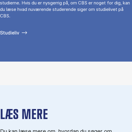
studierne. Hvis du er nysgerrig på, om CBS er noget for dig, kan
du læse hvad nuværende studerende siger om studielivet på
CBS.
Studieliv
LÆS MERE
Du kan læse mere om, hvordan du søger om