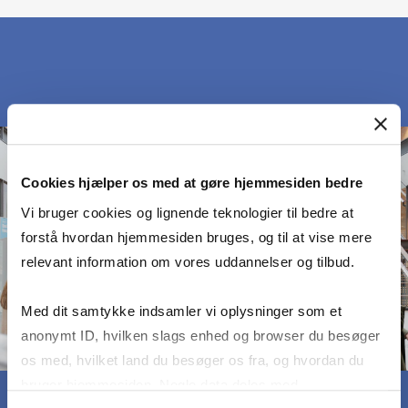
Cookies hjælper os med at gøre hjemmesiden bedre
Vi bruger cookies og lignende teknologier til bedre at
forstå hvordan hjemmesiden bruges, og til at vise mere
relevant information om vores uddannelser og tilbud.
Med dit samtykke indsamler vi oplysninger som et
anonymt ID, hvilken slags enhed og browser du besøger
os med, hvilket land du besøger os fra, og hvordan du
bruger hjemmesiden. Nogle data deles med