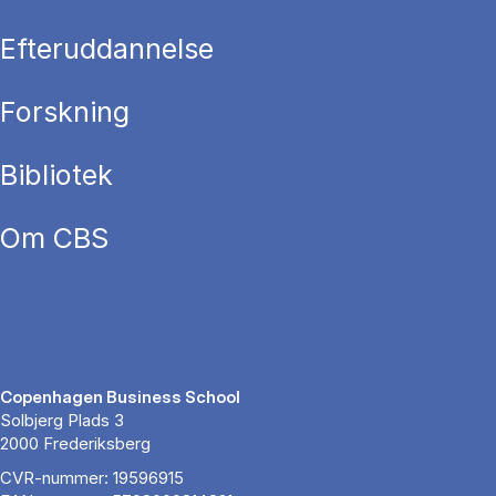
Efteruddannelse
Forskning
Bibliotek
Om CBS
Copenhagen Business School
Solbjerg Plads 3
2000 Frederiksberg
CVR-nummer: 19596915