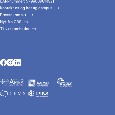
EAN-nummer: 5798009814821
Kontakt os og besøg campus
Pressekontakt
Nyt fra CBS
Til virksomheder
Opens in a new tab
Opens in a new tab
Opens in a new tab