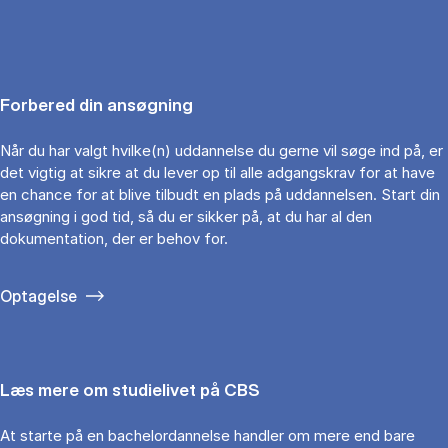
Forbered din ansøgning
Når du har valgt hvilke(n) uddannelse du gerne vil søge ind på, er
det vigtig at sikre at du lever op til alle adgangskrav for at have
en chance for at blive tilbudt en plads på uddannelsen. Start din
ansøgning i god tid, så du er sikker på, at du har al den
dokumentation, der er behov for.
Optagelse
Læs mere om studielivet på CBS
At starte på en bachelordannelse handler om mere end bare