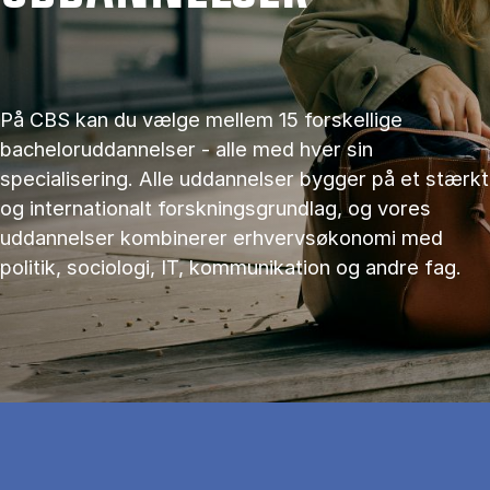
På CBS kan du vælge mellem 15 forskellige
bacheloruddannelser - alle med hver sin
specialisering. Alle uddannelser bygger på et stærkt
og internationalt forskningsgrundlag, og vores
uddannelser kombinerer erhvervsøkonomi med
politik, sociologi, IT, kommunikation og andre fag.