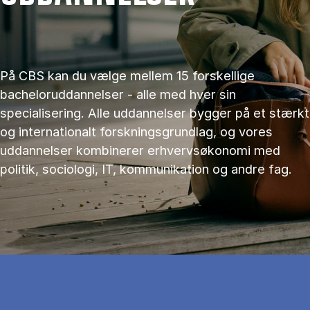
På CBS kan du vælge mellem 15 forskellige
bacheloruddannelser - alle med hver sin
specialisering. Alle uddannelser bygger på et stærkt
og internationalt forskningsgrundlag, og vores
uddannelser kombinerer erhvervsøkonomi med
politik, sociologi, IT, kommunikation og andre fag.