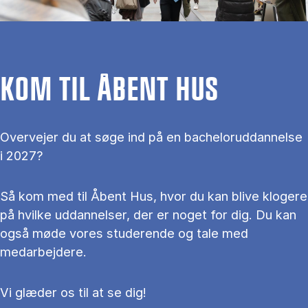
KOM TIL ÅBENT HUS
Overvejer du at søge ind på en bacheloruddannelse
i 2027?
Så kom med til Åbent Hus, hvor du kan blive klogere
på hvilke uddannelser, der er noget for dig. Du kan
også møde vores studerende og tale med
medarbejdere.
Vi glæder os til at se dig!