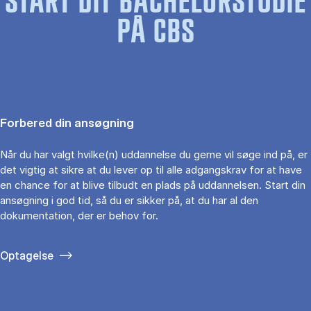
START DIT BACHELORSTUDIE
PÅ CBS
Forbered din ansøgning
Når du har valgt hvilke(n) uddannelse du gerne vil søge ind på, er
det vigtig at sikre at du lever op til alle adgangskrav for at have
en chance for at blive tilbudt en plads på uddannelsen. Start din
ansøgning i god tid, så du er sikker på, at du har al den
dokumentation, der er behov for.
Optagelse