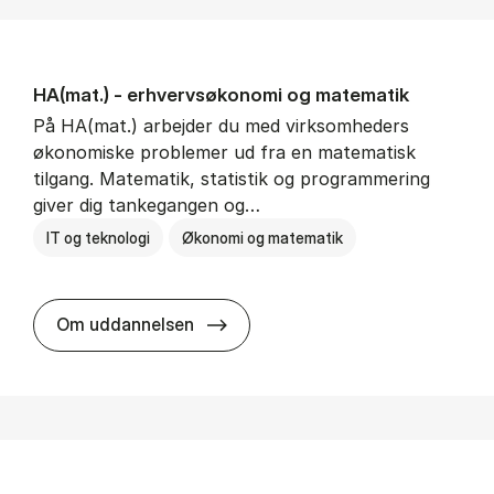
HA(mat.) - erhvervs­økonomi og ma­te­ma­tik
På HA(mat.) arbejder du med virksomheders
økonomiske problemer ud fra en matematisk
tilgang. Matematik, statistik og programmering
giver dig tankegangen og…
IT og teknologi
Økonomi og matematik
HA(mat.) - erhvervs­økonomi og m
Om uddannelsen