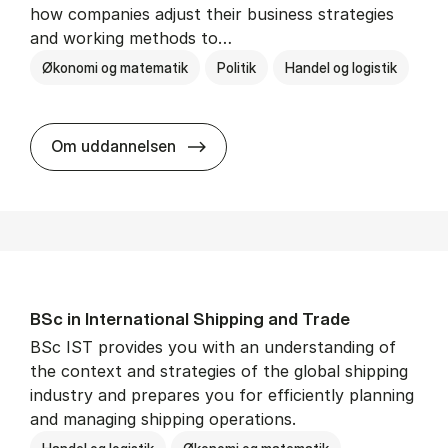
how companies adjust their business strategies
and working methods to…
Økonomi og matematik
Politik
Handel og logistik
BSc in In­ter­na­tion­al Busi­ness an
Om uddannelsen
BSc in In­ter­na­tion­al Ship­ping and Trade
BSc IST provides you with an understanding of
the context and strategies of the global shipping
industry and prepares you for efficiently planning
and managing shipping operations.