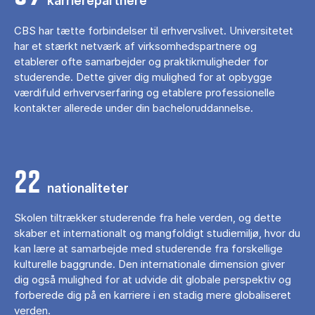
karrierepartnere
CBS har tætte forbindelser til erhvervslivet. Universitetet
har et stærkt netværk af virksomhedspartnere og
etablerer ofte samarbejder og praktikmuligheder for
studerende. Dette giver dig mulighed for at opbygge
værdifuld erhvervserfaring og etablere professionelle
kontakter allerede under din bacheloruddannelse.
22
nationaliteter
Skolen tiltrækker studerende fra hele verden, og dette
skaber et internationalt og mangfoldigt studiemiljø, hvor du
kan lære at samarbejde med studerende fra forskellige
kulturelle baggrunde. Den internationale dimension giver
dig også mulighed for at udvide dit globale perspektiv og
forberede dig på en karriere i en stadig mere globaliseret
verden.