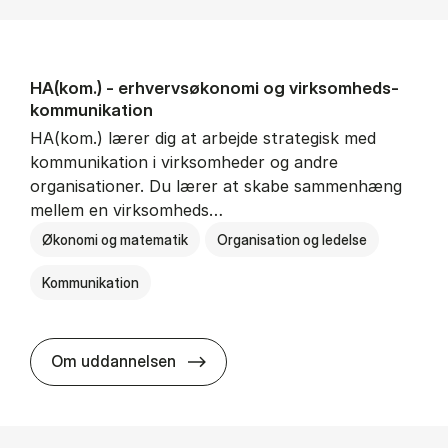
HA(kom.) - erhvervs­økonomi og virksomheds­
kommunikation
HA(kom.) lærer dig at arbejde strategisk med
kommunikation i virksomheder og andre
organisationer. Du lærer at skabe sammenhæng
mellem en virksomheds…
Økonomi og matematik
Organisation og ledelse
Kommunikation
HA(kom.) - erhvervs­økonomi og
Om uddannelsen