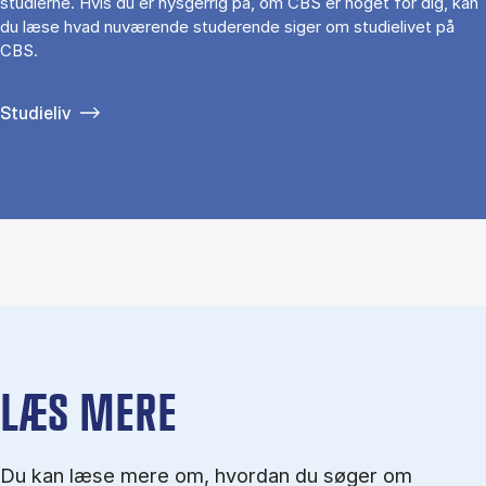
studierne. Hvis du er nysgerrig på, om CBS er noget for dig, kan
du læse hvad nuværende studerende siger om studielivet på
CBS.
Studieliv
LÆS MERE
Du kan læse mere om, hvordan du søger om