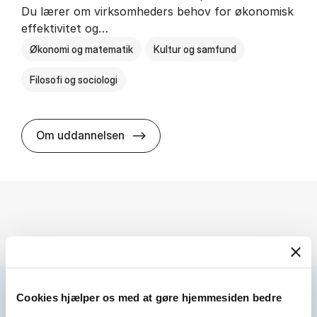
Du lærer om virksomheders behov for økonomisk
effektivitet og…
Økonomi og matematik
Kultur og samfund
Filosofi og sociologi
HA(fil.) - erhvervs­økonomi og fi­lo­
Om uddannelsen
Cookies hjælper os med at gøre hjemmesiden bedre