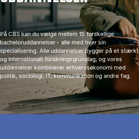
På CBS kan du vælge mellem 15 forskellige
bacheloruddannelser - alle med hver sin
specialisering. Alle uddannelser bygger på et stærkt
og internationalt forskningsgrundlag, og vores
uddannelser kombinerer erhvervsøkonomi med
politik, sociologi, IT, kommunikation og andre fag.