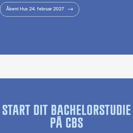
Åbent Hus 24. februar 2027
START DIT BACHELORSTUDIE
PÅ CBS