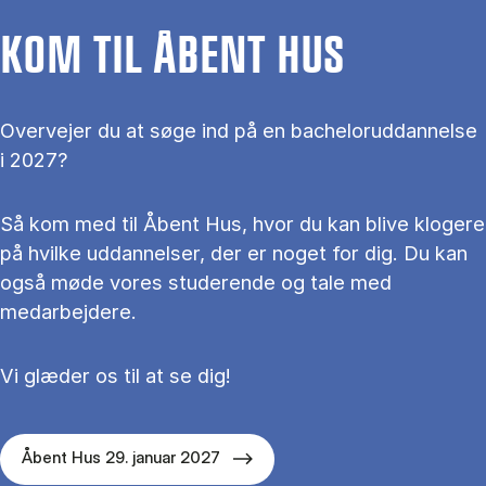
KOM TIL ÅBENT HUS
Overvejer du at søge ind på en bacheloruddannelse
i 2027?
Så kom med til Åbent Hus, hvor du kan blive klogere
på hvilke uddannelser, der er noget for dig. Du kan
også møde vores studerende og tale med
medarbejdere.
Vi glæder os til at se dig!
Åbent Hus 29. januar 2027