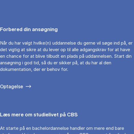
Forbered din ansøgning
Når du har valgt hvilke(n) uddannelse du gerne vil søge ind på, er
det vigtig at sikre at du lever op til alle adgangskrav for at have
en chance for at blive tilbudt en plads på uddannelsen. Start din
ansøgning i god tid, så du er sikker på, at du har al den
dokumentation, der er behov for.
Optagelse
Læs mere om studielivet på CBS
At starte på en bachelordannelse handler om mere end bare