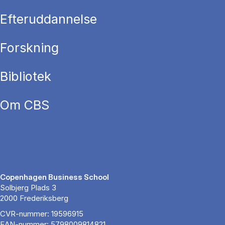
Efteruddannelse
Forskning
Bibliotek
Om CBS
Copenhagen Business School
Solbjerg Plads 3
2000 Frederiksberg
CVR-nummer: 19596915
EAN-nummer: 5798009814821