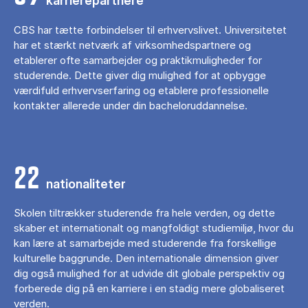
karrierepartnere
CBS har tætte forbindelser til erhvervslivet. Universitetet
har et stærkt netværk af virksomhedspartnere og
etablerer ofte samarbejder og praktikmuligheder for
studerende. Dette giver dig mulighed for at opbygge
værdifuld erhvervserfaring og etablere professionelle
kontakter allerede under din bacheloruddannelse.
22
nationaliteter
Skolen tiltrækker studerende fra hele verden, og dette
skaber et internationalt og mangfoldigt studiemiljø, hvor du
kan lære at samarbejde med studerende fra forskellige
kulturelle baggrunde. Den internationale dimension giver
dig også mulighed for at udvide dit globale perspektiv og
forberede dig på en karriere i en stadig mere globaliseret
verden.