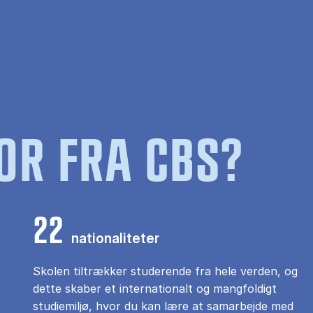
OR FRA CBS?
22
nationaliteter
Skolen tiltrækker studerende fra hele verden, og
dette skaber et internationalt og mangfoldigt
studiemiljø, hvor du kan lære at samarbejde med