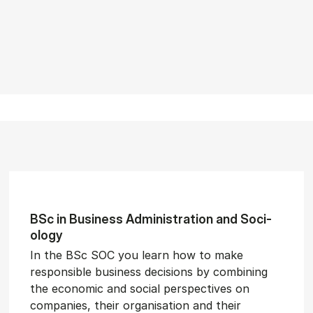
BSc in Busi­ness Ad­min­is­tra­tion and So­ci­
ology
In the BSc SOC you learn how to make
responsible business decisions by combining
the economic and social perspectives on
companies, their organisation and their