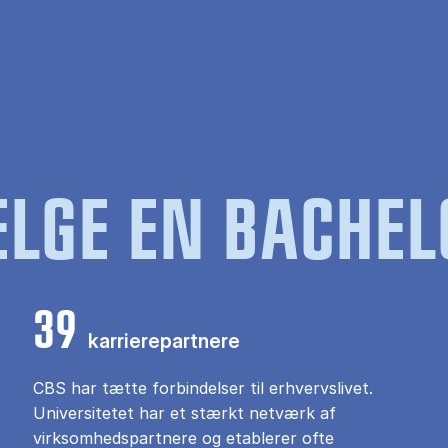
LGE EN BACHEL
39
karrierepartnere
CBS har tætte forbindelser til erhvervslivet.
Universitetet har et stærkt netværk af
virksomhedspartnere og etablerer ofte