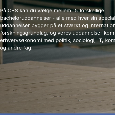
På CBS kan du vælge mellem 15 forskellige
bacheloruddannelser - alle med hver sin speciali
uddannelser bygger på et stærkt og internation
forskningsgrundlag, og vores uddannelser kom
erhvervsøkonomi med politik, sociologi, IT, ko
og andre fag.