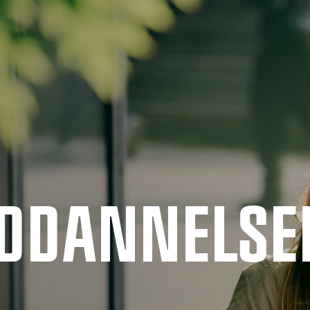
UDDANNELSE