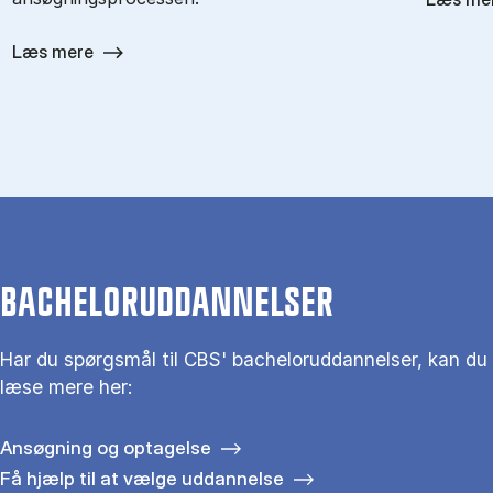
Læs mere
BACHELORUDDANNELSER
Har du spørgsmål til CBS' bacheloruddannelser, kan du
læse mere her:
Ansøgning og optagelse
Få hjælp til at vælge uddannelse