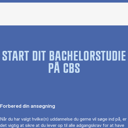
START DIT BACHELORSTUDIE
PÅ CBS
Forbered din ansøgning
Når du har valgt hvilke(n) uddannelse du gerne vil søge ind på, er
det vigtig at sikre at du lever op til alle adgangskrav for at have