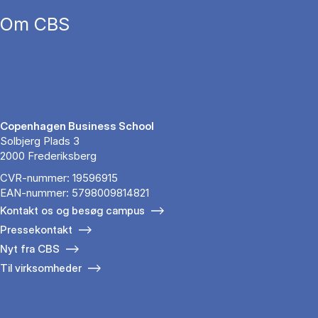
Om CBS
Copenhagen Business School
Solbjerg Plads 3
2000 Frederiksberg
CVR-nummer: 19596915
EAN-nummer: 5798009814821
Kontakt os og besøg campus
Pressekontakt
Nyt fra CBS
Til virksomheder