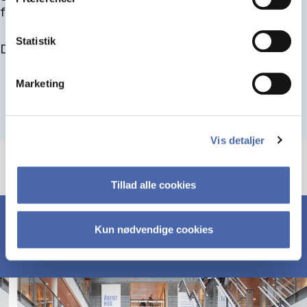
for at blive optaget.
Statistik
Du kan finde alle events her i slutningen af august.
Marketing
Vis detaljer
Tillad alle cookies
Kun nødvendige cookies