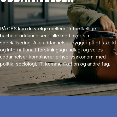
På CBS kan du vælge mellem 15 forskellige
bacheloruddannelser - alle med hver sin
specialisering. Alle uddannelser bygger på et stærkt
og internationalt forskningsgrundlag, og vores
uddannelser kombinerer erhvervsøkonomi med
politik, sociologi, IT, kommunikation og andre fag.