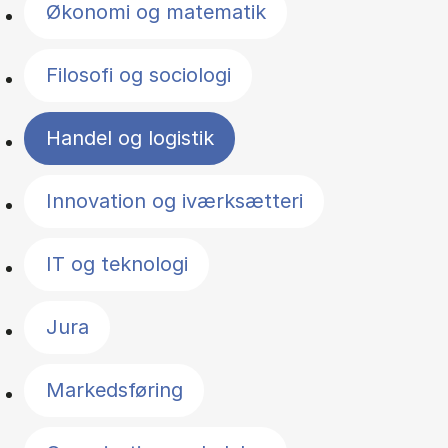
Økonomi og matematik
Filosofi og sociologi
Handel og logistik
Innovation og iværksætteri
IT og teknologi
Jura
Markedsføring