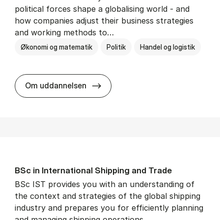
political forces shape a globalising world - and
how companies adjust their business strategies
and working methods to…
Økonomi og matematik
Politik
Handel og logistik
BSc in In­ter­na­tion­al Busi­ness an
Om uddannelsen
BSc in In­ter­na­tion­al Ship­ping and Trade
BSc IST provides you with an understanding of
the context and strategies of the global shipping
industry and prepares you for efficiently planning
and managing shipping operations.