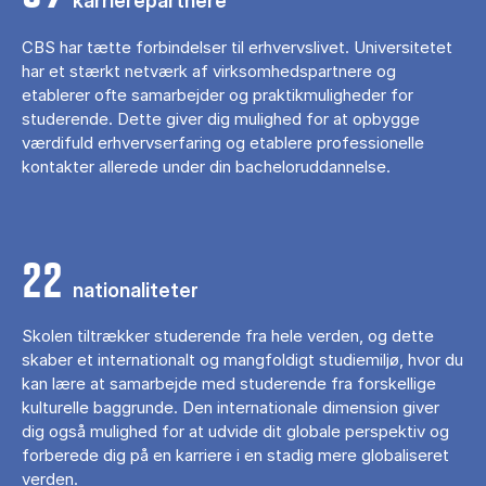
karrierepartnere
CBS har tætte forbindelser til erhvervslivet. Universitetet
har et stærkt netværk af virksomhedspartnere og
etablerer ofte samarbejder og praktikmuligheder for
studerende. Dette giver dig mulighed for at opbygge
værdifuld erhvervserfaring og etablere professionelle
kontakter allerede under din bacheloruddannelse.
22
nationaliteter
Skolen tiltrækker studerende fra hele verden, og dette
skaber et internationalt og mangfoldigt studiemiljø, hvor du
kan lære at samarbejde med studerende fra forskellige
kulturelle baggrunde. Den internationale dimension giver
dig også mulighed for at udvide dit globale perspektiv og
forberede dig på en karriere i en stadig mere globaliseret
verden.