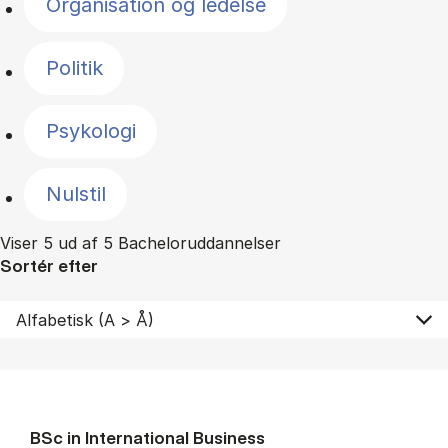
Organisation og ledelse
Politik
Psykologi
Nulstil
Viser 5 ud af 5 Bacheloruddannelser
Sortér efter
BSc in In­ter­na­tion­al Busi­ness