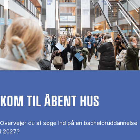
KOM TIL ÅBENT HUS
Overvejer du at søge ind på en bacheloruddannelse
i 2027?