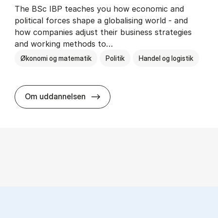
The BSc IBP teaches you how economic and
political forces shape a globalising world - and
how companies adjust their business strategies
and working methods to…
Økonomi og matematik
Politik
Handel og logistik
BSc in In­ter­na­tion­al Busi­ness an
Om uddannelsen