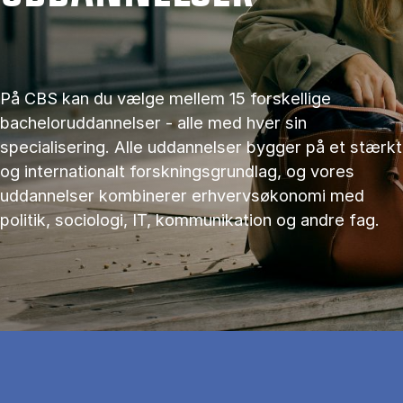
På CBS kan du vælge mellem 15 forskellige
bacheloruddannelser - alle med hver sin
specialisering. Alle uddannelser bygger på et stærkt
og internationalt forskningsgrundlag, og vores
uddannelser kombinerer erhvervsøkonomi med
politik, sociologi, IT, kommunikation og andre fag.