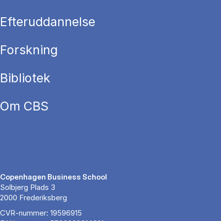
Efteruddannelse
Forskning
Bibliotek
Om CBS
Copenhagen Business School
Solbjerg Plads 3
2000 Frederiksberg
CVR-nummer: 19596915