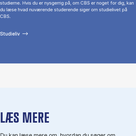
studierne. Hvis du er nysgerrig på, om CBS er noget for dig, kan
du læse hvad nuværende studerende siger om studielivet på
CBS.
Studieliv
LÆS MERE
Du kan læse mere om, hvordan du søger om