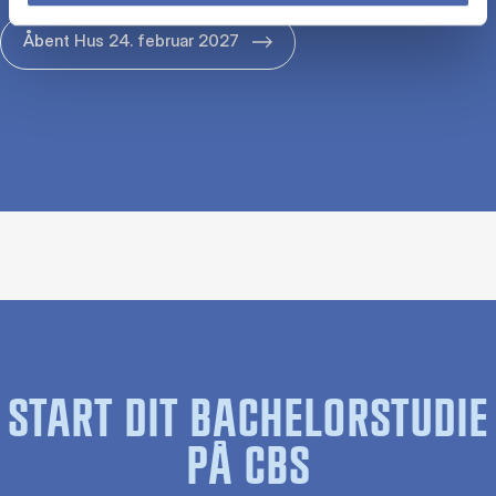
Åbent Hus 24. februar 2027
START DIT BACHELORSTUDIE
PÅ CBS