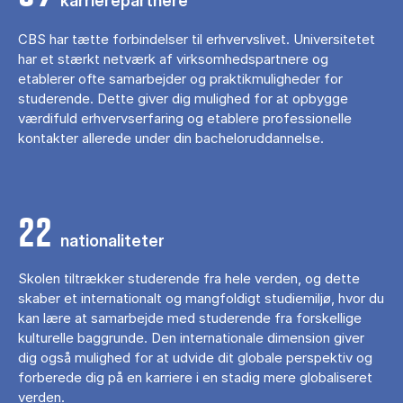
karrierepartnere
CBS har tætte forbindelser til erhvervslivet. Universitetet
har et stærkt netværk af virksomhedspartnere og
etablerer ofte samarbejder og praktikmuligheder for
studerende. Dette giver dig mulighed for at opbygge
værdifuld erhvervserfaring og etablere professionelle
kontakter allerede under din bacheloruddannelse.
22
nationaliteter
Skolen tiltrækker studerende fra hele verden, og dette
skaber et internationalt og mangfoldigt studiemiljø, hvor du
kan lære at samarbejde med studerende fra forskellige
kulturelle baggrunde. Den internationale dimension giver
dig også mulighed for at udvide dit globale perspektiv og
forberede dig på en karriere i en stadig mere globaliseret
verden.