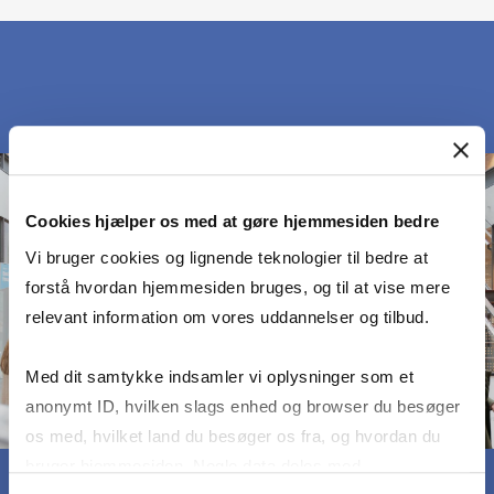
Cookies hjælper os med at gøre hjemmesiden bedre
Vi bruger cookies og lignende teknologier til bedre at
forstå hvordan hjemmesiden bruges, og til at vise mere
relevant information om vores uddannelser og tilbud.
Med dit samtykke indsamler vi oplysninger som et
anonymt ID, hvilken slags enhed og browser du besøger
os med, hvilket land du besøger os fra, og hvordan du
bruger hjemmesiden. Nogle data deles med