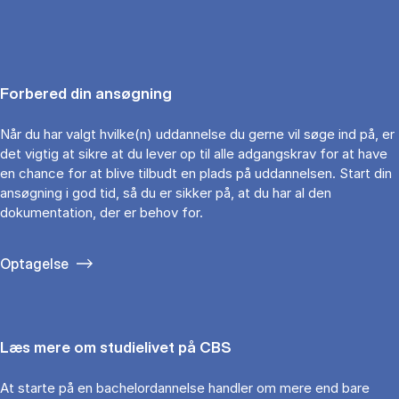
Forbered din ansøgning
Når du har valgt hvilke(n) uddannelse du gerne vil søge ind på, er
det vigtig at sikre at du lever op til alle adgangskrav for at have
en chance for at blive tilbudt en plads på uddannelsen. Start din
ansøgning i god tid, så du er sikker på, at du har al den
dokumentation, der er behov for.
Optagelse
Læs mere om studielivet på CBS
At starte på en bachelordannelse handler om mere end bare