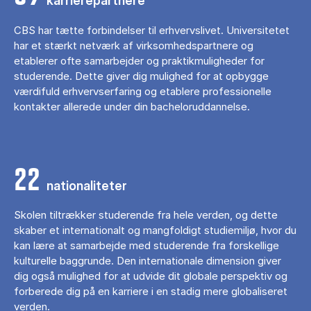
karrierepartnere
CBS har tætte forbindelser til erhvervslivet. Universitetet
har et stærkt netværk af virksomhedspartnere og
etablerer ofte samarbejder og praktikmuligheder for
studerende. Dette giver dig mulighed for at opbygge
værdifuld erhvervserfaring og etablere professionelle
kontakter allerede under din bacheloruddannelse.
22
nationaliteter
Skolen tiltrækker studerende fra hele verden, og dette
skaber et internationalt og mangfoldigt studiemiljø, hvor du
kan lære at samarbejde med studerende fra forskellige
kulturelle baggrunde. Den internationale dimension giver
dig også mulighed for at udvide dit globale perspektiv og
forberede dig på en karriere i en stadig mere globaliseret
verden.