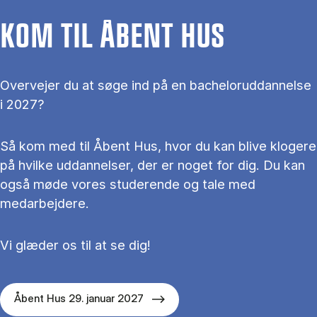
KOM TIL ÅBENT HUS
Overvejer du at søge ind på en bacheloruddannelse
i 2027?
Så kom med til Åbent Hus, hvor du kan blive klogere
på hvilke uddannelser, der er noget for dig. Du kan
også møde vores studerende og tale med
medarbejdere.
Vi glæder os til at se dig!
Åbent Hus 29. januar 2027