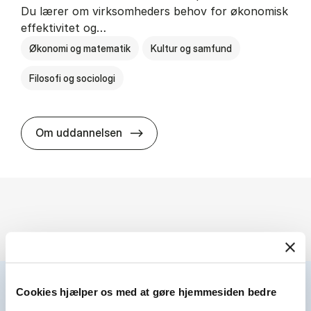
Du lærer om virksomheders behov for økonomisk
effektivitet og…
Økonomi og matematik
Kultur og samfund
Filosofi og sociologi
HA(fil.) - erhvervs­økonomi og fi­lo­
Om uddannelsen
Cookies hjælper os med at gøre hjemmesiden bedre