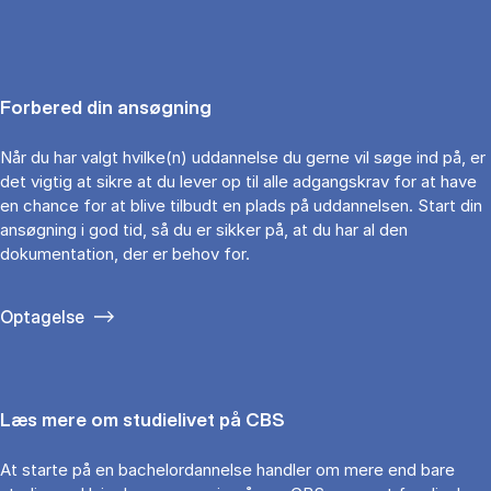
Forbered din ansøgning
Når du har valgt hvilke(n) uddannelse du gerne vil søge ind på, er
det vigtig at sikre at du lever op til alle adgangskrav for at have
en chance for at blive tilbudt en plads på uddannelsen. Start din
ansøgning i god tid, så du er sikker på, at du har al den
dokumentation, der er behov for.
Optagelse
Læs mere om studielivet på CBS
At starte på en bachelordannelse handler om mere end bare