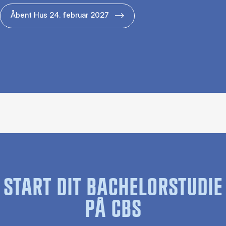
Åbent Hus 24. februar 2027
START DIT BACHELORSTUDIE
PÅ CBS