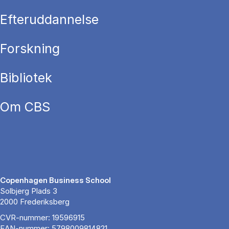
Efteruddannelse
Forskning
Bibliotek
Om CBS
Copenhagen Business School
Solbjerg Plads 3
2000 Frederiksberg
CVR-nummer: 19596915
EAN-nummer: 5798009814821