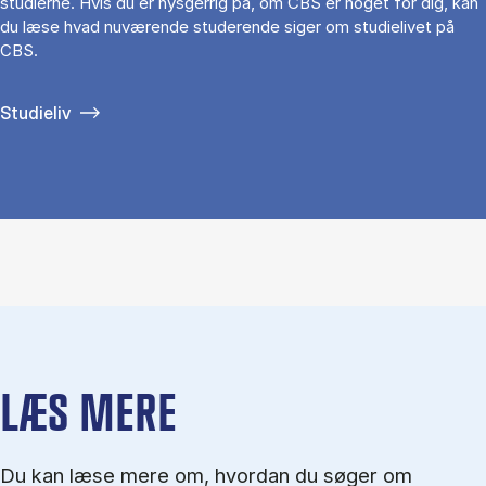
studierne. Hvis du er nysgerrig på, om CBS er noget for dig, kan
du læse hvad nuværende studerende siger om studielivet på
CBS.
Studieliv
LÆS MERE
Du kan læse mere om, hvordan du søger om