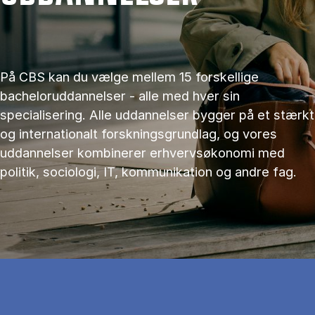
På CBS kan du vælge mellem 15 forskellige
bacheloruddannelser - alle med hver sin
specialisering. Alle uddannelser bygger på et stærkt
og internationalt forskningsgrundlag, og vores
uddannelser kombinerer erhvervsøkonomi med
politik, sociologi, IT, kommunikation og andre fag.