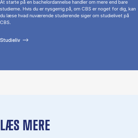
At starte på en bachelordannelse handler om mere end bare
studierne. Hvis du er nysgerrig på, om CBS er noget for dig, kan
du læse hvad nuværende studerende siger om studielivet på
CBS.
Studieliv
LÆS MERE