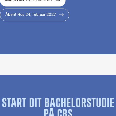
Åbent Hus 24. februar 2027
START DIT BACHELORSTUDIE
PÅ CBS