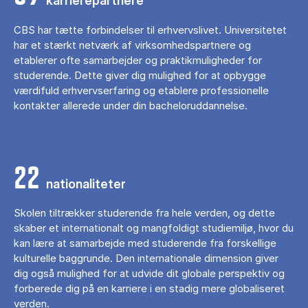
karrierepartnere
CBS har tætte forbindelser til erhvervslivet. Universitetet
har et stærkt netværk af virksomhedspartnere og
etablerer ofte samarbejder og praktikmuligheder for
studerende. Dette giver dig mulighed for at opbygge
værdifuld erhvervserfaring og etablere professionelle
kontakter allerede under din bacheloruddannelse.
22
nationaliteter
Skolen tiltrækker studerende fra hele verden, og dette
skaber et internationalt og mangfoldigt studiemiljø, hvor du
kan lære at samarbejde med studerende fra forskellige
kulturelle baggrunde. Den internationale dimension giver
dig også mulighed for at udvide dit globale perspektiv og
forberede dig på en karriere i en stadig mere globaliseret
verden.