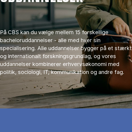
På CBS kan du vælge mellem 15 forskellige
bacheloruddannelser - alle med hver sin
specialisering. Alle uddannelser bygger på et stærkt
og internationalt forskningsgrundlag, og vores
uddannelser kombinerer erhvervsøkonomi med
politik, sociologi, IT, kommunikation og andre fag.