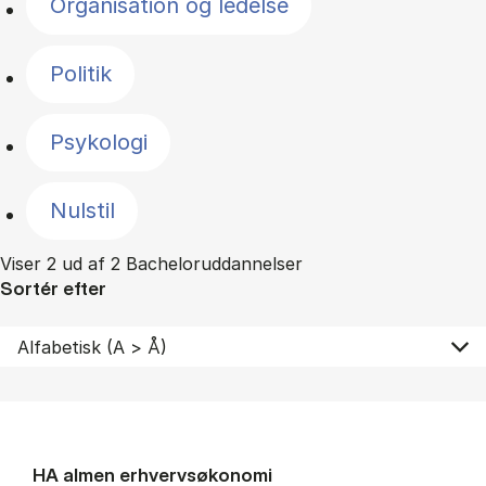
Organisation og ledelse
Politik
Psykologi
Nulstil
Viser 2 ud af 2 Bacheloruddannelser
Sortér efter
HA al­men erhvervs­økonomi