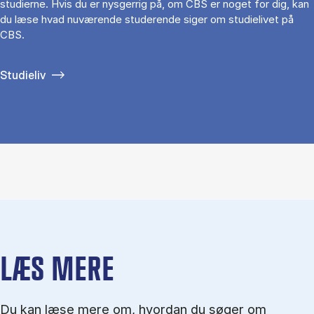
studierne. Hvis du er nysgerrig på, om CBS er noget for dig, kan
du læse hvad nuværende studerende siger om studielivet på
CBS.
Studieliv
LÆS MERE
Du kan læse mere om, hvordan du søger om