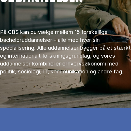
På CBS kan du vælge mellem 15 forskellige
bacheloruddannelser - alle med hver sin
specialisering. Alle uddannelser bygger på et stærkt
og internationalt forskningsgrundlag, og vores
uddannelser kombinerer erhvervsøkonomi med
politik, sociologi, IT, kommunikation og andre fag.