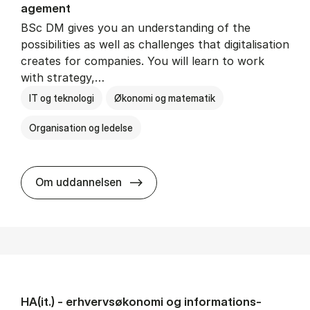
age­ment
BSc DM gives you an understanding of the
possibilities as well as challenges that digitalisation
creates for companies. You will learn to work
with strategy,…
IT og teknologi
Økonomi og matematik
Organisation og ledelse
BSc in Busi­ness Ad­min­is­tra­tion
Om uddannelsen
HA(it.) - erhvervs­økonomi og informations­