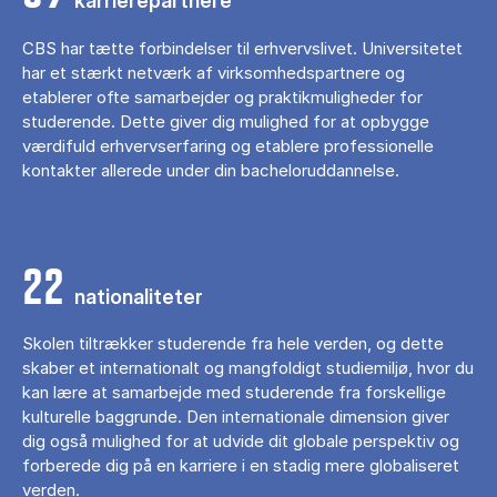
karrierepartnere
CBS har tætte forbindelser til erhvervslivet. Universitetet
har et stærkt netværk af virksomhedspartnere og
etablerer ofte samarbejder og praktikmuligheder for
studerende. Dette giver dig mulighed for at opbygge
værdifuld erhvervserfaring og etablere professionelle
kontakter allerede under din bacheloruddannelse.
22
nationaliteter
Skolen tiltrækker studerende fra hele verden, og dette
skaber et internationalt og mangfoldigt studiemiljø, hvor du
kan lære at samarbejde med studerende fra forskellige
kulturelle baggrunde. Den internationale dimension giver
dig også mulighed for at udvide dit globale perspektiv og
forberede dig på en karriere i en stadig mere globaliseret
verden.