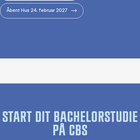
Åbent Hus 24. februar 2027
START DIT BACHELORSTUDIE
PÅ CBS