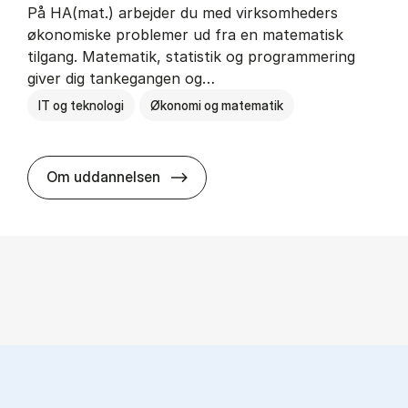
På HA(mat.) arbejder du med virksomheders
økonomiske problemer ud fra en matematisk
tilgang. Matematik, statistik og programmering
giver dig tankegangen og…
IT og teknologi
Økonomi og matematik
HA(mat.) - erhvervs­økonomi og m
Om uddannelsen