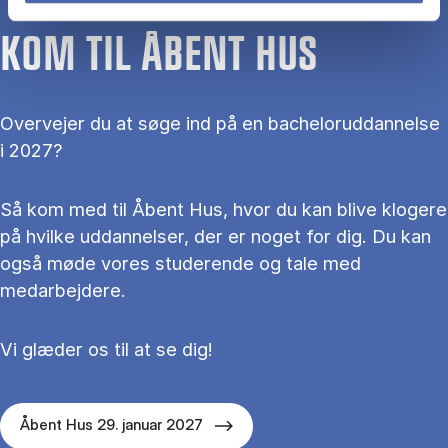
KOM TIL ÅBENT HUS
Overvejer du at søge ind på en bacheloruddannelse
i 2027?
Så kom med til Åbent Hus, hvor du kan blive klogere
på hvilke uddannelser, der er noget for dig. Du kan
også møde vores studerende og tale med
medarbejdere.
Vi glæder os til at se dig!
Åbent Hus 29. januar 2027