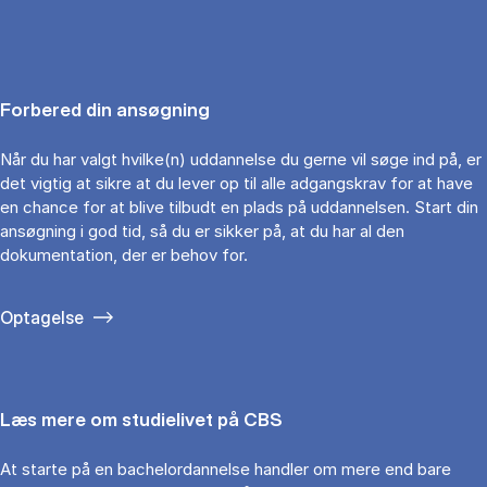
Forbered din ansøgning
Når du har valgt hvilke(n) uddannelse du gerne vil søge ind på, er
det vigtig at sikre at du lever op til alle adgangskrav for at have
en chance for at blive tilbudt en plads på uddannelsen. Start din
ansøgning i god tid, så du er sikker på, at du har al den
dokumentation, der er behov for.
Optagelse
Læs mere om studielivet på CBS
At starte på en bachelordannelse handler om mere end bare