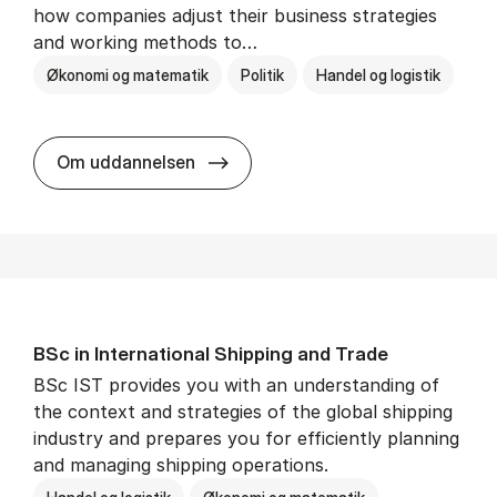
how companies adjust their business strategies
and working methods to…
Økonomi og matematik
Politik
Handel og logistik
BSc in In­ter­na­tion­al Busi­ness an
Om uddannelsen
BSc in In­ter­na­tion­al Ship­ping and Trade
BSc IST provides you with an understanding of
the context and strategies of the global shipping
industry and prepares you for efficiently planning
and managing shipping operations.