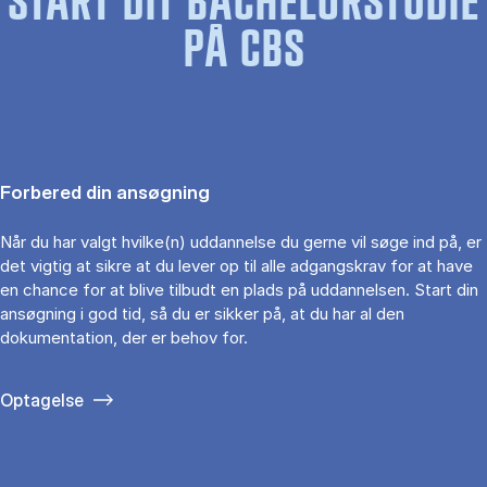
START DIT BACHELORSTUDIE
PÅ CBS
Forbered din ansøgning
Når du har valgt hvilke(n) uddannelse du gerne vil søge ind på, er
det vigtig at sikre at du lever op til alle adgangskrav for at have
en chance for at blive tilbudt en plads på uddannelsen. Start din
ansøgning i god tid, så du er sikker på, at du har al den
dokumentation, der er behov for.
Optagelse