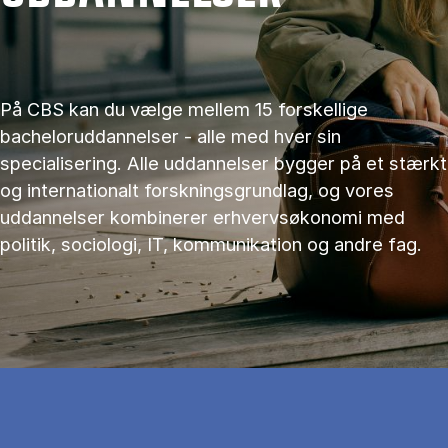
På CBS kan du vælge mellem 15 forskellige
bacheloruddannelser - alle med hver sin
specialisering. Alle uddannelser bygger på et stærkt
og internationalt forskningsgrundlag, og vores
uddannelser kombinerer erhvervsøkonomi med
politik, sociologi, IT, kommunikation og andre fag.