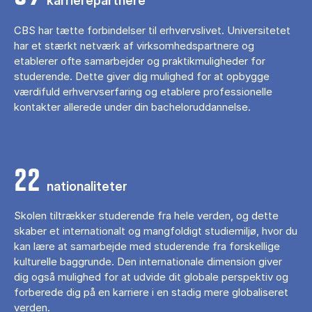
karrierepartnere
CBS har tætte forbindelser til erhvervslivet. Universitetet
har et stærkt netværk af virksomhedspartnere og
etablerer ofte samarbejder og praktikmuligheder for
studerende. Dette giver dig mulighed for at opbygge
værdifuld erhvervserfaring og etablere professionelle
kontakter allerede under din bacheloruddannelse.
22
nationaliteter
Skolen tiltrækker studerende fra hele verden, og dette
skaber et internationalt og mangfoldigt studiemiljø, hvor du
kan lære at samarbejde med studerende fra forskellige
kulturelle baggrunde. Den internationale dimension giver
dig også mulighed for at udvide dit globale perspektiv og
forberede dig på en karriere i en stadig mere globaliseret
verden.