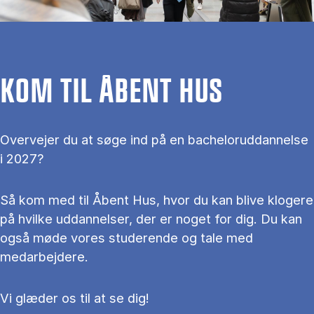
KOM TIL ÅBENT HUS
Overvejer du at søge ind på en bacheloruddannelse
i 2027?
Så kom med til Åbent Hus, hvor du kan blive klogere
på hvilke uddannelser, der er noget for dig. Du kan
også møde vores studerende og tale med
medarbejdere.
Vi glæder os til at se dig!