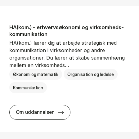
HA(kom.) - erhvervs­økonomi og virksomheds­
kommunikation
HA(kom.) lærer dig at arbejde strategisk med
kommunikation i virksomheder og andre
organisationer. Du lærer at skabe sammenhæng
mellem en virksomheds…
Økonomi og matematik
Organisation og ledelse
Kommunikation
HA(kom.) - erhvervs­økonomi og
Om uddannelsen