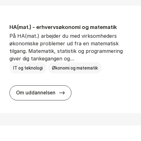
HA(mat.) - erhvervs­økonomi og ma­te­ma­tik
På HA(mat.) arbejder du med virksomheders
økonomiske problemer ud fra en matematisk
tilgang. Matematik, statistik og programmering
giver dig tankegangen og…
IT og teknologi
Økonomi og matematik
HA(mat.) - erhvervs­økonomi og m
Om uddannelsen