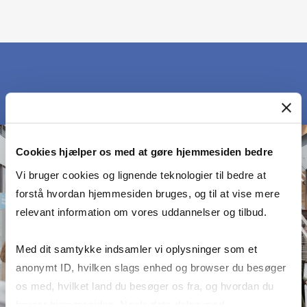
Cookies hjælper os med at gøre hjemmesiden bedre
Vi bruger cookies og lignende teknologier til bedre at
forstå hvordan hjemmesiden bruges, og til at vise mere
relevant information om vores uddannelser og tilbud.
Med dit samtykke indsamler vi oplysninger som et
anonymt ID, hvilken slags enhed og browser du besøger
os med, hvilket land du besøger os fra, og hvordan du
bruger hjemmesiden. Nogle data deles med