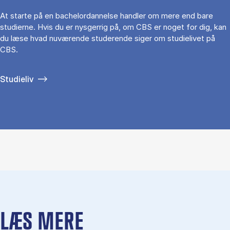
At starte på en bachelordannelse handler om mere end bare
studierne. Hvis du er nysgerrig på, om CBS er noget for dig, kan
du læse hvad nuværende studerende siger om studielivet på
CBS.
Studieliv
LÆS MERE