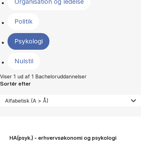
Organisation og ledelse
Politik
Psykologi
Nulstil
Viser 1 ud af 1 Bacheloruddannelser
Sortér efter
HA(psyk.) - erhvervs­økonomi og psy­ko­lo­gi