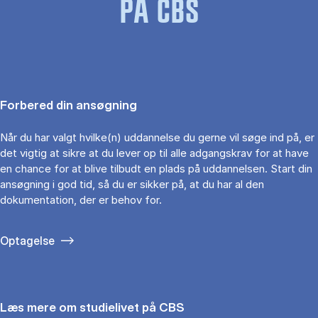
PÅ CBS
Forbered din ansøgning
Når du har valgt hvilke(n) uddannelse du gerne vil søge ind på, er
det vigtig at sikre at du lever op til alle adgangskrav for at have
en chance for at blive tilbudt en plads på uddannelsen. Start din
ansøgning i god tid, så du er sikker på, at du har al den
dokumentation, der er behov for.
Optagelse
Læs mere om studielivet på CBS