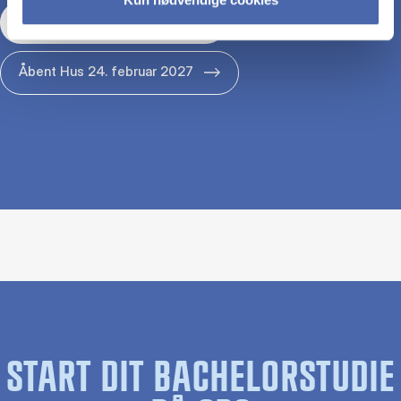
Åbent Hus 29. januar 2027
Åbent Hus 24. februar 2027
START DIT BACHELORSTUDIE