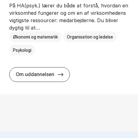
På HA(psyk.) lærer du både at forstå, hvordan en
virksomhed fungerer og om en af virksomhedens
vigtigste ressourcer: medarbejderne. Du bliver
dygtig til at…
Økonomi og matematik
Organisation og ledelse
Psykologi
HA(psyk.) - erhvervs­økonomi og ps
Om uddannelsen