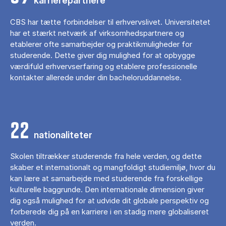
karrierepartnere
CBS har tætte forbindelser til erhvervslivet. Universitetet
har et stærkt netværk af virksomhedspartnere og
etablerer ofte samarbejder og praktikmuligheder for
studerende. Dette giver dig mulighed for at opbygge
værdifuld erhvervserfaring og etablere professionelle
kontakter allerede under din bacheloruddannelse.
22
nationaliteter
Skolen tiltrækker studerende fra hele verden, og dette
skaber et internationalt og mangfoldigt studiemiljø, hvor du
kan lære at samarbejde med studerende fra forskellige
kulturelle baggrunde. Den internationale dimension giver
dig også mulighed for at udvide dit globale perspektiv og
forberede dig på en karriere i en stadig mere globaliseret
verden.