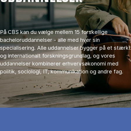
På CBS kan du vælge mellem 15 forskellige
bacheloruddannelser - alle med hver sin
specialisering. Alle uddannelser bygger på et stærkt
og internationalt forskningsgrundlag, og vores
uddannelser kombinerer erhvervsøkonomi med
politik, sociologi, IT, kommunikation og andre fag.