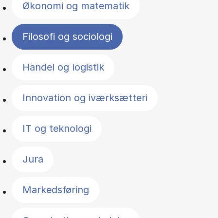
Økonomi og matematik
Filosofi og sociologi
Handel og logistik
Innovation og iværksætteri
IT og teknologi
Jura
Markedsføring