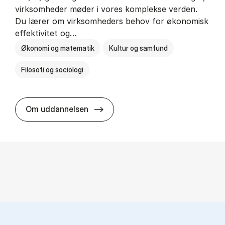
virksomheder møder i vores komplekse verden.
Du lærer om virksomheders behov for økonomisk
effektivitet og…
Økonomi og matematik
Kultur og samfund
Filosofi og sociologi
HA(fil.) - erhvervs­økonomi og fi­lo­
Om uddannelsen