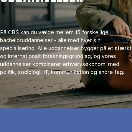
På CBS kan du vælge mellem 15 forskellige
bacheloruddannelser - alle med hver sin
specialisering. Alle uddannelser bygger på et stærkt
og internationalt forskningsgrundlag, og vores
uddannelser kombinerer erhvervsøkonomi med
politik, sociologi, IT, kommunikation og andre fag.