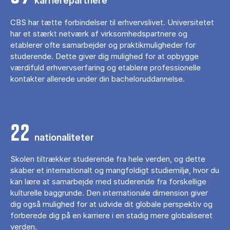
karrierepartnere
CBS har tætte forbindelser til erhvervslivet. Universitetet
har et stærkt netværk af virksomhedspartnere og
etablerer ofte samarbejder og praktikmuligheder for
studerende. Dette giver dig mulighed for at opbygge
værdifuld erhvervserfaring og etablere professionelle
kontakter allerede under din bacheloruddannelse.
22
nationaliteter
Skolen tiltrækker studerende fra hele verden, og dette
skaber et internationalt og mangfoldigt studiemiljø, hvor du
kan lære at samarbejde med studerende fra forskellige
kulturelle baggrunde. Den internationale dimension giver
dig også mulighed for at udvide dit globale perspektiv og
forberede dig på en karriere i en stadig mere globaliseret
verden.