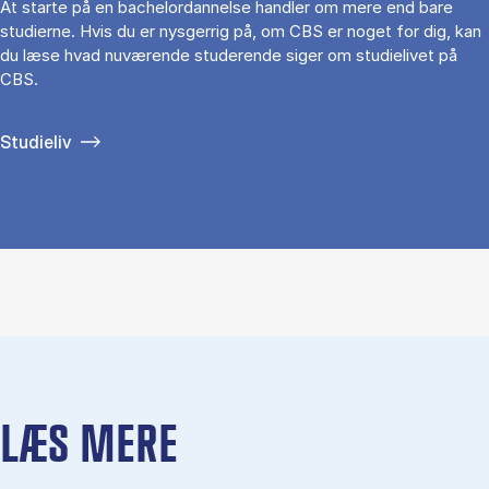
At starte på en bachelordannelse handler om mere end bare
studierne. Hvis du er nysgerrig på, om CBS er noget for dig, kan
du læse hvad nuværende studerende siger om studielivet på
CBS.
Studieliv
LÆS MERE