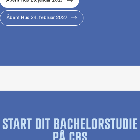
Åbent Hus 24. februar 2027
START DIT BACHELORSTUDIE
PÅ CBS