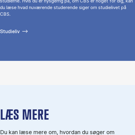
studierne. Hvis du er nysgerrig på, om CBS er noget for dig, kan
du læse hvad nuværende studerende siger om studielivet på
CBS.
Studieliv
LÆS MERE
Du kan læse mere om, hvordan du søger om