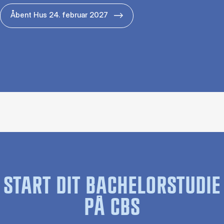
Åbent Hus 24. februar 2027
START DIT BACHELORSTUDIE
PÅ CBS