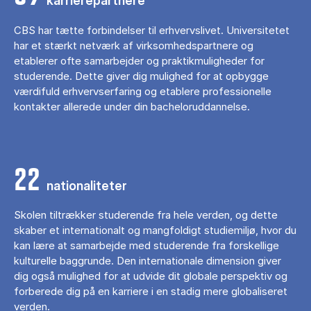
karrierepartnere
CBS har tætte forbindelser til erhvervslivet. Universitetet
har et stærkt netværk af virksomhedspartnere og
etablerer ofte samarbejder og praktikmuligheder for
studerende. Dette giver dig mulighed for at opbygge
værdifuld erhvervserfaring og etablere professionelle
kontakter allerede under din bacheloruddannelse.
22
nationaliteter
Skolen tiltrækker studerende fra hele verden, og dette
skaber et internationalt og mangfoldigt studiemiljø, hvor du
kan lære at samarbejde med studerende fra forskellige
kulturelle baggrunde. Den internationale dimension giver
dig også mulighed for at udvide dit globale perspektiv og
forberede dig på en karriere i en stadig mere globaliseret
verden.