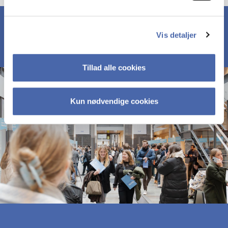
Vis detaljer
Tillad alle cookies
Kun nødvendige cookies