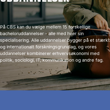
På CBS kan du vælge mellem 15 forskellige
bacheloruddannelser - alle med hver sin
specialisering. Alle uddannelser bygger på et stærkt
og internationalt forskningsgrundlag, og vores
uddannelser kombinerer erhvervsøkonomi med
politik, sociologi, IT, kommunikation og andre fag.