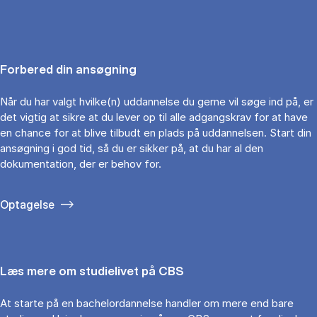
Forbered din ansøgning
Når du har valgt hvilke(n) uddannelse du gerne vil søge ind på, er
det vigtig at sikre at du lever op til alle adgangskrav for at have
en chance for at blive tilbudt en plads på uddannelsen. Start din
ansøgning i god tid, så du er sikker på, at du har al den
dokumentation, der er behov for.
Optagelse
Læs mere om studielivet på CBS
At starte på en bachelordannelse handler om mere end bare