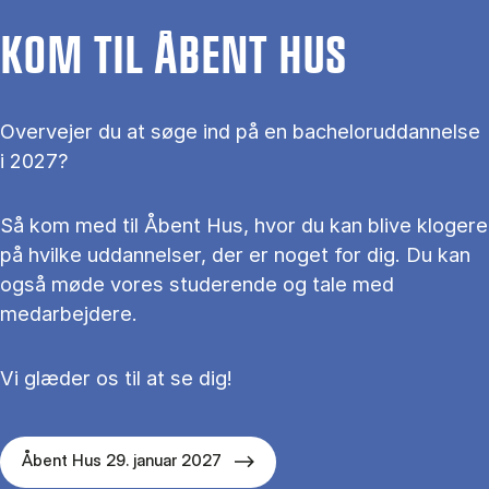
KOM TIL ÅBENT HUS
Overvejer du at søge ind på en bacheloruddannelse
i 2027?
Så kom med til Åbent Hus, hvor du kan blive klogere
på hvilke uddannelser, der er noget for dig. Du kan
også møde vores studerende og tale med
medarbejdere.
Vi glæder os til at se dig!
Åbent Hus 29. januar 2027