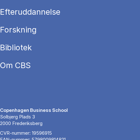
Efteruddannelse
Forskning
Bibliotek
Om CBS
Copenhagen Business School
Solbjerg Plads 3
2000 Frederiksberg
CVR-nummer: 19596915
EAN-nummer: 5798009814821