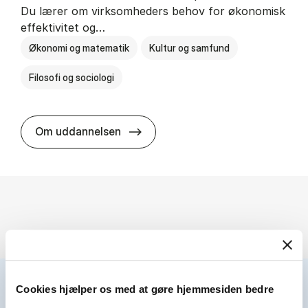
Du lærer om virksomheders behov for økonomisk
effektivitet og…
Økonomi og matematik
Kultur og samfund
Filosofi og sociologi
HA(fil.) - erhvervs­økonomi og fi­lo­
Om uddannelsen
Cookies hjælper os med at gøre hjemmesiden bedre