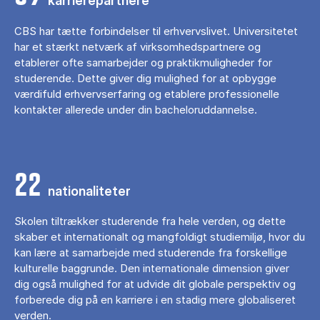
karrierepartnere
CBS har tætte forbindelser til erhvervslivet. Universitetet
har et stærkt netværk af virksomhedspartnere og
etablerer ofte samarbejder og praktikmuligheder for
studerende. Dette giver dig mulighed for at opbygge
værdifuld erhvervserfaring og etablere professionelle
kontakter allerede under din bacheloruddannelse.
22
nationaliteter
Skolen tiltrækker studerende fra hele verden, og dette
skaber et internationalt og mangfoldigt studiemiljø, hvor du
kan lære at samarbejde med studerende fra forskellige
kulturelle baggrunde. Den internationale dimension giver
dig også mulighed for at udvide dit globale perspektiv og
forberede dig på en karriere i en stadig mere globaliseret
verden.