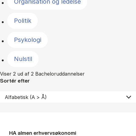
Organisation og ledelse
Politik
Psykologi
Nulstil
Viser 2 ud af 2 Bacheloruddannelser
Sortér efter
HA al­men erhvervs­økonomi