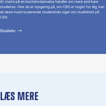
At starte på en bachelordannelse handler om mere end bare
studierne. Hvis du er nysgerrig på, om CBS er noget for dig, kan
du læse hvad nuværende studerende siger om studielivet på
CBS.
Studieliv
LÆS MERE