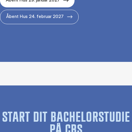
Åbent Hus 24. februar 2027
START DIT BACHELORSTUDIE
PÅ CBS