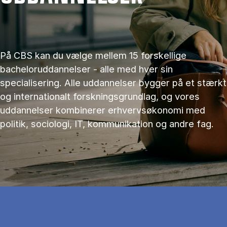
På CBS kan du vælge mellem 15 forskellige
bacheloruddannelser - alle med hver sin
specialisering. Alle uddannelser bygger på et stærkt
og internationalt forskningsgrundlag, og vores
uddannelser kombinerer erhvervsøkonomi med
politik, sociologi, IT, kommunikation og andre fag.