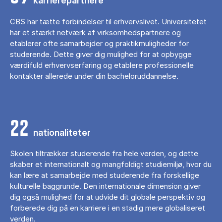
karrierepartnere
CBS har tætte forbindelser til erhvervslivet. Universitetet
har et stærkt netværk af virksomhedspartnere og
etablerer ofte samarbejder og praktikmuligheder for
studerende. Dette giver dig mulighed for at opbygge
værdifuld erhvervserfaring og etablere professionelle
kontakter allerede under din bacheloruddannelse.
22
nationaliteter
Skolen tiltrækker studerende fra hele verden, og dette
skaber et internationalt og mangfoldigt studiemiljø, hvor du
kan lære at samarbejde med studerende fra forskellige
kulturelle baggrunde. Den internationale dimension giver
dig også mulighed for at udvide dit globale perspektiv og
forberede dig på en karriere i en stadig mere globaliseret
verden.