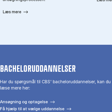
Læs mere
BACHELORUDDANNELSER
Har du spørgsmål til CBS' bacheloruddannelser, kan du
læse mere her:
Ansøgning og optagelse
Få hjælp til at vælge uddannelse