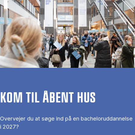
KOM TIL ÅBENT HUS
Overvejer du at søge ind på en bacheloruddannelse
i 2027?