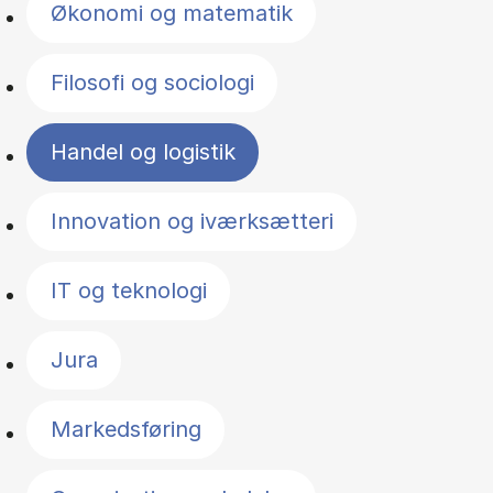
Økonomi og matematik
Filosofi og sociologi
Handel og logistik
Innovation og iværksætteri
IT og teknologi
Jura
Markedsføring