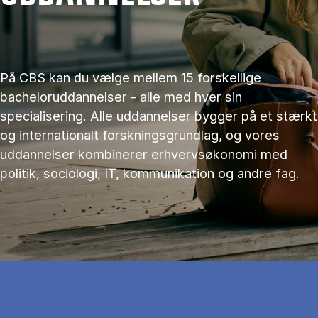
På CBS kan du vælge mellem 15 forskellige
bacheloruddannelser - alle med hver sin
specialisering. Alle uddannelser bygger på et stærkt
og internationalt forskningsgrundlag, og vores
uddannelser kombinerer erhvervsøkonomi med
politik, sociologi, IT, kommunikation og andre fag.