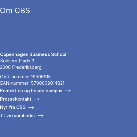
Om CBS
Copenhagen Business School
Solbjerg Plads 3
2000 Frederiksberg
CVR-nummer: 19596915
EAN-nummer: 5798009814821
Kontakt os og besøg campus
Pressekontakt
Nyt fra CBS
Til virksomheder