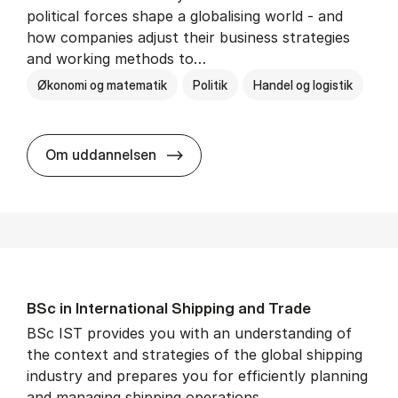
political forces shape a globalising world - and
how companies adjust their business strategies
and working methods to…
Økonomi og matematik
Politik
Handel og logistik
BSc in In­ter­na­tion­al Busi­ness an
Om uddannelsen
BSc in In­ter­na­tion­al Ship­ping and Trade
BSc IST provides you with an understanding of
the context and strategies of the global shipping
industry and prepares you for efficiently planning
and managing shipping operations.