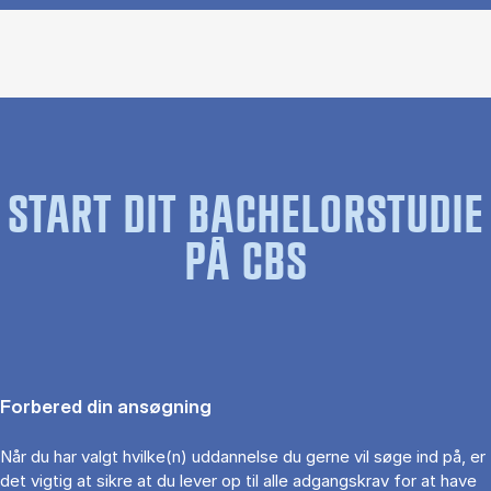
START DIT BACHELORSTUDIE
PÅ CBS
Forbered din ansøgning
Når du har valgt hvilke(n) uddannelse du gerne vil søge ind på, er
det vigtig at sikre at du lever op til alle adgangskrav for at have