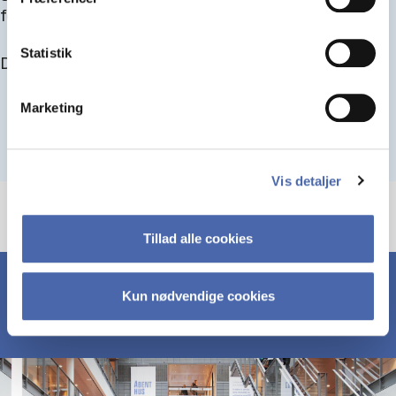
for at blive optaget.
Statistik
Du kan finde alle events her i slutningen af august.
Marketing
Vis detaljer
Tillad alle cookies
Kun nødvendige cookies