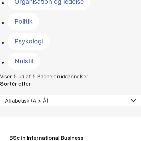
Organisation og ledelse
Politik
Psykologi
Nulstil
Viser 5 ud af 5 Bacheloruddannelser
Sortér efter
BSc in In­ter­na­tion­al Busi­ness