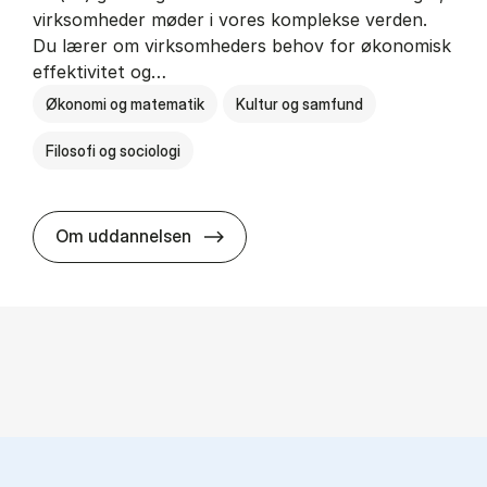
virksomheder møder i vores komplekse verden.
Du lærer om virksomheders behov for økonomisk
effektivitet og…
Økonomi og matematik
Kultur og samfund
Filosofi og sociologi
HA(fil.) - erhvervs­økonomi og fi­lo­
Om uddannelsen