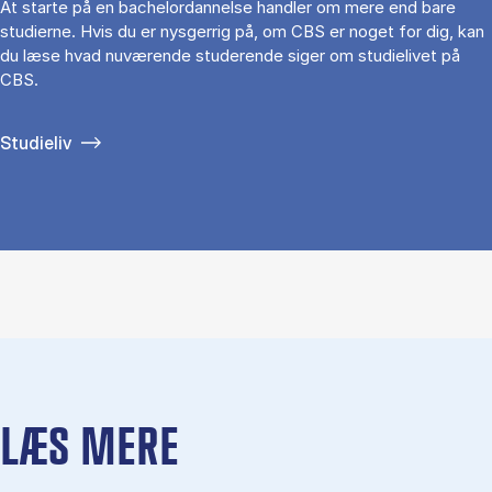
At starte på en bachelordannelse handler om mere end bare
studierne. Hvis du er nysgerrig på, om CBS er noget for dig, kan
du læse hvad nuværende studerende siger om studielivet på
CBS.
Studieliv
LÆS MERE