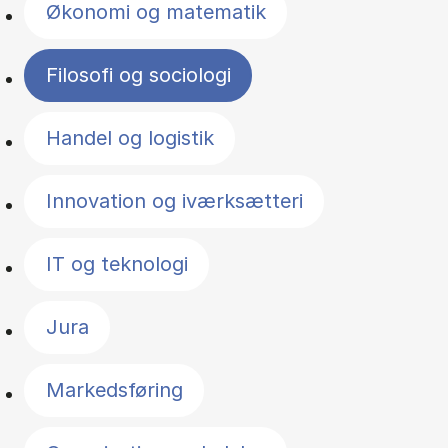
Økonomi og matematik
Filosofi og sociologi
Handel og logistik
Innovation og iværksætteri
IT og teknologi
Jura
Markedsføring