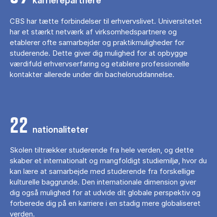
karrierepartnere
CBS har tætte forbindelser til erhvervslivet. Universitetet
har et stærkt netværk af virksomhedspartnere og
etablerer ofte samarbejder og praktikmuligheder for
studerende. Dette giver dig mulighed for at opbygge
værdifuld erhvervserfaring og etablere professionelle
kontakter allerede under din bacheloruddannelse.
22
nationaliteter
Skolen tiltrækker studerende fra hele verden, og dette
skaber et internationalt og mangfoldigt studiemiljø, hvor du
kan lære at samarbejde med studerende fra forskellige
kulturelle baggrunde. Den internationale dimension giver
dig også mulighed for at udvide dit globale perspektiv og
forberede dig på en karriere i en stadig mere globaliseret
verden.