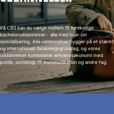
På CBS kan du vælge mellem 15 forskellige
bacheloruddannelser - alle med hver sin
specialisering. Alle uddannelser bygger på et stærkt
og internationalt forskningsgrundlag, og vores
uddannelser kombinerer erhvervsøkonomi med
politik, sociologi, IT, kommunikation og andre fag.