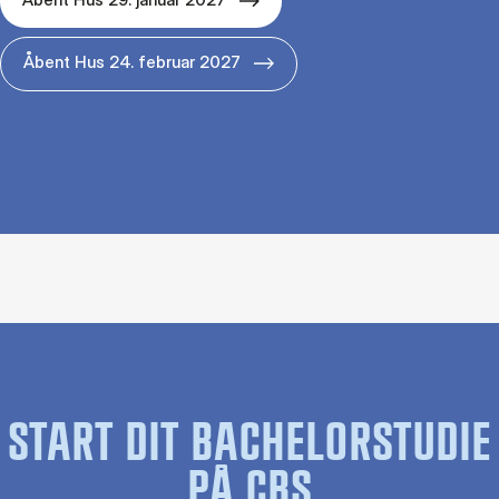
Åbent Hus 24. februar 2027
START DIT BACHELORSTUDIE
PÅ CBS