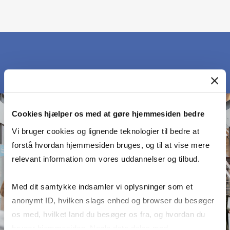
Cookies hjælper os med at gøre hjemmesiden bedre
Vi bruger cookies og lignende teknologier til bedre at
forstå hvordan hjemmesiden bruges, og til at vise mere
relevant information om vores uddannelser og tilbud.
Med dit samtykke indsamler vi oplysninger som et
anonymt ID, hvilken slags enhed og browser du besøger
os med, hvilket land du besøger os fra, og hvordan du
bruger hjemmesiden. Nogle data deles med