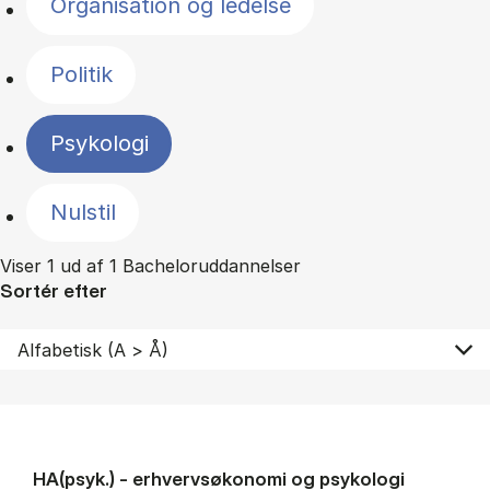
Organisation og ledelse
Politik
Psykologi
Nulstil
Viser 1 ud af 1 Bacheloruddannelser
Sortér efter
HA(psyk.) - erhvervs­økonomi og psy­ko­lo­gi