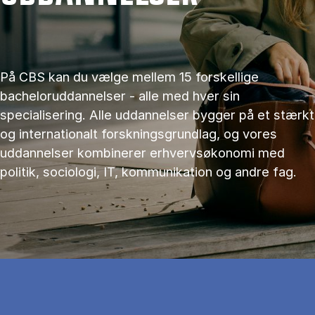
På CBS kan du vælge mellem 15 forskellige
bacheloruddannelser - alle med hver sin
specialisering. Alle uddannelser bygger på et stærkt
og internationalt forskningsgrundlag, og vores
uddannelser kombinerer erhvervsøkonomi med
politik, sociologi, IT, kommunikation og andre fag.