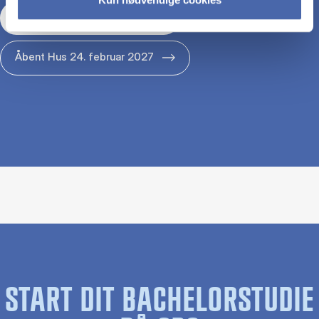
Åbent Hus 29. januar 2027
Åbent Hus 24. februar 2027
START DIT BACHELORSTUDIE