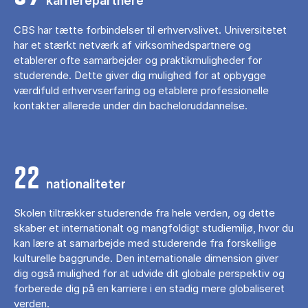
karrierepartnere
CBS har tætte forbindelser til erhvervslivet. Universitetet
har et stærkt netværk af virksomhedspartnere og
etablerer ofte samarbejder og praktikmuligheder for
studerende. Dette giver dig mulighed for at opbygge
værdifuld erhvervserfaring og etablere professionelle
kontakter allerede under din bacheloruddannelse.
22
nationaliteter
Skolen tiltrækker studerende fra hele verden, og dette
skaber et internationalt og mangfoldigt studiemiljø, hvor du
kan lære at samarbejde med studerende fra forskellige
kulturelle baggrunde. Den internationale dimension giver
dig også mulighed for at udvide dit globale perspektiv og
forberede dig på en karriere i en stadig mere globaliseret
verden.