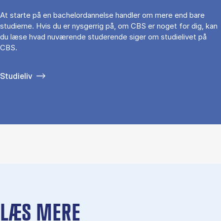
At starte på en bachelordannelse handler om mere end bare
studierne. Hvis du er nysgerrig på, om CBS er noget for dig, kan
du læse hvad nuværende studerende siger om studielivet på
CBS.
Studieliv
LÆS MERE