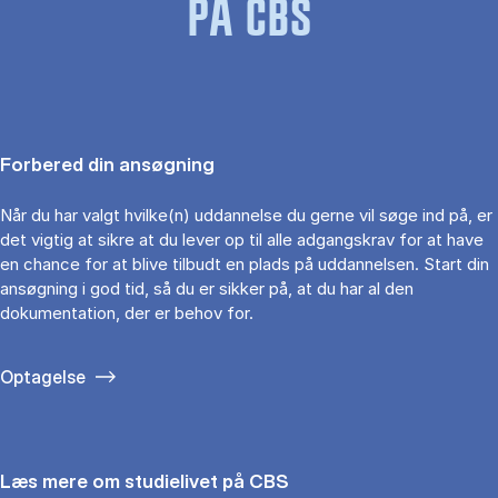
PÅ CBS
Forbered din ansøgning
Når du har valgt hvilke(n) uddannelse du gerne vil søge ind på, er
det vigtig at sikre at du lever op til alle adgangskrav for at have
en chance for at blive tilbudt en plads på uddannelsen. Start din
ansøgning i god tid, så du er sikker på, at du har al den
dokumentation, der er behov for.
Optagelse
Læs mere om studielivet på CBS