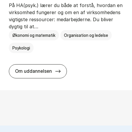
På HA(psyk.) lærer du både at forstå, hvordan en
virksomhed fungerer og om en af virksomhedens
vigtigste ressourcer: medarbejderne. Du bliver
dygtig til at…
Økonomi og matematik
Organisation og ledelse
Psykologi
HA(psyk.) - erhvervs­økonomi og ps
Om uddannelsen