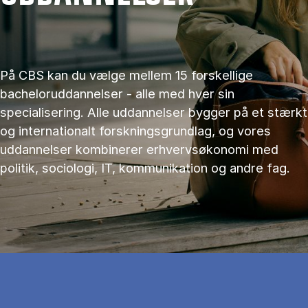
På CBS kan du vælge mellem 15 forskellige
bacheloruddannelser - alle med hver sin
specialisering. Alle uddannelser bygger på et stærkt
og internationalt forskningsgrundlag, og vores
uddannelser kombinerer erhvervsøkonomi med
politik, sociologi, IT, kommunikation og andre fag.