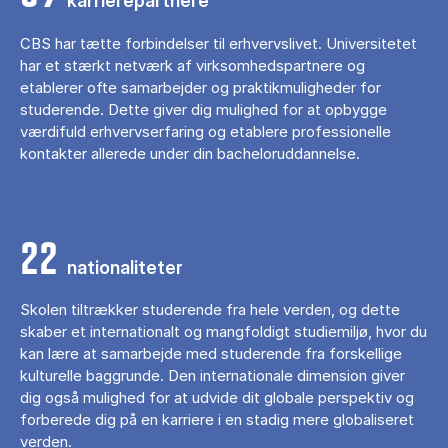
karrierepartnere
CBS har tætte forbindelser til erhvervslivet. Universitetet
har et stærkt netværk af virksomhedspartnere og
etablerer ofte samarbejder og praktikmuligheder for
studerende. Dette giver dig mulighed for at opbygge
værdifuld erhvervserfaring og etablere professionelle
kontakter allerede under din bacheloruddannelse.
22
nationaliteter
Skolen tiltrækker studerende fra hele verden, og dette
skaber et internationalt og mangfoldigt studiemiljø, hvor du
kan lære at samarbejde med studerende fra forskellige
kulturelle baggrunde. Den internationale dimension giver
dig også mulighed for at udvide dit globale perspektiv og
forberede dig på en karriere i en stadig mere globaliseret
verden.