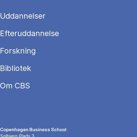
Uddannelser
Efteruddannelse
Forskning
Bibliotek
Om CBS
Copenhagen Business School
Solbjerg Plads 3