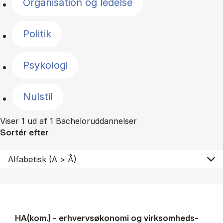
Organisation og ledelse
Politik
Psykologi
Nulstil
Viser 1 ud af 1 Bacheloruddannelser
Sortér efter
HA(kom.) - erhvervs­økonomi og virksomheds­