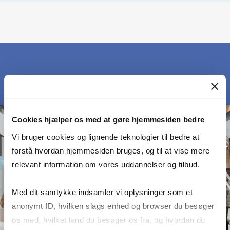
Cookies hjælper os med at gøre hjemmesiden bedre
Vi bruger cookies og lignende teknologier til bedre at
forstå hvordan hjemmesiden bruges, og til at vise mere
relevant information om vores uddannelser og tilbud.
Med dit samtykke indsamler vi oplysninger som et
anonymt ID, hvilken slags enhed og browser du besøger
os med, hvilket land du besøger os fra, og hvordan du