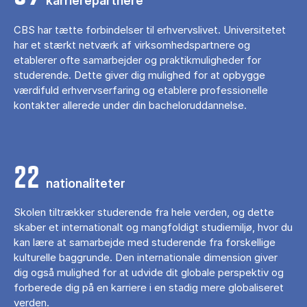
karrierepartnere
CBS har tætte forbindelser til erhvervslivet. Universitetet
har et stærkt netværk af virksomhedspartnere og
etablerer ofte samarbejder og praktikmuligheder for
studerende. Dette giver dig mulighed for at opbygge
værdifuld erhvervserfaring og etablere professionelle
kontakter allerede under din bacheloruddannelse.
22
nationaliteter
Skolen tiltrækker studerende fra hele verden, og dette
skaber et internationalt og mangfoldigt studiemiljø, hvor du
kan lære at samarbejde med studerende fra forskellige
kulturelle baggrunde. Den internationale dimension giver
dig også mulighed for at udvide dit globale perspektiv og
forberede dig på en karriere i en stadig mere globaliseret
verden.