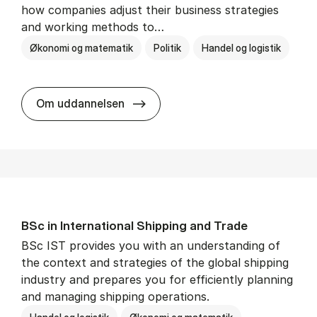
how companies adjust their business strategies
and working methods to…
Økonomi og matematik
Politik
Handel og logistik
BSc in In­ter­na­tion­al Busi­ness an
Om uddannelsen
BSc in In­ter­na­tion­al Ship­ping and Trade
BSc IST provides you with an understanding of
the context and strategies of the global shipping
industry and prepares you for efficiently planning
and managing shipping operations.