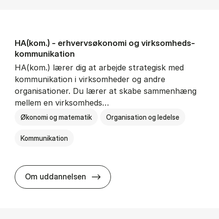
HA(kom.) - erhvervs­økonomi og virksomheds­
kommunikation
HA(kom.) lærer dig at arbejde strategisk med
kommunikation i virksomheder og andre
organisationer. Du lærer at skabe sammenhæng
mellem en virksomheds…
Økonomi og matematik
Organisation og ledelse
Kommunikation
HA(kom.) - erhvervs­økonomi og
Om uddannelsen