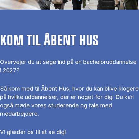
KOM TIL ÅBENT HUS
Overvejer du at søge ind på en bacheloruddannelse
i 2027?
Så kom med til Åbent Hus, hvor du kan blive klogere
på hvilke uddannelser, der er noget for dig. Du kan
også møde vores studerende og tale med
medarbejdere.
Vi glæder os til at se dig!