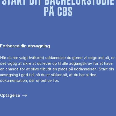
START DIT BACHELORSTUDIE
PÅ CBS
Forbered din ansøgning
Når du har valgt hvilke(n) uddannelse du gerne vil søge ind på, er
det vigtig at sikre at du lever op til alle adgangskrav for at have
en chance for at blive tilbudt en plads på uddannelsen. Start din
ansøgning i god tid, så du er sikker på, at du har al den
dokumentation, der er behov for.
Optagelse