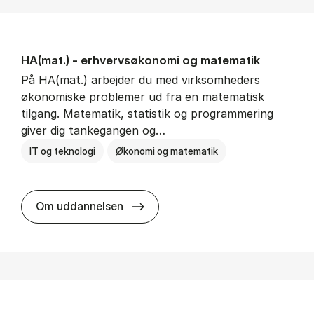
HA(mat.) - erhvervs­økonomi og ma­te­ma­tik
På HA(mat.) arbejder du med virksomheders
økonomiske problemer ud fra en matematisk
tilgang. Matematik, statistik og programmering
giver dig tankegangen og…
IT og teknologi
Økonomi og matematik
HA(mat.) - erhvervs­økonomi og m
Om uddannelsen