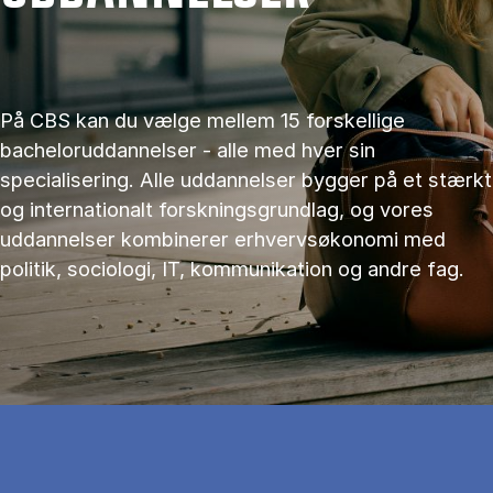
På CBS kan du vælge mellem 15 forskellige
bacheloruddannelser - alle med hver sin
specialisering. Alle uddannelser bygger på et stærkt
og internationalt forskningsgrundlag, og vores
uddannelser kombinerer erhvervsøkonomi med
politik, sociologi, IT, kommunikation og andre fag.