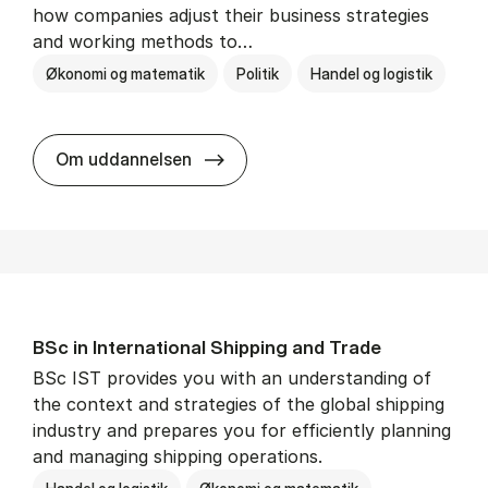
how companies adjust their business strategies
and working methods to…
Økonomi og matematik
Politik
Handel og logistik
BSc in In­ter­na­tion­al Busi­ness an
Om uddannelsen
BSc in In­ter­na­tion­al Ship­ping and Trade
BSc IST provides you with an understanding of
the context and strategies of the global shipping
industry and prepares you for efficiently planning
and managing shipping operations.