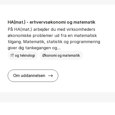
HA(mat.) - erhvervs­økonomi og ma­te­ma­tik
På HA(mat.) arbejder du med virksomheders
økonomiske problemer ud fra en matematisk
tilgang. Matematik, statistik og programmering
giver dig tankegangen og…
IT og teknologi
Økonomi og matematik
HA(mat.) - erhvervs­økonomi og m
Om uddannelsen