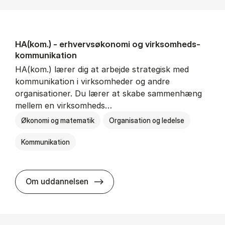
HA(kom.) - erhvervs­økonomi og virksomheds­
kommunikation
HA(kom.) lærer dig at arbejde strategisk med
kommunikation i virksomheder og andre
organisationer. Du lærer at skabe sammenhæng
mellem en virksomheds…
Økonomi og matematik
Organisation og ledelse
Kommunikation
HA(kom.) - erhvervs­økonomi og
Om uddannelsen