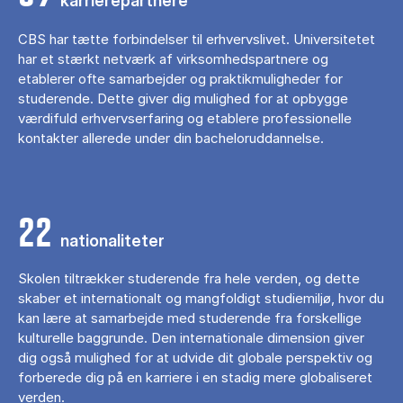
karrierepartnere
CBS har tætte forbindelser til erhvervslivet. Universitetet
har et stærkt netværk af virksomhedspartnere og
etablerer ofte samarbejder og praktikmuligheder for
studerende. Dette giver dig mulighed for at opbygge
værdifuld erhvervserfaring og etablere professionelle
kontakter allerede under din bacheloruddannelse.
22
nationaliteter
Skolen tiltrækker studerende fra hele verden, og dette
skaber et internationalt og mangfoldigt studiemiljø, hvor du
kan lære at samarbejde med studerende fra forskellige
kulturelle baggrunde. Den internationale dimension giver
dig også mulighed for at udvide dit globale perspektiv og
forberede dig på en karriere i en stadig mere globaliseret
verden.