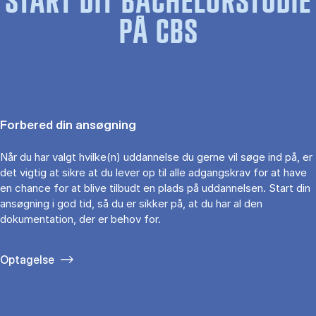
START DIT BACHELORSTUDIE
PÅ CBS
Forbered din ansøgning
Når du har valgt hvilke(n) uddannelse du gerne vil søge ind på, er
det vigtig at sikre at du lever op til alle adgangskrav for at have
en chance for at blive tilbudt en plads på uddannelsen. Start din
ansøgning i god tid, så du er sikker på, at du har al den
dokumentation, der er behov for.
Optagelse