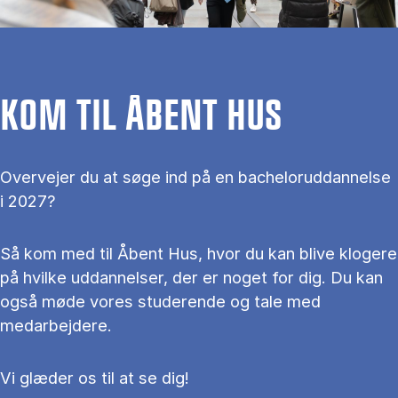
KOM TIL ÅBENT HUS
Overvejer du at søge ind på en bacheloruddannelse
i 2027?
Så kom med til Åbent Hus, hvor du kan blive klogere
på hvilke uddannelser, der er noget for dig. Du kan
også møde vores studerende og tale med
medarbejdere.
Vi glæder os til at se dig!