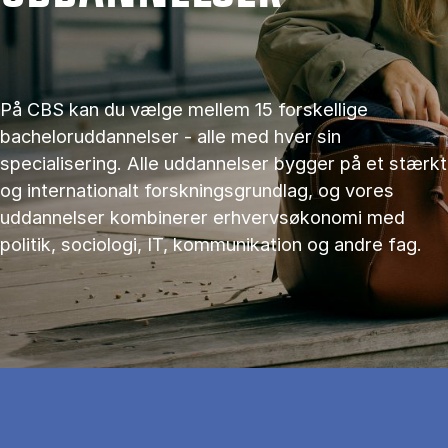
På CBS kan du vælge mellem 15 forskellige
bacheloruddannelser - alle med hver sin
specialisering. Alle uddannelser bygger på et stærkt
og internationalt forskningsgrundlag, og vores
uddannelser kombinerer erhvervsøkonomi med
politik, sociologi, IT, kommunikation og andre fag.