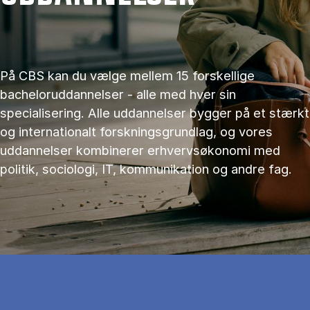
På CBS kan du vælge mellem 15 forskellige
bacheloruddannelser - alle med hver sin
specialisering. Alle uddannelser bygger på et stærkt
og internationalt forskningsgrundlag, og vores
uddannelser kombinerer erhvervsøkonomi med
politik, sociologi, IT, kommunikation og andre fag.