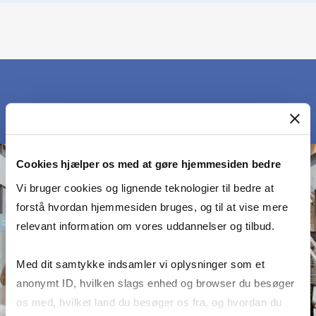
Cookies hjælper os med at gøre hjemmesiden bedre
Vi bruger cookies og lignende teknologier til bedre at
forstå hvordan hjemmesiden bruges, og til at vise mere
relevant information om vores uddannelser og tilbud.
Med dit samtykke indsamler vi oplysninger som et
anonymt ID, hvilken slags enhed og browser du besøger
os med, hvilket land du besøger os fra, og hvordan du