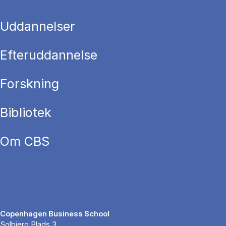
Uddannelser
Efteruddannelse
Forskning
Bibliotek
Om CBS
Copenhagen Business School
Solbjerg Plads 3