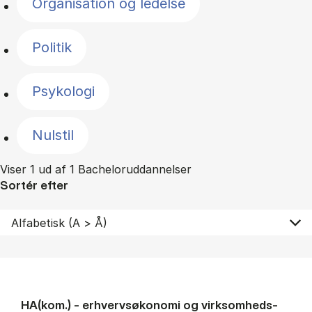
Organisation og ledelse
Politik
Psykologi
Nulstil
Viser 1 ud af 1 Bacheloruddannelser
Sortér efter
HA(kom.) - erhvervs­økonomi og virksomheds­