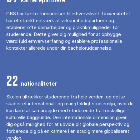
karrierepartnere
CBS har tætte forbindelser til erhvervslivet. Universitetet
har et stærkt netværk af virksomhedspartnere og
etablerer ofte samarbejder og praktikmuligheder for
studerende. Dette giver dig mulighed for at opbygge
værdifuld erhvervserfaring og etablere professionelle
kontakter allerede under din bacheloruddannelse.
22
nationaliteter
Skolen tiltrækker studerende fra hele verden, og dette
skaber et internationalt og mangfoldigt studiemiljø, hvor du
kan lære at samarbejde med studerende fra forskellige
kulturelle baggrunde. Den internationale dimension giver
dig også mulighed for at udvide dit globale perspektiv og
forberede dig på en karriere i en stadig mere globaliseret
verden.