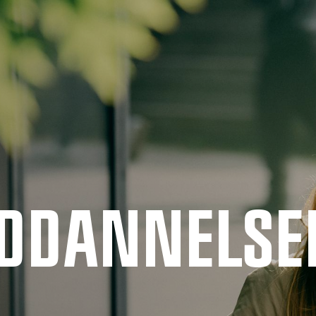
UDDANNELSE