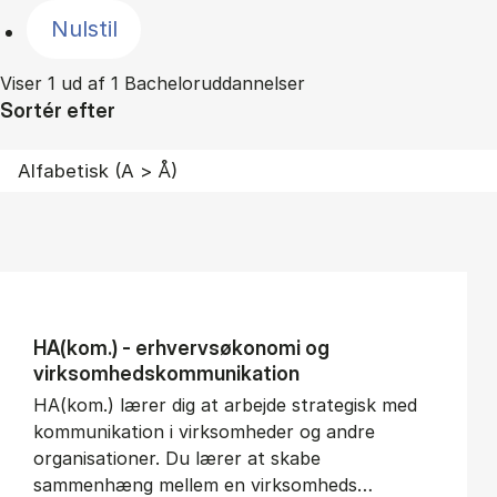
Nulstil
Viser 1 ud af 1 Bacheloruddannelser
Sortér efter
HA(kom.) - erhvervs­økonomi og
virksomheds­kommunikation
HA(kom.) lærer dig at arbejde strategisk med
kommunikation i virksomheder og andre
organisationer. Du lærer at skabe
sammenhæng mellem en virksomheds…