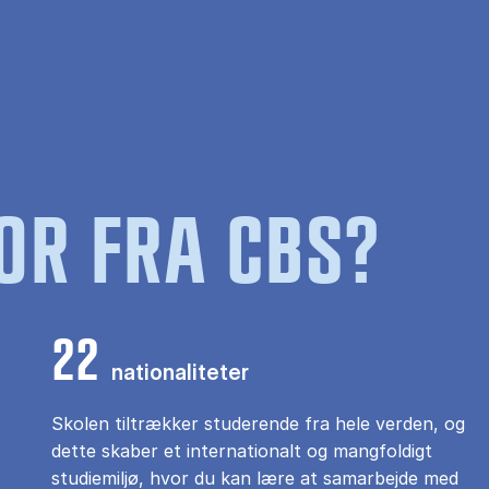
OR FRA CBS?
22
nationaliteter
Skolen tiltrækker studerende fra hele verden, og
dette skaber et internationalt og mangfoldigt
studiemiljø, hvor du kan lære at samarbejde med