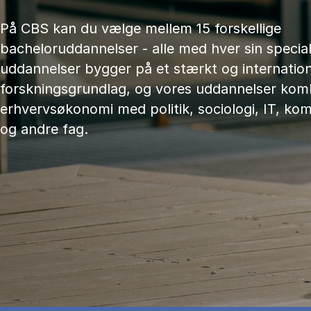
På CBS kan du vælge mellem 15 forskellige
bacheloruddannelser - alle med hver sin speciali
uddannelser bygger på et stærkt og internation
forskningsgrundlag, og vores uddannelser kom
erhvervsøkonomi med politik, sociologi, IT, ko
og andre fag.