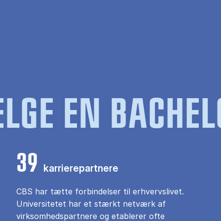
LGE EN BACHEL
39
karrierepartnere
CBS har tætte forbindelser til erhvervslivet.
Universitetet har et stærkt netværk af
virksomhedspartnere og etablerer ofte