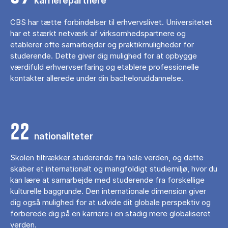
karrierepartnere
CBS har tætte forbindelser til erhvervslivet. Universitetet
har et stærkt netværk af virksomhedspartnere og
etablerer ofte samarbejder og praktikmuligheder for
studerende. Dette giver dig mulighed for at opbygge
værdifuld erhvervserfaring og etablere professionelle
kontakter allerede under din bacheloruddannelse.
22
nationaliteter
Skolen tiltrækker studerende fra hele verden, og dette
skaber et internationalt og mangfoldigt studiemiljø, hvor du
kan lære at samarbejde med studerende fra forskellige
kulturelle baggrunde. Den internationale dimension giver
dig også mulighed for at udvide dit globale perspektiv og
forberede dig på en karriere i en stadig mere globaliseret
verden.