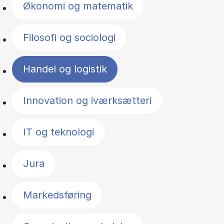
Økonomi og matematik
Filosofi og sociologi
Handel og logistik
Innovation og iværksætteri
IT og teknologi
Jura
Markedsføring