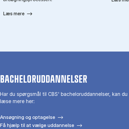
Læs mere
BACHELORUDDANNELSER
Har du spørgsmål til CBS' bacheloruddannelser, kan du
læse mere her:
Ansøgning og optagelse
Få hjælp til at vælge uddannelse