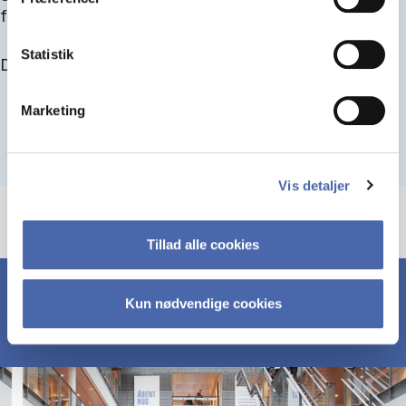
for at blive optaget.
Statistik
Du kan finde alle events her i slutningen af august.
Marketing
Vis detaljer
Tillad alle cookies
Kun nødvendige cookies