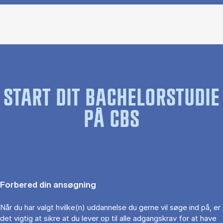
START DIT BACHELORSTUDIE
PÅ CBS
Forbered din ansøgning
Når du har valgt hvilke(n) uddannelse du gerne vil søge ind på, er
det vigtig at sikre at du lever op til alle adgangskrav for at have