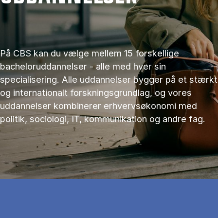
På CBS kan du vælge mellem 15 forskellige
bacheloruddannelser - alle med hver sin
specialisering. Alle uddannelser bygger på et stærkt
og internationalt forskningsgrundlag, og vores
uddannelser kombinerer erhvervsøkonomi med
politik, sociologi, IT, kommunikation og andre fag.