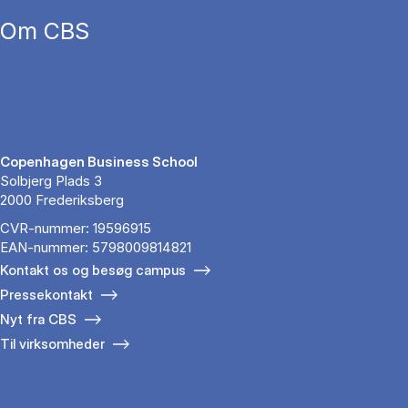
Om CBS
Copenhagen Business School
Solbjerg Plads 3
2000 Frederiksberg
CVR-nummer: 19596915
EAN-nummer: 5798009814821
Kontakt os og besøg campus
Pressekontakt
Nyt fra CBS
Til virksomheder