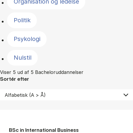
Organisation og ledelse
Politik
Psykologi
Nulstil
Viser 5 ud af 5 Bacheloruddannelser
Sortér efter
BSc in In­ter­na­tion­al Busi­ness