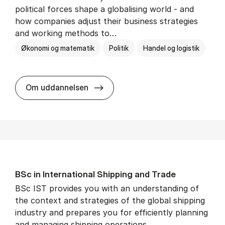
political forces shape a globalising world - and
how companies adjust their business strategies
and working methods to…
Økonomi og matematik
Politik
Handel og logistik
BSc in In­ter­na­tion­al Busi­ness an
Om uddannelsen
BSc in In­ter­na­tion­al Ship­ping and Trade
BSc IST provides you with an understanding of
the context and strategies of the global shipping
industry and prepares you for efficiently planning
and managing shipping operations.