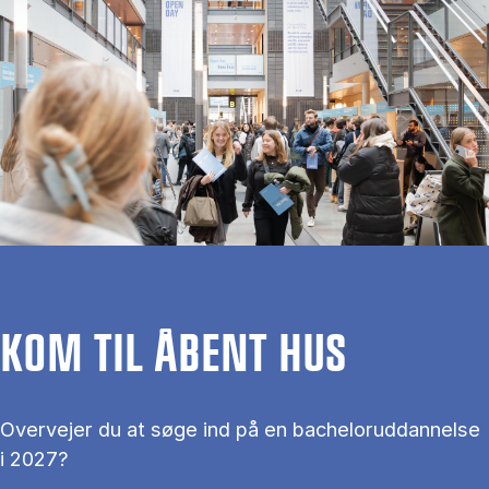
KOM TIL ÅBENT HUS
Overvejer du at søge ind på en bacheloruddannelse
i 2027?