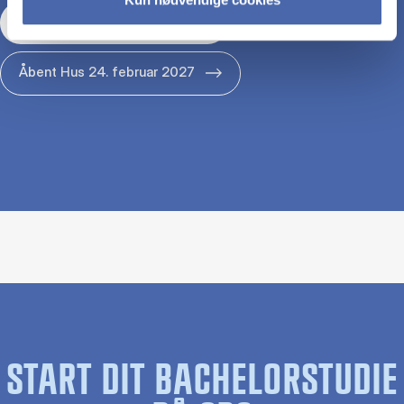
Åbent Hus 29. januar 2027
Åbent Hus 24. februar 2027
START DIT BACHELORSTUDIE