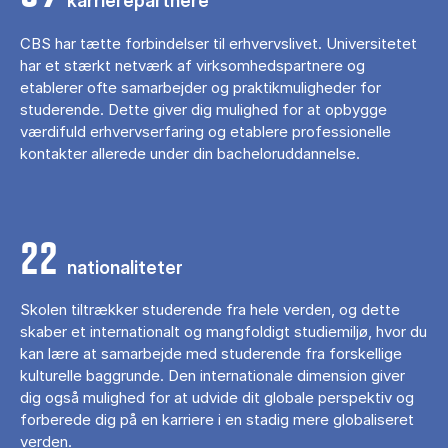
karrierepartnere
CBS har tætte forbindelser til erhvervslivet. Universitetet
har et stærkt netværk af virksomhedspartnere og
etablerer ofte samarbejder og praktikmuligheder for
studerende. Dette giver dig mulighed for at opbygge
værdifuld erhvervserfaring og etablere professionelle
kontakter allerede under din bacheloruddannelse.
22
nationaliteter
Skolen tiltrækker studerende fra hele verden, og dette
skaber et internationalt og mangfoldigt studiemiljø, hvor du
kan lære at samarbejde med studerende fra forskellige
kulturelle baggrunde. Den internationale dimension giver
dig også mulighed for at udvide dit globale perspektiv og
forberede dig på en karriere i en stadig mere globaliseret
verden.