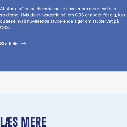
At starte på en bachelordannelse handler om mere end bare
studierne. Hvis du er nysgerrig på, om CBS er noget for dig, kan
du læse hvad nuværende studerende siger om studielivet på
CBS.
Studieliv
LÆS MERE