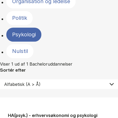
Organisation og ledelse
Politik
Psykologi
Nulstil
Viser 1 ud af 1 Bacheloruddannelser
Sortér efter
HA(psyk.) - erhvervs­økonomi og psy­ko­lo­gi