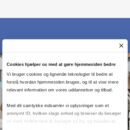
Cookies hjælper os med at gøre hjemmesiden bedre
Vi bruger cookies og lignende teknologier til bedre at
forstå hvordan hjemmesiden bruges, og til at vise mere
relevant information om vores uddannelser og tilbud.
Med dit samtykke indsamler vi oplysninger som et
anonymt ID, hvilken slags enhed og browser du besøger
os med, hvilket land du besøger os fra, og hvordan du
bruger hjemmesiden. Nogle data deles med