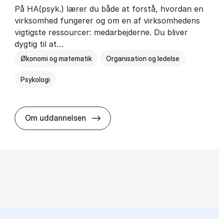
På HA(psyk.) lærer du både at forstå, hvordan en
virksomhed fungerer og om en af virksomhedens
vigtigste ressourcer: medarbejderne. Du bliver
dygtig til at…
Økonomi og matematik
Organisation og ledelse
Psykologi
HA(psyk.) - erhvervs­økonomi og ps
Om uddannelsen