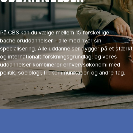
På CBS kan du vælge mellem 15 forskellige
bacheloruddannelser - alle med hver sin
specialisering. Alle uddannelser bygger på et stærkt
og internationalt forskningsgrundlag, og vores
uddannelser kombinerer erhvervsøkonomi med
politik, sociologi, IT, kommunikation og andre fag.