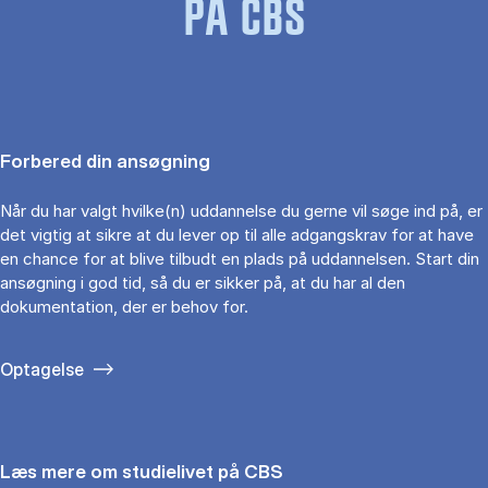
PÅ CBS
Forbered din ansøgning
Når du har valgt hvilke(n) uddannelse du gerne vil søge ind på, er
det vigtig at sikre at du lever op til alle adgangskrav for at have
en chance for at blive tilbudt en plads på uddannelsen. Start din
ansøgning i god tid, så du er sikker på, at du har al den
dokumentation, der er behov for.
Optagelse
Læs mere om studielivet på CBS