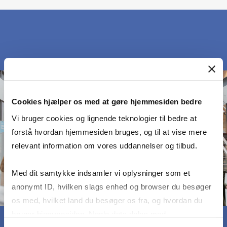
Cookies hjælper os med at gøre hjemmesiden bedre
Vi bruger cookies og lignende teknologier til bedre at
forstå hvordan hjemmesiden bruges, og til at vise mere
relevant information om vores uddannelser og tilbud.
Med dit samtykke indsamler vi oplysninger som et
anonymt ID, hvilken slags enhed og browser du besøger
os med, hvilket land du besøger os fra, og hvordan du
bruger hjemmesiden. Nogle data deles med