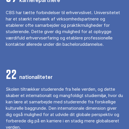
karrierepartnere
CBS har tætte forbindelser til erhvervslivet. Universitetet
har et stærkt netværk af virksomhedspartnere og
etablerer ofte samarbejder og praktikmuligheder for
studerende. Dette giver dig mulighed for at opbygge
værdifuld erhvervserfaring og etablere professionelle
kontakter allerede under din bacheloruddannelse.
22
nationaliteter
Skolen tiltrækker studerende fra hele verden, og dette
skaber et internationalt og mangfoldigt studiemiljø, hvor du
kan lære at samarbejde med studerende fra forskellige
kulturelle baggrunde. Den internationale dimension giver
dig også mulighed for at udvide dit globale perspektiv og
forberede dig på en karriere i en stadig mere globaliseret
verden.