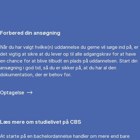
Forbered din ansøgning
Når du har valgt hvilke(n) uddannelse du gerne vil søge ind på, er
det vigtig at sikre at du lever op til alle adgangskrav for at have
en chance for at blive tilbudt en plads på uddannelsen. Start din
ansøgning i god tid, så du er sikker på, at du har al den
dokumentation, der er behov for.
Optagelse
Læs mere om studielivet på CBS
At starte på en bachelordannelse handler om mere end bare