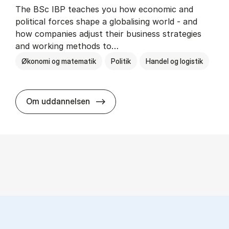
The BSc IBP teaches you how economic and
political forces shape a globalising world - and
how companies adjust their business strategies
and working methods to…
Økonomi og matematik
Politik
Handel og logistik
BSc in In­ter­na­tion­al Busi­ness an
Om uddannelsen