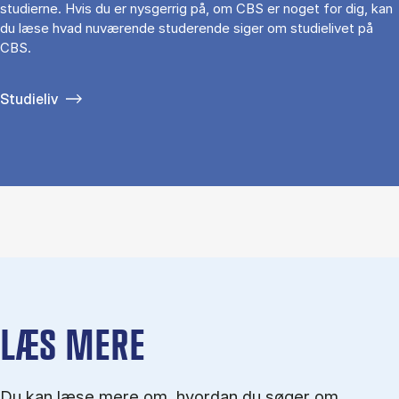
studierne. Hvis du er nysgerrig på, om CBS er noget for dig, kan
du læse hvad nuværende studerende siger om studielivet på
CBS.
Studieliv
LÆS MERE
Du kan læse mere om, hvordan du søger om