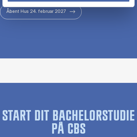
Åbent Hus 24. februar 2027
START DIT BACHELORSTUDIE
PÅ CBS