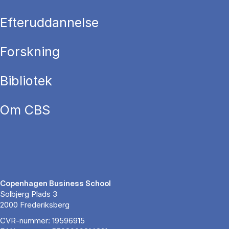
Efteruddannelse
Forskning
Bibliotek
Om CBS
Copenhagen Business School
Solbjerg Plads 3
2000 Frederiksberg
CVR-nummer: 19596915