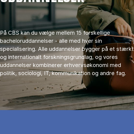
På CBS kan du vælge mellem 15 forskellige
bacheloruddannelser - alle med hver sin
specialisering. Alle uddannelser bygger på et stærkt
og internationalt forskningsgrundlag, og vores
uddannelser kombinerer erhvervsøkonomi med
politik, sociologi, IT, kommunikation og andre fag.