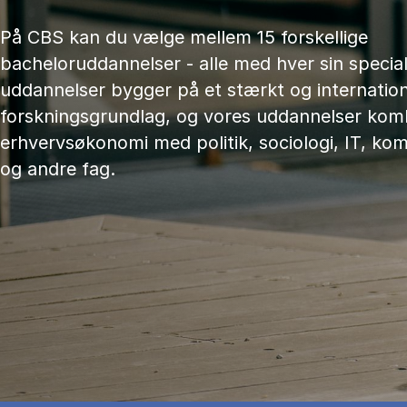
På CBS kan du vælge mellem 15 forskellige
bacheloruddannelser - alle med hver sin speciali
uddannelser bygger på et stærkt og internation
forskningsgrundlag, og vores uddannelser kom
erhvervsøkonomi med politik, sociologi, IT, ko
og andre fag.