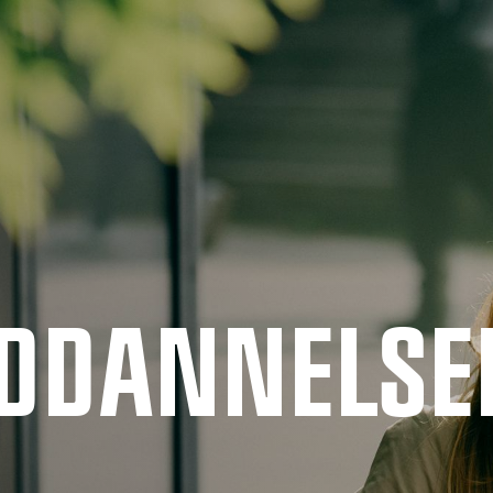
UDDANNELSE