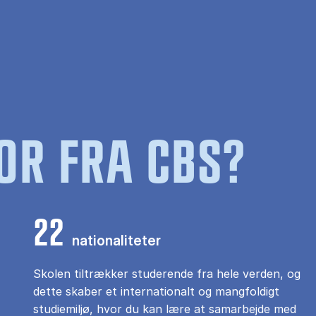
OR FRA CBS?
22
nationaliteter
Skolen tiltrækker studerende fra hele verden, og
dette skaber et internationalt og mangfoldigt
studiemiljø, hvor du kan lære at samarbejde med