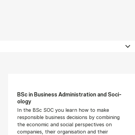
BSc in Busi­ness Ad­min­is­tra­tion and So­ci­
ology
In the BSc SOC you learn how to make
responsible business decisions by combining
the economic and social perspectives on
companies, their organisation and their