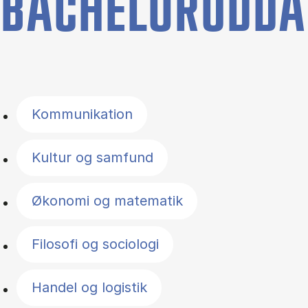
BACHELORUDDA
Filter by topics
Kommunikation
Kultur og samfund
Økonomi og matematik
Filosofi og sociologi
Handel og logistik