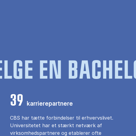
LGE EN BACHEL
39
karrierepartnere
CBS har tætte forbindelser til erhvervslivet.
Universitetet har et stærkt netværk af
virksomhedspartnere og etablerer ofte