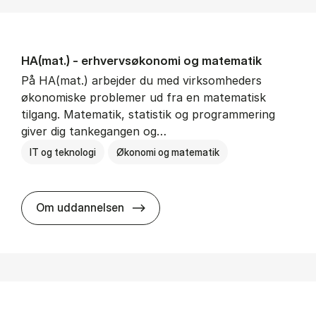
HA(mat.) - erhvervs­økonomi og ma­te­ma­tik
På HA(mat.) arbejder du med virksomheders
økonomiske problemer ud fra en matematisk
tilgang. Matematik, statistik og programmering
giver dig tankegangen og…
IT og teknologi
Økonomi og matematik
HA(mat.) - erhvervs­økonomi og m
Om uddannelsen