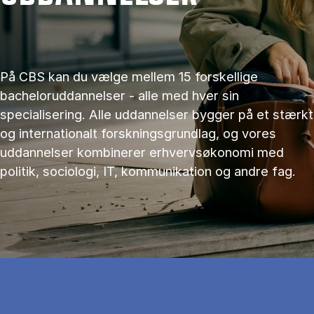
På CBS kan du vælge mellem 15 forskellige
bacheloruddannelser - alle med hver sin
specialisering. Alle uddannelser bygger på et stærkt
og internationalt forskningsgrundlag, og vores
uddannelser kombinerer erhvervsøkonomi med
politik, sociologi, IT, kommunikation og andre fag.