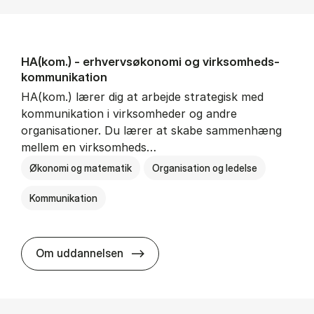
HA(kom.) - erhvervs­økonomi og virksomheds­
kommunikation
HA(kom.) lærer dig at arbejde strategisk med
kommunikation i virksomheder og andre
organisationer. Du lærer at skabe sammenhæng
mellem en virksomheds…
Økonomi og matematik
Organisation og ledelse
Kommunikation
HA(kom.) - erhvervs­økonomi og
Om uddannelsen