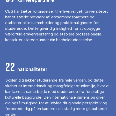
karrierepartnere
CBS har tætte forbindelser til erhvervslivet. Universitetet
har et stærkt netværk af virksomhedspartnere og
etablerer ofte samarbejder og praktikmuligheder for
studerende. Dette giver dig mulighed for at opbygge
værdifuld erhvervserfaring og etablere professionelle
kontakter allerede under din bacheloruddannelse.
22
nationaliteter
Skolen tiltrækker studerende fra hele verden, og dette
skaber et internationalt og mangfoldigt studiemiljø, hvor du
kan lære at samarbejde med studerende fra forskellige
kulturelle baggrunde. Den internationale dimension giver
dig også mulighed for at udvide dit globale perspektiv og
forberede dig på en karriere i en stadig mere globaliseret
verden.