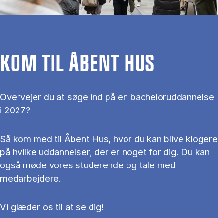
KOM TIL ÅBENT HUS
Overvejer du at søge ind på en bacheloruddannelse
i 2027?
Så kom med til Åbent Hus, hvor du kan blive klogere
på hvilke uddannelser, der er noget for dig. Du kan
også møde vores studerende og tale med
medarbejdere.
Vi glæder os til at se dig!