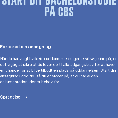
START DIT BACHELORSTUDIE
PÅ CBS
Forbered din ansøgning
Når du har valgt hvilke(n) uddannelse du gerne vil søge ind på, er
det vigtig at sikre at du lever op til alle adgangskrav for at have
en chance for at blive tilbudt en plads på uddannelsen. Start din
ansøgning i god tid, så du er sikker på, at du har al den
dokumentation, der er behov for.
Optagelse