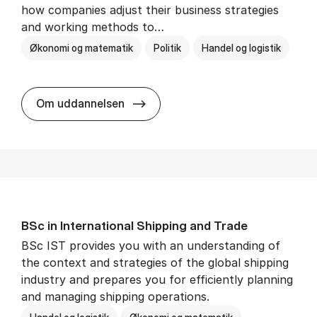
how companies adjust their business strategies
and working methods to…
Økonomi og matematik
Politik
Handel og logistik
BSc in In­ter­na­tion­al Busi­ness an
Om uddannelsen
BSc in In­ter­na­tion­al Ship­ping and Trade
BSc IST provides you with an understanding of
the context and strategies of the global shipping
industry and prepares you for efficiently planning
and managing shipping operations.