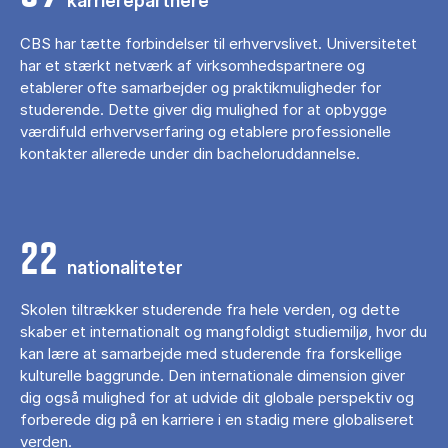
karrierepartnere
CBS har tætte forbindelser til erhvervslivet. Universitetet
har et stærkt netværk af virksomhedspartnere og
etablerer ofte samarbejder og praktikmuligheder for
studerende. Dette giver dig mulighed for at opbygge
værdifuld erhvervserfaring og etablere professionelle
kontakter allerede under din bacheloruddannelse.
22
nationaliteter
Skolen tiltrækker studerende fra hele verden, og dette
skaber et internationalt og mangfoldigt studiemiljø, hvor du
kan lære at samarbejde med studerende fra forskellige
kulturelle baggrunde. Den internationale dimension giver
dig også mulighed for at udvide dit globale perspektiv og
forberede dig på en karriere i en stadig mere globaliseret
verden.