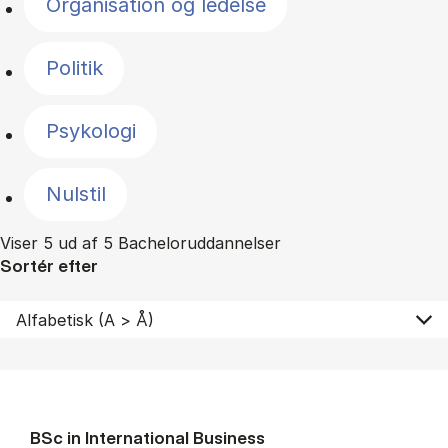
Organisation og ledelse
Politik
Psykologi
Nulstil
Viser 5 ud af 5 Bacheloruddannelser
Sortér efter
BSc in In­ter­na­tion­al Busi­ness