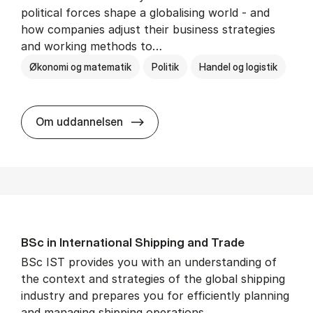
political forces shape a globalising world - and
how companies adjust their business strategies
and working methods to…
Økonomi og matematik
Politik
Handel og logistik
BSc in In­ter­na­tion­al Busi­ness an
Om uddannelsen
BSc in In­ter­na­tion­al Ship­ping and Trade
BSc IST provides you with an understanding of
the context and strategies of the global shipping
industry and prepares you for efficiently planning
and managing shipping operations.