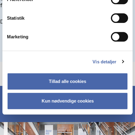
for at blive optaget.
Statistik
Du kan finde alle events her i slutningen af august.
Marketing
Vis detaljer
Tillad alle cookies
Kun nødvendige cookies