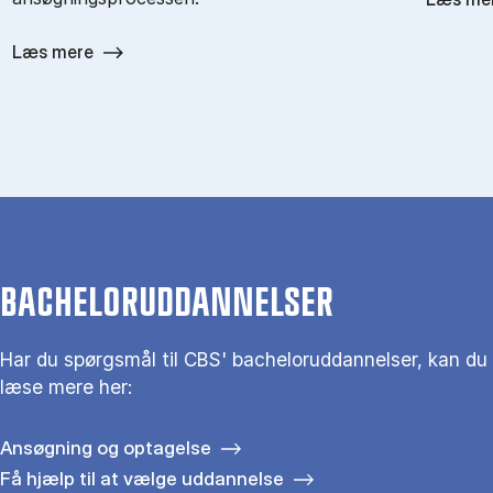
Læs mere
BACHELORUDDANNELSER
Har du spørgsmål til CBS' bacheloruddannelser, kan du
læse mere her:
Ansøgning og optagelse
Få hjælp til at vælge uddannelse