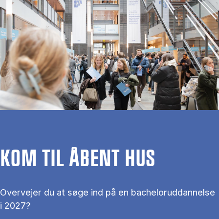
KOM TIL ÅBENT HUS
Overvejer du at søge ind på en bacheloruddannelse
i 2027?