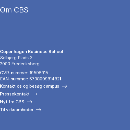
Om CBS
Copenhagen Business School
Solbjerg Plads 3
2000 Frederiksberg
CVR-nummer: 19596915
EAN-nummer: 5798009814821
Kontakt os og besøg campus
Pressekontakt
Nyt fra CBS
Til virksomheder