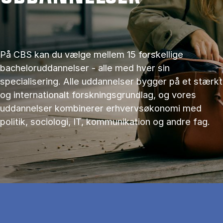
På CBS kan du vælge mellem 15 forskellige
bacheloruddannelser - alle med hver sin
specialisering. Alle uddannelser bygger på et stærkt
og internationalt forskningsgrundlag, og vores
uddannelser kombinerer erhvervsøkonomi med
politik, sociologi, IT, kommunikation og andre fag.