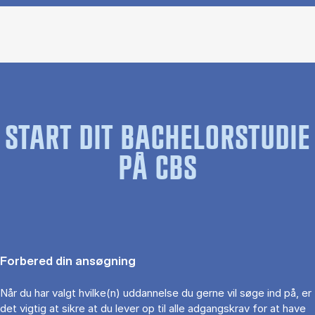
START DIT BACHELORSTUDIE
PÅ CBS
Forbered din ansøgning
Når du har valgt hvilke(n) uddannelse du gerne vil søge ind på, er
det vigtig at sikre at du lever op til alle adgangskrav for at have