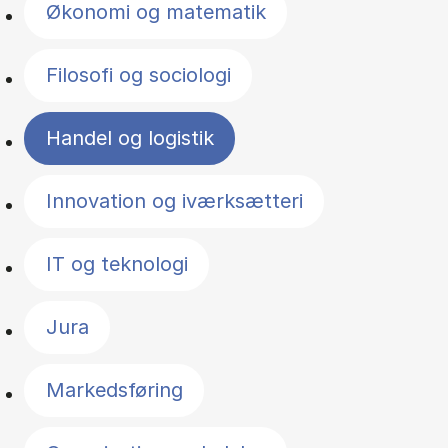
Økonomi og matematik
Filosofi og sociologi
Handel og logistik
Innovation og iværksætteri
IT og teknologi
Jura
Markedsføring