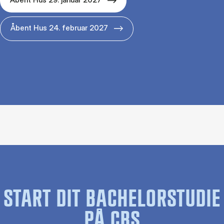
Åbent Hus 24. februar 2027
START DIT BACHELORSTUDIE
PÅ CBS