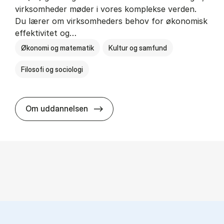
virksomheder møder i vores komplekse verden.
Du lærer om virksomheders behov for økonomisk
effektivitet og…
Økonomi og matematik
Kultur og samfund
Filosofi og sociologi
HA(fil.) - erhvervs­økonomi og fi­lo­
Om uddannelsen