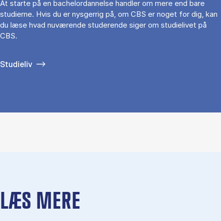
At starte på en bachelordannelse handler om mere end bare
studierne. Hvis du er nysgerrig på, om CBS er noget for dig, kan
du læse hvad nuværende studerende siger om studielivet på
CBS.
Studieliv
LÆS MERE