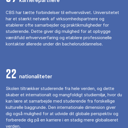
karrierepartnere
CBS har tætte forbindelser til erhvervslivet. Universitetet
har et stærkt netværk af virksomhedspartnere og
etablerer ofte samarbejder og praktikmuligheder for
studerende. Dette giver dig mulighed for at opbygge
værdifuld erhvervserfaring og etablere professionelle
kontakter allerede under din bacheloruddannelse.
22
nationaliteter
Skolen tiltrækker studerende fra hele verden, og dette
skaber et internationalt og mangfoldigt studiemiljø, hvor du
kan lære at samarbejde med studerende fra forskellige
kulturelle baggrunde. Den internationale dimension giver
dig også mulighed for at udvide dit globale perspektiv og
forberede dig på en karriere i en stadig mere globaliseret
verden.