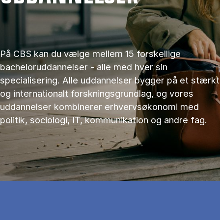
På CBS kan du vælge mellem 15 forskellige
bacheloruddannelser - alle med hver sin
specialisering. Alle uddannelser bygger på et stærkt
og internationalt forskningsgrundlag, og vores
uddannelser kombinerer erhvervsøkonomi med
politik, sociologi, IT, kommunikation og andre fag.