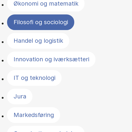
Økonomi og matematik
Filosofi og sociologi
Handel og logistik
Innovation og iværksætteri
IT og teknologi
Jura
Markedsføring