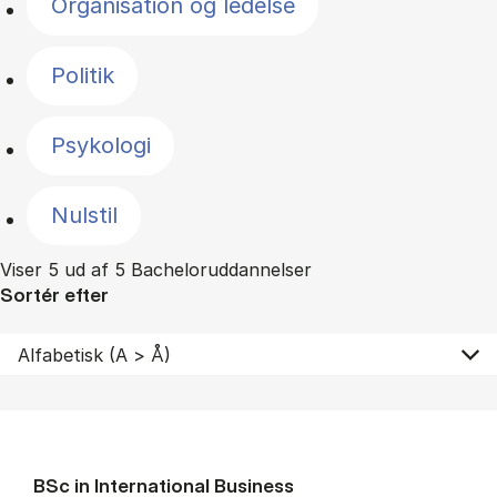
Organisation og ledelse
Politik
Psykologi
Nulstil
Viser 5 ud af 5 Bacheloruddannelser
Sortér efter
BSc in In­ter­na­tion­al Busi­ness