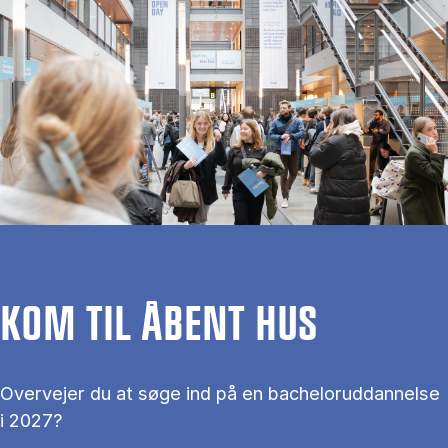
KOM TIL ÅBENT HUS
Overvejer du at søge ind på en bacheloruddannelse
i 2027?