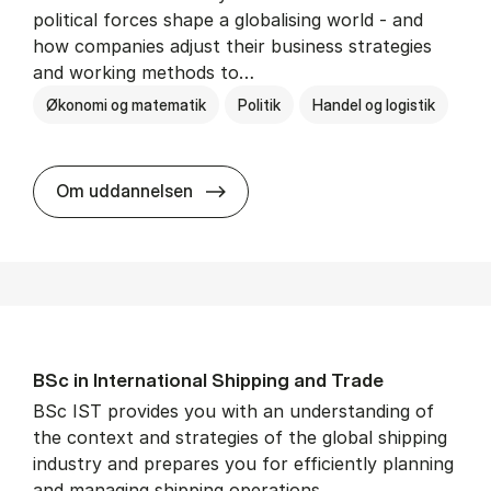
political forces shape a globalising world - and
how companies adjust their business strategies
and working methods to…
Økonomi og matematik
Politik
Handel og logistik
BSc in In­ter­na­tion­al Busi­ness an
Om uddannelsen
BSc in In­ter­na­tion­al Ship­ping and Trade
BSc IST provides you with an understanding of
the context and strategies of the global shipping
industry and prepares you for efficiently planning
and managing shipping operations.