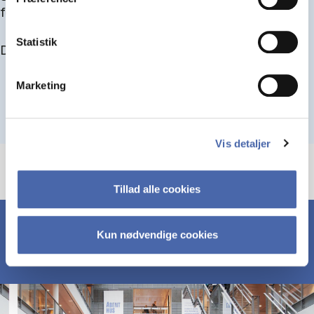
for at blive optaget.
Statistik
Du kan finde alle events her i slutningen af august.
Marketing
Vis detaljer
Tillad alle cookies
Kun nødvendige cookies