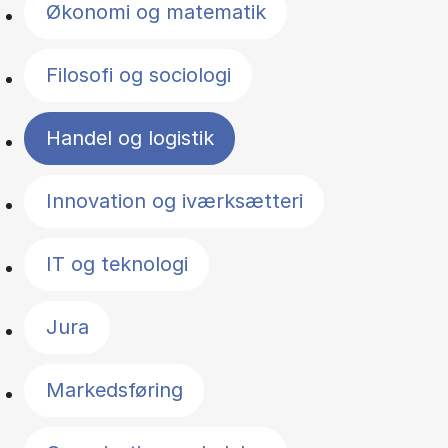
Økonomi og matematik
Filosofi og sociologi
Handel og logistik
Innovation og iværksætteri
IT og teknologi
Jura
Markedsføring