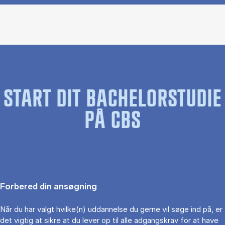
START DIT BACHELORSTUDIE
PÅ CBS
Forbered din ansøgning
Når du har valgt hvilke(n) uddannelse du gerne vil søge ind på, er
det vigtig at sikre at du lever op til alle adgangskrav for at have