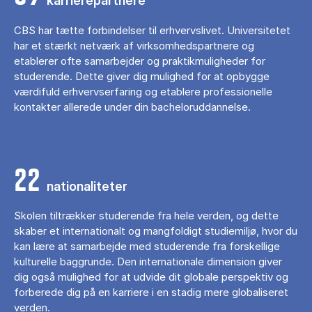
karrierepartnere
CBS har tætte forbindelser til erhvervslivet. Universitetet
har et stærkt netværk af virksomhedspartnere og
etablerer ofte samarbejder og praktikmuligheder for
studerende. Dette giver dig mulighed for at opbygge
værdifuld erhvervserfaring og etablere professionelle
kontakter allerede under din bacheloruddannelse.
22
nationaliteter
Skolen tiltrækker studerende fra hele verden, og dette
skaber et internationalt og mangfoldigt studiemiljø, hvor du
kan lære at samarbejde med studerende fra forskellige
kulturelle baggrunde. Den internationale dimension giver
dig også mulighed for at udvide dit globale perspektiv og
forberede dig på en karriere i en stadig mere globaliseret
verden.