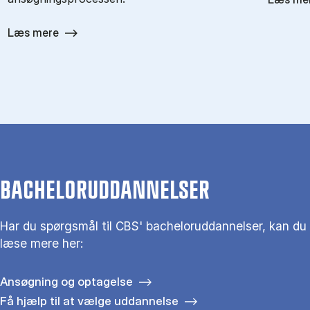
Læs mere
BACHELORUDDANNELSER
Har du spørgsmål til CBS' bacheloruddannelser, kan du
læse mere her:
Ansøgning og optagelse
Få hjælp til at vælge uddannelse