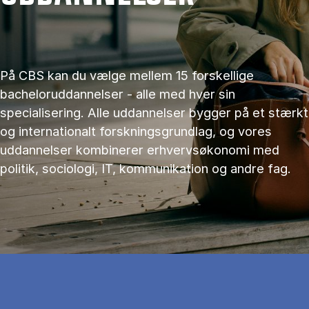
På CBS kan du vælge mellem 15 forskellige
bacheloruddannelser - alle med hver sin
specialisering. Alle uddannelser bygger på et stærkt
og internationalt forskningsgrundlag, og vores
uddannelser kombinerer erhvervsøkonomi med
politik, sociologi, IT, kommunikation og andre fag.