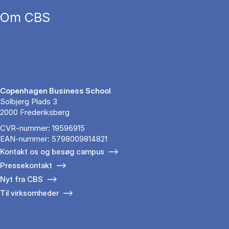
Om CBS
Copenhagen Business School
Solbjerg Plads 3
2000 Frederiksberg
CVR-nummer: 19596915
EAN-nummer: 5798009814821
Kontakt os og besøg campus
Pressekontakt
Nyt fra CBS
Til virksomheder