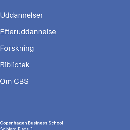
Uddannelser
Efteruddannelse
Forskning
Bibliotek
Om CBS
Copenhagen Business School
Solbjerg Plads 3