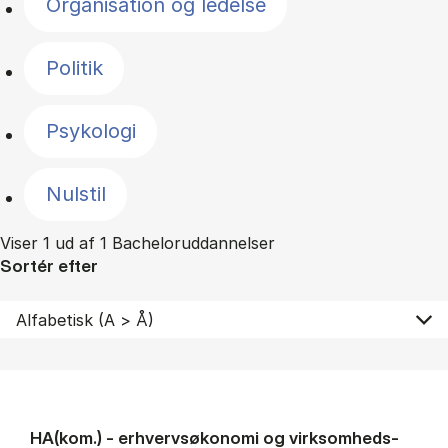
Organisation og ledelse
Politik
Psykologi
Nulstil
Viser 1 ud af 1 Bacheloruddannelser
Sortér efter
HA(kom.) - erhvervs­økonomi og virksomheds­