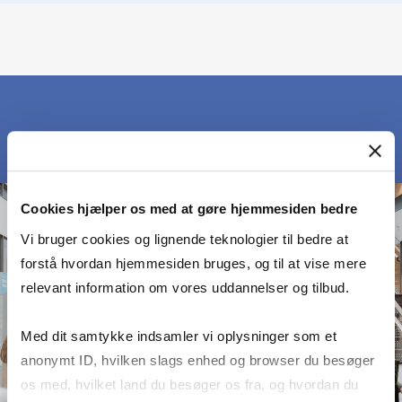
Cookies hjælper os med at gøre hjemmesiden bedre
Vi bruger cookies og lignende teknologier til bedre at
forstå hvordan hjemmesiden bruges, og til at vise mere
relevant information om vores uddannelser og tilbud.
Med dit samtykke indsamler vi oplysninger som et
anonymt ID, hvilken slags enhed og browser du besøger
os med, hvilket land du besøger os fra, og hvordan du