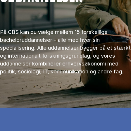
På CBS kan du vælge mellem 15 forskellige
bacheloruddannelser - alle med hver sin
specialisering. Alle uddannelser bygger på et stærkt
og internationalt forskningsgrundlag, og vores
uddannelser kombinerer erhvervsøkonomi med
politik, sociologi, IT, kommunikation og andre fag.