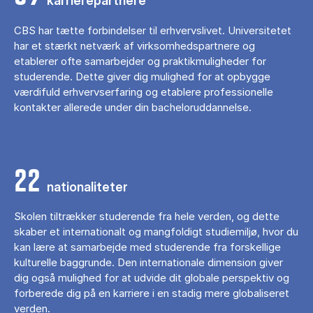
karrierepartnere
CBS har tætte forbindelser til erhvervslivet. Universitetet
har et stærkt netværk af virksomhedspartnere og
etablerer ofte samarbejder og praktikmuligheder for
studerende. Dette giver dig mulighed for at opbygge
værdifuld erhvervserfaring og etablere professionelle
kontakter allerede under din bacheloruddannelse.
22
nationaliteter
Skolen tiltrækker studerende fra hele verden, og dette
skaber et internationalt og mangfoldigt studiemiljø, hvor du
kan lære at samarbejde med studerende fra forskellige
kulturelle baggrunde. Den internationale dimension giver
dig også mulighed for at udvide dit globale perspektiv og
forberede dig på en karriere i en stadig mere globaliseret
verden.