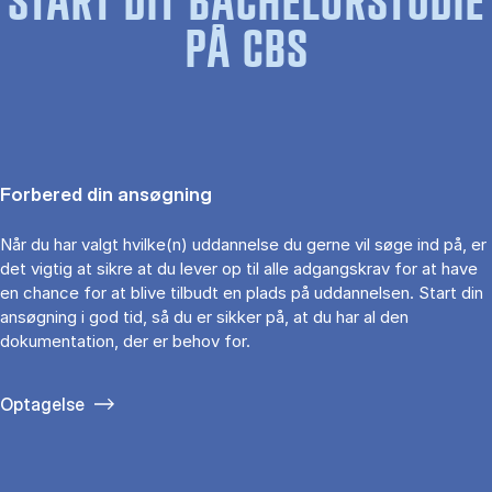
START DIT BACHELORSTUDIE
PÅ CBS
Forbered din ansøgning
Når du har valgt hvilke(n) uddannelse du gerne vil søge ind på, er
det vigtig at sikre at du lever op til alle adgangskrav for at have
en chance for at blive tilbudt en plads på uddannelsen. Start din
ansøgning i god tid, så du er sikker på, at du har al den
dokumentation, der er behov for.
Optagelse