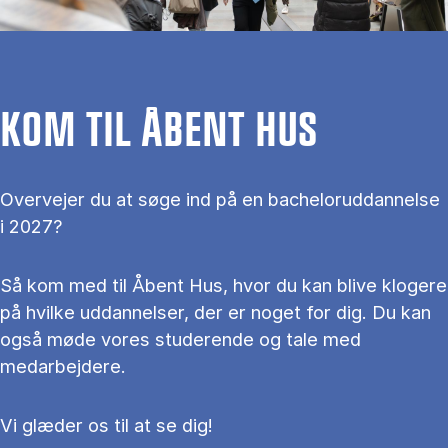
KOM TIL ÅBENT HUS
Overvejer du at søge ind på en bacheloruddannelse
i 2027?
Så kom med til Åbent Hus, hvor du kan blive klogere
på hvilke uddannelser, der er noget for dig. Du kan
også møde vores studerende og tale med
medarbejdere.
Vi glæder os til at se dig!