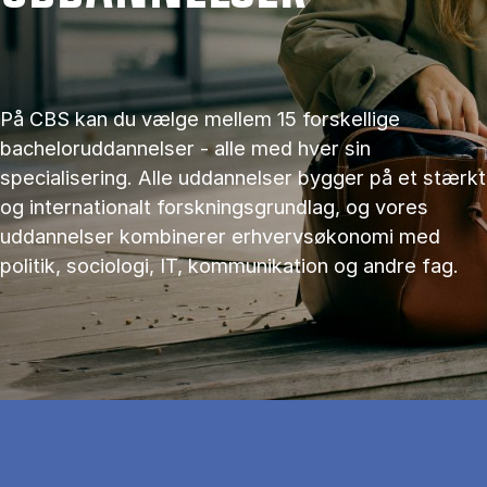
På CBS kan du vælge mellem 15 forskellige
bacheloruddannelser - alle med hver sin
specialisering. Alle uddannelser bygger på et stærkt
og internationalt forskningsgrundlag, og vores
uddannelser kombinerer erhvervsøkonomi med
politik, sociologi, IT, kommunikation og andre fag.