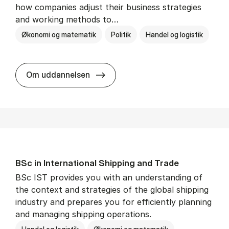
how companies adjust their business strategies
and working methods to…
Økonomi og matematik
Politik
Handel og logistik
BSc in In­ter­na­tion­al Busi­ness an
Om uddannelsen
BSc in In­ter­na­tion­al Ship­ping and Trade
BSc IST provides you with an understanding of
the context and strategies of the global shipping
industry and prepares you for efficiently planning
and managing shipping operations.