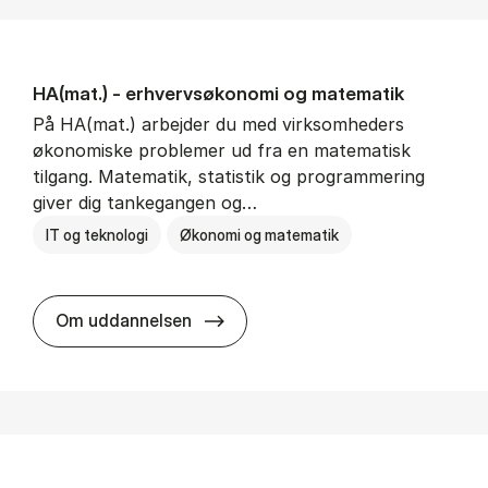
HA(mat.) - erhvervs­økonomi og ma­te­ma­tik
På HA(mat.) arbejder du med virksomheders
økonomiske problemer ud fra en matematisk
tilgang. Matematik, statistik og programmering
giver dig tankegangen og…
IT og teknologi
Økonomi og matematik
HA(mat.) - erhvervs­økonomi og m
Om uddannelsen