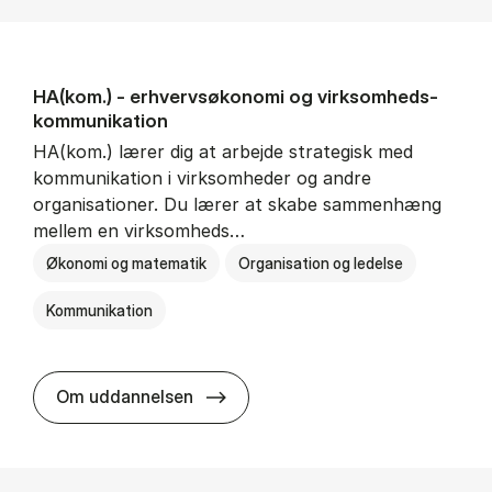
HA(kom.) - erhvervs­økonomi og virksomheds­
kommunikation
HA(kom.) lærer dig at arbejde strategisk med
kommunikation i virksomheder og andre
organisationer. Du lærer at skabe sammenhæng
mellem en virksomheds…
Økonomi og matematik
Organisation og ledelse
Kommunikation
HA(kom.) - erhvervs­økonomi og
Om uddannelsen