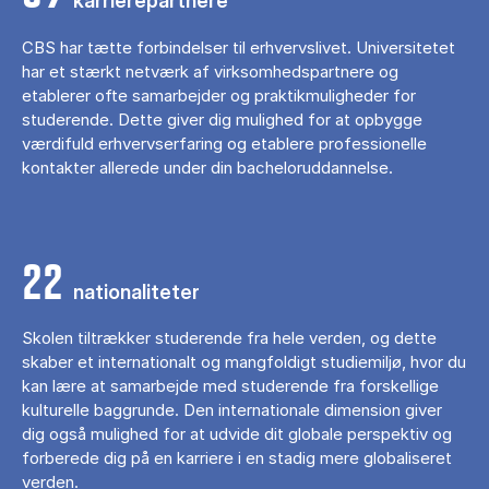
karrierepartnere
CBS har tætte forbindelser til erhvervslivet. Universitetet
har et stærkt netværk af virksomhedspartnere og
etablerer ofte samarbejder og praktikmuligheder for
studerende. Dette giver dig mulighed for at opbygge
værdifuld erhvervserfaring og etablere professionelle
kontakter allerede under din bacheloruddannelse.
22
nationaliteter
Skolen tiltrækker studerende fra hele verden, og dette
skaber et internationalt og mangfoldigt studiemiljø, hvor du
kan lære at samarbejde med studerende fra forskellige
kulturelle baggrunde. Den internationale dimension giver
dig også mulighed for at udvide dit globale perspektiv og
forberede dig på en karriere i en stadig mere globaliseret
verden.