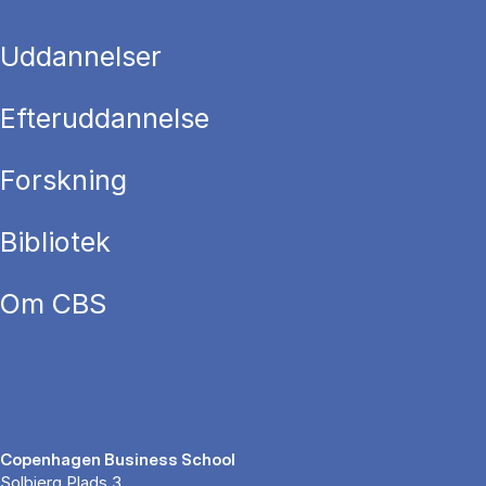
Uddannelser
Efteruddannelse
Forskning
Bibliotek
Om CBS
Copenhagen Business School
Solbjerg Plads 3