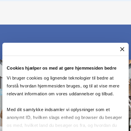
Cookies hjælper os med at gøre hjemmesiden bedre
Vi bruger cookies og lignende teknologier til bedre at
forstå hvordan hjemmesiden bruges, og til at vise mere
relevant information om vores uddannelser og tilbud.
Med dit samtykke indsamler vi oplysninger som et
anonymt ID, hvilken slags enhed og browser du besøger
os med, hvilket land du besøger os fra, og hvordan du