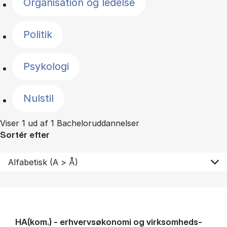
Organisation og ledelse
Politik
Psykologi
Nulstil
Viser 1 ud af 1 Bacheloruddannelser
Sortér efter
HA(kom.) - erhvervs­økonomi og virksomheds­