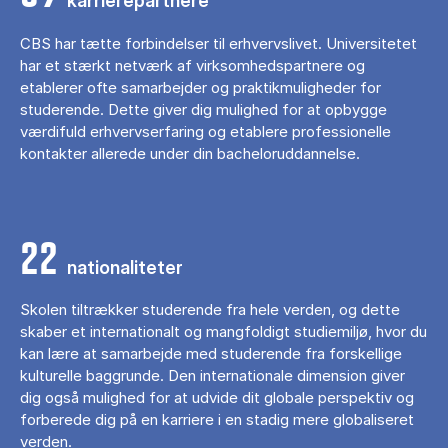
karrierepartnere
CBS har tætte forbindelser til erhvervslivet. Universitetet
har et stærkt netværk af virksomhedspartnere og
etablerer ofte samarbejder og praktikmuligheder for
studerende. Dette giver dig mulighed for at opbygge
værdifuld erhvervserfaring og etablere professionelle
kontakter allerede under din bacheloruddannelse.
22
nationaliteter
Skolen tiltrækker studerende fra hele verden, og dette
skaber et internationalt og mangfoldigt studiemiljø, hvor du
kan lære at samarbejde med studerende fra forskellige
kulturelle baggrunde. Den internationale dimension giver
dig også mulighed for at udvide dit globale perspektiv og
forberede dig på en karriere i en stadig mere globaliseret
verden.