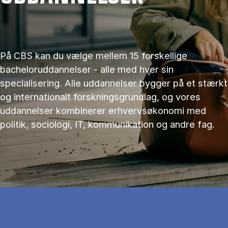
På CBS kan du vælge mellem 15 forskellige
bacheloruddannelser - alle med hver sin
specialisering. Alle uddannelser bygger på et stærkt
og internationalt forskningsgrundlag, og vores
uddannelser kombinerer erhvervsøkonomi med
politik, sociologi, IT, kommunikation og andre fag.